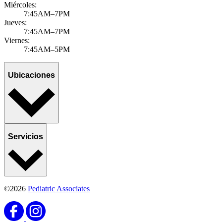
Miércoles:
7:45AM–7PM
Jueves:
7:45AM–7PM
Viernes:
7:45AM–5PM
Ubicaciones
Servicios
©2026
Pediatric Associates