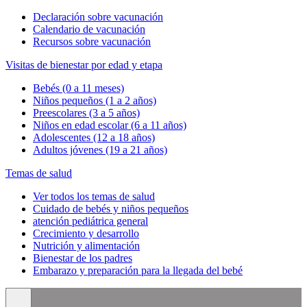
Declaración sobre vacunación
Calendario de vacunación
Recursos sobre vacunación
Visitas de bienestar por edad y etapa
Bebés (0 a 11 meses)
Niños pequeños (1 a 2 años)
Preescolares (3 a 5 años)
Niños en edad escolar (6 a 11 años)
Adolescentes (12 a 18 años)
Adultos jóvenes (19 a 21 años)
Temas de salud
Ver todos los temas de salud
Cuidado de bebés y niños pequeños
atención pediátrica general
Crecimiento y desarrollo
Nutrición y alimentación
Bienestar de los padres
Embarazo y preparación para la llegada del bebé