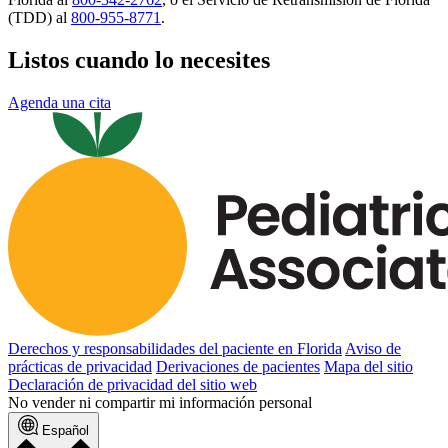
(TDD) al
800-955-8771
.
Listos cuando lo necesites
Agenda una cita
Derechos y responsabilidades del paciente en Florida
Aviso de
prácticas de privacidad
Derivaciones de pacientes
Mapa del sitio
Declaración de privacidad del sitio web
No vender ni compartir mi información personal
Español