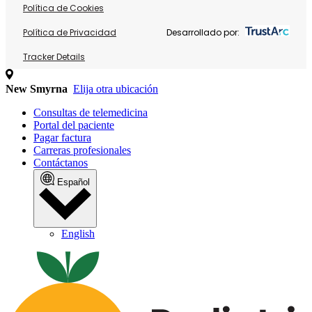
Política de Cookies
Política de Privacidad
Desarrollado por:
Tracker Details
New Smyrna
Elija otra ubicación
Consultas de telemedicina
Portal del paciente
Pagar factura
Carreras profesionales
Contáctanos
Español
English