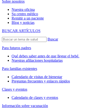
Sobre nosotros
Nuestra oficina
Su centro médico
Remitir a un paciente
Blog y noticias
BUSCAR ARTÍCULOS
Buscar
Para futuros padres
Qué debes saber antes de que llegue el bebé.
Nuestras afiliaciones hospitalarias
Para familias existentes
Calendario de visitas de bienestar
Preguntas frecuentes y enlaces rápidos
Clases y eventos
Calendario de clases y eventos
Información sobre vacunación