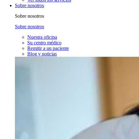
Sobre nosotros
Sobre nosotros
Sobre nosotros
Nuestra oficina
Su centro médico
Remitir a un paciente
Blog y noticias