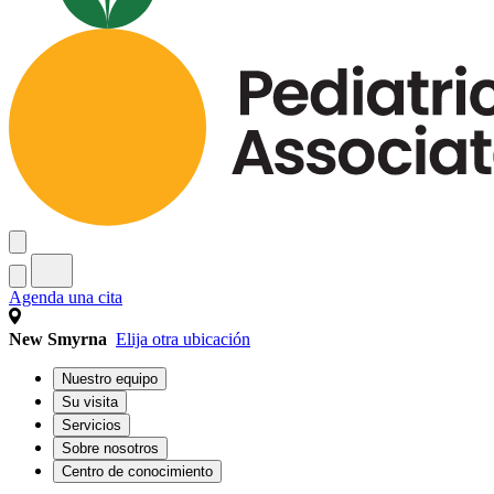
Agenda una cita
New Smyrna
Elija otra ubicación
Nuestro equipo
Su visita
Servicios
Sobre nosotros
Centro de conocimiento