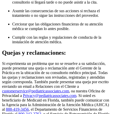
consultorio si llegará tarde o no puede asistir a la cita.
Asumir las consecuencias de sus acciones si rechaza el
tratamiento o no sigue las instrucciones del proveedor.
Cerciorar que las obligaciones financieras de su atención
médica se cumplan lo antes posible.
Cumplir con las reglas y regulaciones de conducta de la
instalación de atención médica.
Quejas y reclamaciones:
Si experimenta un problema que no se resuelve a su satisfacción,
puede presentar una queja o reclamación ante el Gerente de la
Práctica en la ubicación de su consultorio médico principal. Todas
las quejas y reclamaciones son revisadas, registradas y atendidas
según corresponda. También puede presentar una queja por escrito
enviando un email a Relaciones con el Cliente a
customerservice@pediatricassociates.com
, oa nuestra Oficina de
Privacidad a
Privacy@pediatricassociates.com
. Si usted es
beneficiario de Medicaid en Florida, también puede comunicar con
la Agencia para la Administración de la Atención Médica (AHCA)
al
888-419-3456
, el Departamento de Servicios Financieros de
Florida al
800-342-2762
, o el Servicio de Retransmisión de Florida