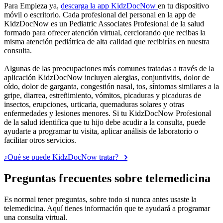
Para Empieza ya,
descarga la app KidzDocNow
en tu dispositivo
móvil o escritorio. Cada profesional del personal en la app de
KidzDocNow es un Pediatric Associates Profesional de la salud
formado para ofrecer atención virtual, cerciorando que recibas la
misma atención pediátrica de alta calidad que recibirías en nuestra
consulta.
Algunas de las preocupaciones más comunes tratadas a través de la
aplicación KidzDocNow incluyen alergias, conjuntivitis, dolor de
oído, dolor de garganta, congestión nasal, tos, síntomas similares a la
gripe, diarrea, estreñimiento, vómitos, picaduras y picaduras de
insectos, erupciones, urticaria, quemaduras solares y otras
enfermedades y lesiones menores. Si tu KidzDocNow Profesional
de la salud identifica que tu hijo debe acudir a la consulta, puede
ayudarte a programar tu visita, aplicar análisis de laboratorio o
facilitar otros servicios.
¿Qué se puede KidzDocNow tratar?
Preguntas frecuentes sobre telemedicina
Es normal tener preguntas, sobre todo si nunca antes usaste la
telemedicina. Aquí tienes información que te ayudará a programar
una consulta virtual.