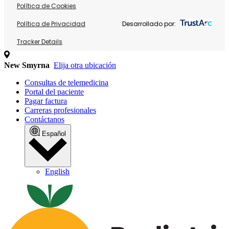
Política de Cookies
Política de Privacidad
Desarrollado por:
Tracker Details
New Smyrna
Elija otra ubicación
Consultas de telemedicina
Portal del paciente
Pagar factura
Carreras profesionales
Contáctanos
Español
English