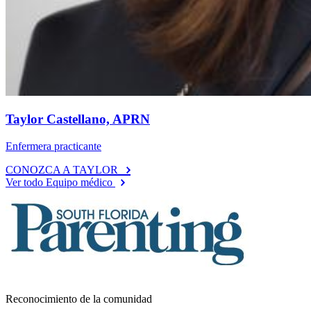
Taylor Castellano, APRN
Enfermera practicante
CONOZCA A TAYLOR
Ver todo Equipo médico
Reconocimiento de la comunidad