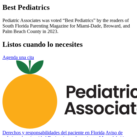
Best Pediatrics
Pediatric Associates was voted “Best Pediatrics” by the readers of
South Florida Parenting Magazine for Miami-Dade, Broward, and
Palm Beach County in 2023.
Listos cuando lo necesites
Agenda una cita
Derechos y responsabilidades del paciente en Florida
Aviso de