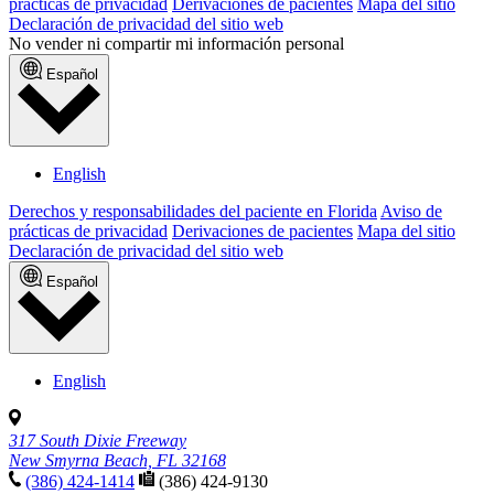
prácticas de privacidad
Derivaciones de pacientes
Mapa del sitio
Declaración de privacidad del sitio web
No vender ni compartir mi información personal
Español
English
Derechos y responsabilidades del paciente en Florida
Aviso de
prácticas de privacidad
Derivaciones de pacientes
Mapa del sitio
Declaración de privacidad del sitio web
Español
English
317 South Dixie Freeway
New Smyrna Beach, FL 32168
(386) 424-1414
(386) 424-9130