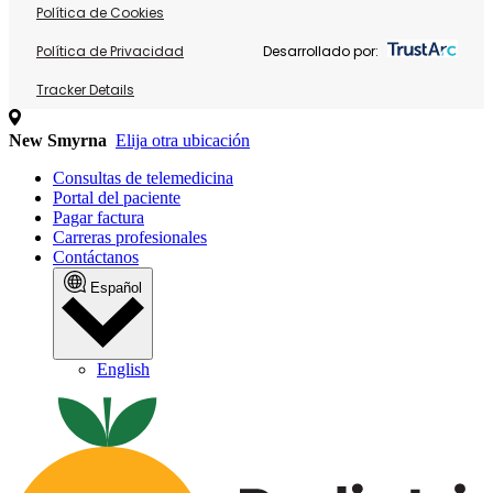
Política de Cookies
Política de Privacidad
Desarrollado por:
Tracker Details
New Smyrna
Elija otra ubicación
Consultas de telemedicina
Portal del paciente
Pagar factura
Carreras profesionales
Contáctanos
Español
English