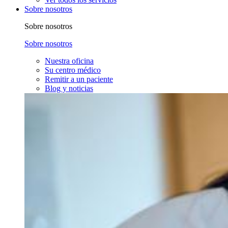
Sobre nosotros
Sobre nosotros
Sobre nosotros
Nuestra oficina
Su centro médico
Remitir a un paciente
Blog y noticias