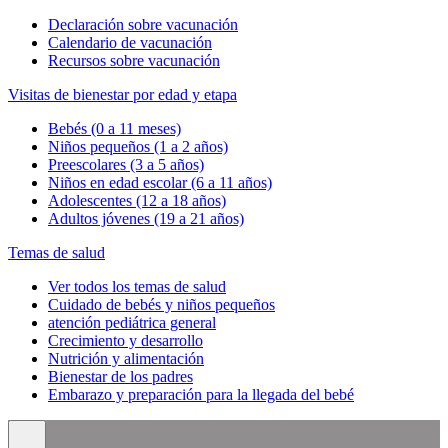
Declaración sobre vacunación
Calendario de vacunación
Recursos sobre vacunación
Visitas de bienestar por edad y etapa
Bebés (0 a 11 meses)
Niños pequeños (1 a 2 años)
Preescolares (3 a 5 años)
Niños en edad escolar (6 a 11 años)
Adolescentes (12 a 18 años)
Adultos jóvenes (19 a 21 años)
Temas de salud
Ver todos los temas de salud
Cuidado de bebés y niños pequeños
atención pediátrica general
Crecimiento y desarrollo
Nutrición y alimentación
Bienestar de los padres
Embarazo y preparación para la llegada del bebé