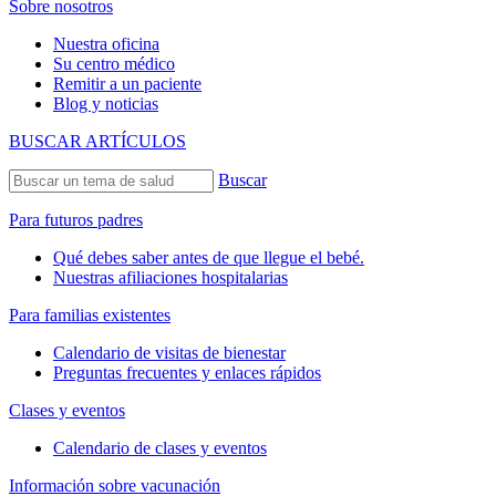
Sobre nosotros
Nuestra oficina
Su centro médico
Remitir a un paciente
Blog y noticias
BUSCAR ARTÍCULOS
Buscar
Para futuros padres
Qué debes saber antes de que llegue el bebé.
Nuestras afiliaciones hospitalarias
Para familias existentes
Calendario de visitas de bienestar
Preguntas frecuentes y enlaces rápidos
Clases y eventos
Calendario de clases y eventos
Información sobre vacunación