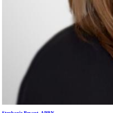
Stephanie Bryant, APRN