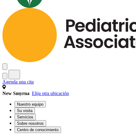
Agenda una cita
New Smyrna
Elija otra ubicación
Nuestro equipo
Su visita
Servicios
Sobre nosotros
Centro de conocimiento