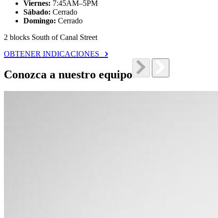
Viernes:
7:45AM–5PM
Sábado:
Cerrado
Domingo:
Cerrado
2 blocks South of Canal Street
OBTENER INDICACIONES
Conozca a nuestro equipo