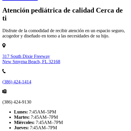
Atención pediátrica de calidad Cerca de
ti
Disfrute de la comodidad de recibir atención en un espacio seguro,
acogedor y diseñado en torno a las necesidades de su hijo.
317 South Dixie Freeway
New Smyrna Beach, FL 32168
(386) 424-1414
(386) 424-9130
Lunes:
7:45AM–5PM
Martes:
7:45AM–7PM
Miércoles:
7:45AM–7PM
Jueves:
7:45AM–7PM