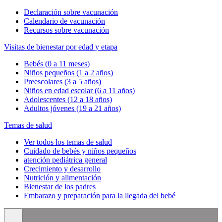
Declaración sobre vacunación
Calendario de vacunación
Recursos sobre vacunación
Visitas de bienestar por edad y etapa
Bebés (0 a 11 meses)
Niños pequeños (1 a 2 años)
Preescolares (3 a 5 años)
Niños en edad escolar (6 a 11 años)
Adolescentes (12 a 18 años)
Adultos jóvenes (19 a 21 años)
Temas de salud
Ver todos los temas de salud
Cuidado de bebés y niños pequeños
atención pediátrica general
Crecimiento y desarrollo
Nutrición y alimentación
Bienestar de los padres
Embarazo y preparación para la llegada del bebé