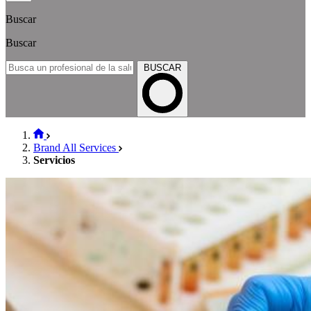
Buscar
Buscar
BUSCAR
Brand All Services
Servicios