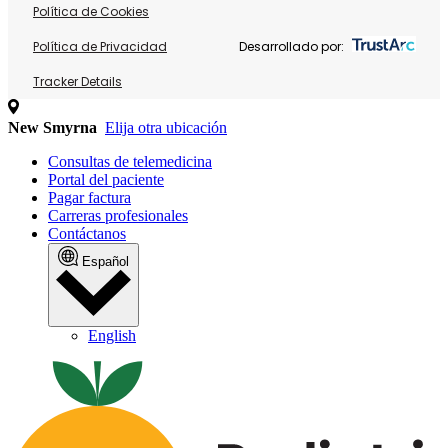
Política de Cookies
Política de Privacidad
Desarrollado por:
Tracker Details
New Smyrna
Elija otra ubicación
Consultas de telemedicina
Portal del paciente
Pagar factura
Carreras profesionales
Contáctanos
Español
English