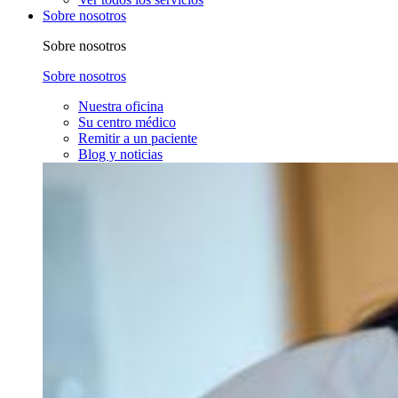
Sobre nosotros
Sobre nosotros
Sobre nosotros
Nuestra oficina
Su centro médico
Remitir a un paciente
Blog y noticias