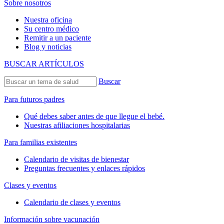
Sobre nosotros
Nuestra oficina
Su centro médico
Remitir a un paciente
Blog y noticias
BUSCAR ARTÍCULOS
Buscar
Para futuros padres
Qué debes saber antes de que llegue el bebé.
Nuestras afiliaciones hospitalarias
Para familias existentes
Calendario de visitas de bienestar
Preguntas frecuentes y enlaces rápidos
Clases y eventos
Calendario de clases y eventos
Información sobre vacunación