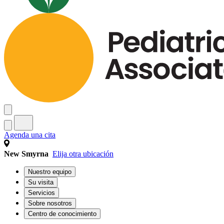
Agenda una cita
New Smyrna
Elija otra ubicación
Nuestro equipo
Su visita
Servicios
Sobre nosotros
Centro de conocimiento