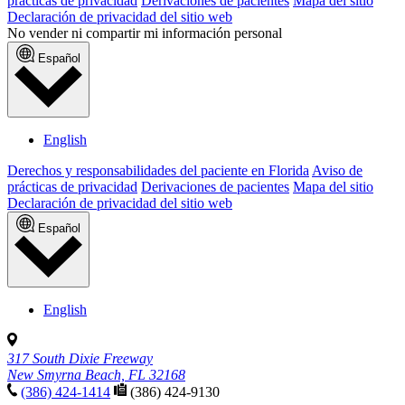
prácticas de privacidad
Derivaciones de pacientes
Mapa del sitio
Declaración de privacidad del sitio web
No vender ni compartir mi información personal
Español
English
Derechos y responsabilidades del paciente en Florida
Aviso de
prácticas de privacidad
Derivaciones de pacientes
Mapa del sitio
Declaración de privacidad del sitio web
Español
English
317 South Dixie Freeway
New Smyrna Beach, FL 32168
(386) 424-1414
(386) 424-9130