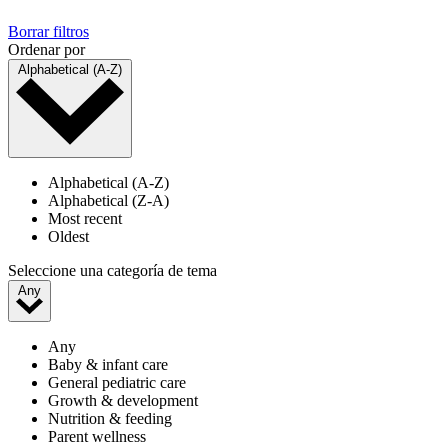
Borrar filtros
Ordenar por
Alphabetical (A-Z)
Alphabetical (A-Z)
Alphabetical (Z-A)
Most recent
Oldest
Seleccione una categoría de tema
Any
Any
Baby & infant care
General pediatric care
Growth & development
Nutrition & feeding
Parent wellness