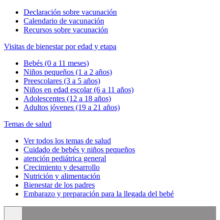
Declaración sobre vacunación
Calendario de vacunación
Recursos sobre vacunación
Visitas de bienestar por edad y etapa
Bebés (0 a 11 meses)
Niños pequeños (1 a 2 años)
Preescolares (3 a 5 años)
Niños en edad escolar (6 a 11 años)
Adolescentes (12 a 18 años)
Adultos jóvenes (19 a 21 años)
Temas de salud
Ver todos los temas de salud
Cuidado de bebés y niños pequeños
atención pediátrica general
Crecimiento y desarrollo
Nutrición y alimentación
Bienestar de los padres
Embarazo y preparación para la llegada del bebé