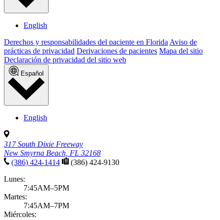
Growth & development
Adolescent mental health