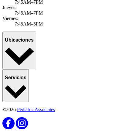
Published November 11, 2025
by Ravinder Khaira, MD, MBA, MPH, FAAP
Adolescent mental health issues have been on the rise since the
pandemic, with more cases diagnosed regularly. At Pediatric
Associates, we believe tha...
Learn more