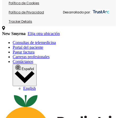
Política de Cookies
Política de Privacidad
Desarrollado por:
Tracker Details
New Smyrna
Elija otra ubicación
Consultas de telemedicina
Portal del paciente
Pagar factura
Carreras profesionales
Contáctanos
Español
English