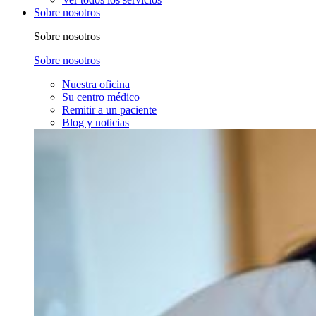
Sobre nosotros
Sobre nosotros
Sobre nosotros
Nuestra oficina
Su centro médico
Remitir a un paciente
Blog y noticias