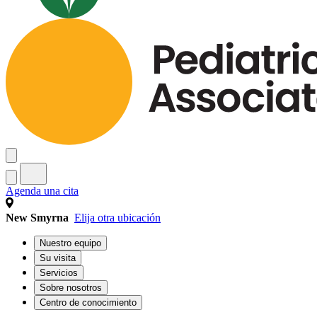
Agenda una cita
New Smyrna
Elija otra ubicación
Nuestro equipo
Su visita
Servicios
Sobre nosotros
Centro de conocimiento