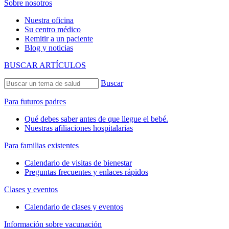
Sobre nosotros
Nuestra oficina
Su centro médico
Remitir a un paciente
Blog y noticias
BUSCAR ARTÍCULOS
Buscar
Para futuros padres
Qué debes saber antes de que llegue el bebé.
Nuestras afiliaciones hospitalarias
Para familias existentes
Calendario de visitas de bienestar
Preguntas frecuentes y enlaces rápidos
Clases y eventos
Calendario de clases y eventos
Información sobre vacunación