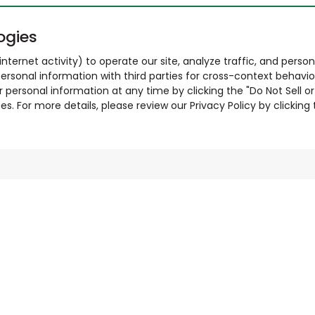
ogies
nternet activity) to operate our site, analyze traffic, and person
ersonal information with third parties for cross-context behavio
r personal information at any time by clicking the "Do Not Sell o
. For more details, please review our Privacy Policy by clicking t