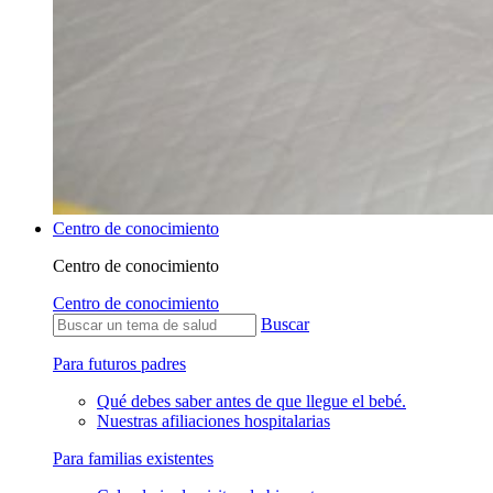
Centro de conocimiento
Centro de conocimiento
Centro de conocimiento
Buscar
Para futuros padres
Qué debes saber antes de que llegue el bebé.
Nuestras afiliaciones hospitalarias
Para familias existentes