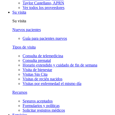
Taylor Castellano, APRN
Ver todos los proveedores
Su visita
Su visita
Nuevos pacientes
Guía para pacientes nuevos
Tipos de visita
Consulta de telemedicina
Consulta prenatal
Horario extendido y cuidado de fin de semana
Visita de bienestar
Visitas Sin Cita
Visitas de recién nacidos
Visitas por enfermedad el mismo día
Recursos
Seguros aceptados
Formularios y políticas
Solicitar registros médicos
Servicios