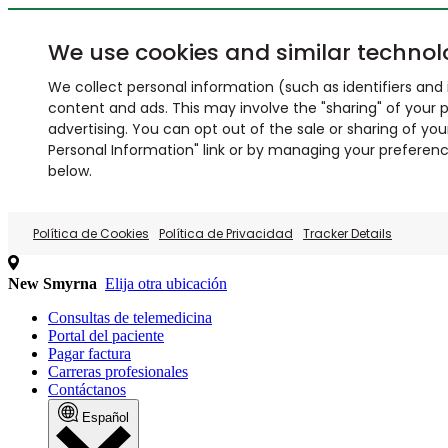
We use cookies and similar technol
We collect personal information (such as identifiers and i
content and ads. This may involve the "sharing" of your p
advertising. You can opt out of the sale or sharing of you
Personal Information" link or by managing your preferences
below.
Política de Cookies
Política de Privacidad
Tracker Details
New Smyrna
Elija otra ubicación
Consultas de telemedicina
Portal del paciente
Pagar factura
Carreras profesionales
Contáctanos
Español