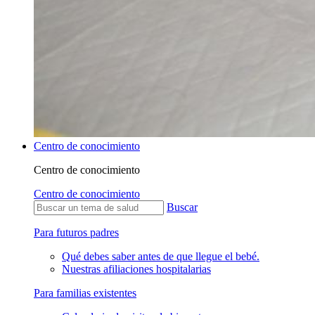
Centro de conocimiento
Centro de conocimiento
Centro de conocimiento
Buscar
Para futuros padres
Qué debes saber antes de que llegue el bebé.
Nuestras afiliaciones hospitalarias
Para familias existentes