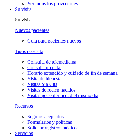
Ver todos los proveedores
Su visita
Su visita
Nuevos pacientes
Guía para pacientes nuevos
Tipos de visita
Consulta de telemedicina
Consulta prenatal
Horario extendido y cuidado de fin de semana
Visita de bienestar
Visitas Sin Cita
Visitas de recién nacidos
Visitas por enfermedad el mismo día
Recursos
Seguros aceptados
Formularios y políticas
Solicitar registros médicos
Servicios