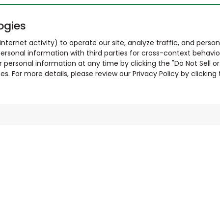
ogies
nternet activity) to operate our site, analyze traffic, and person
ersonal information with third parties for cross-context behavio
r personal information at any time by clicking the "Do Not Sell o
. For more details, please review our Privacy Policy by clicking t