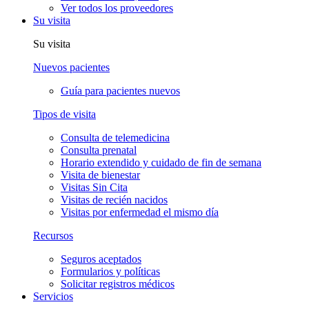
Ver todos los proveedores
Su visita
Su visita
Nuevos pacientes
Guía para pacientes nuevos
Tipos de visita
Consulta de telemedicina
Consulta prenatal
Horario extendido y cuidado de fin de semana
Visita de bienestar
Visitas Sin Cita
Visitas de recién nacidos
Visitas por enfermedad el mismo día
Recursos
Seguros aceptados
Formularios y políticas
Solicitar registros médicos
Servicios