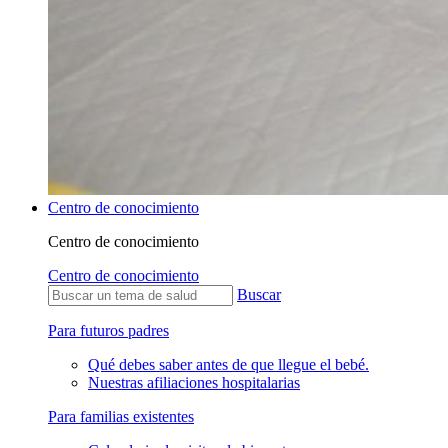
Centro de conocimiento
Centro de conocimiento
Centro de conocimiento
Buscar
Para futuros padres
Qué debes saber antes de que llegue el bebé.
Nuestras afiliaciones hospitalarias
Para familias existentes