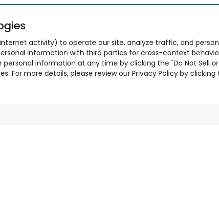
ogies
nternet activity) to operate our site, analyze traffic, and person
ersonal information with third parties for cross-context behavio
r personal information at any time by clicking the "Do Not Sell o
. For more details, please review our Privacy Policy by clicking t