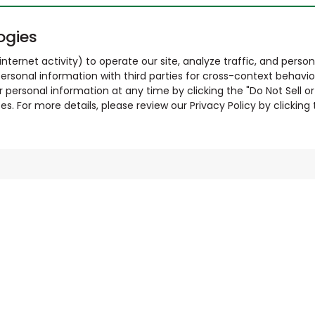
ogies
nternet activity) to operate our site, analyze traffic, and person
ersonal information with third parties for cross-context behavio
r personal information at any time by clicking the "Do Not Sell o
. For more details, please review our Privacy Policy by clicking t