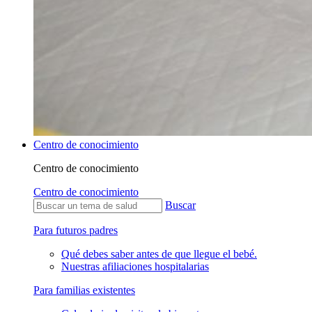
Centro de conocimiento
Centro de conocimiento
Centro de conocimiento
Buscar
Para futuros padres
Qué debes saber antes de que llegue el bebé.
Nuestras afiliaciones hospitalarias
Para familias existentes