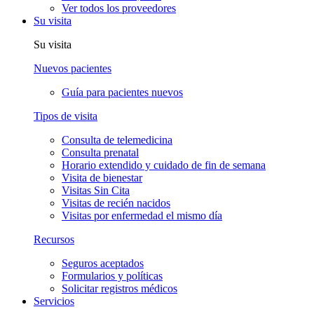
Ver todos los proveedores
Su visita
Su visita
Nuevos pacientes
Guía para pacientes nuevos
Tipos de visita
Consulta de telemedicina
Consulta prenatal
Horario extendido y cuidado de fin de semana
Visita de bienestar
Visitas Sin Cita
Visitas de recién nacidos
Visitas por enfermedad el mismo día
Recursos
Seguros aceptados
Formularios y políticas
Solicitar registros médicos
Servicios