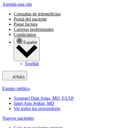
Agenda una cita
Consultas de telemedicina
Portal del paciente
Pagar factura
Carreras profesionales
Contáctanos
Español
English
ATRÁS
Equipo médico
Sorangel Diaz Arias, MD, FAAP
Janet Ann Jenkin, MD
Ver todos los proveedores
Nuevos pacientes
Guía para pacientes nuevos