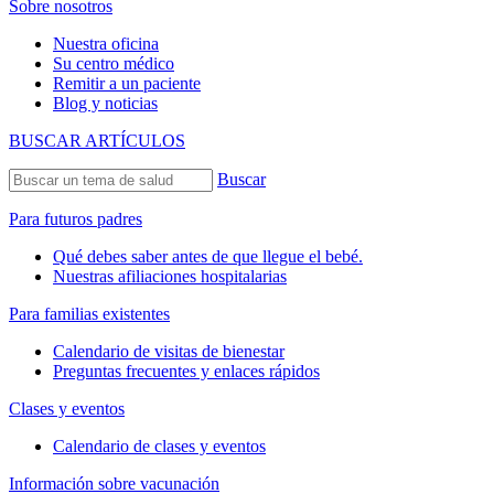
Sobre nosotros
Nuestra oficina
Su centro médico
Remitir a un paciente
Blog y noticias
BUSCAR ARTÍCULOS
Buscar
Para futuros padres
Qué debes saber antes de que llegue el bebé.
Nuestras afiliaciones hospitalarias
Para familias existentes
Calendario de visitas de bienestar
Preguntas frecuentes y enlaces rápidos
Clases y eventos
Calendario de clases y eventos
Información sobre vacunación