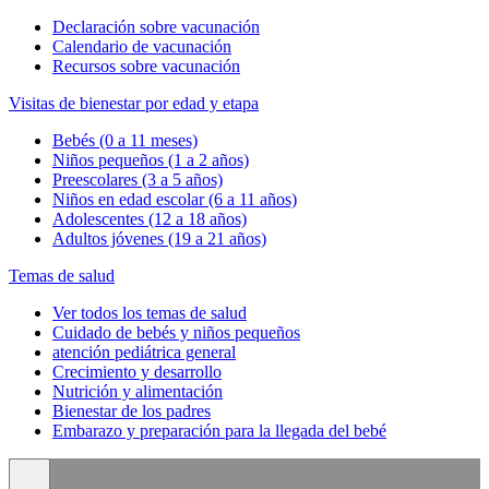
Declaración sobre vacunación
Calendario de vacunación
Recursos sobre vacunación
Visitas de bienestar por edad y etapa
Bebés (0 a 11 meses)
Niños pequeños (1 a 2 años)
Preescolares (3 a 5 años)
Niños en edad escolar (6 a 11 años)
Adolescentes (12 a 18 años)
Adultos jóvenes (19 a 21 años)
Temas de salud
Ver todos los temas de salud
Cuidado de bebés y niños pequeños
atención pediátrica general
Crecimiento y desarrollo
Nutrición y alimentación
Bienestar de los padres
Embarazo y preparación para la llegada del bebé