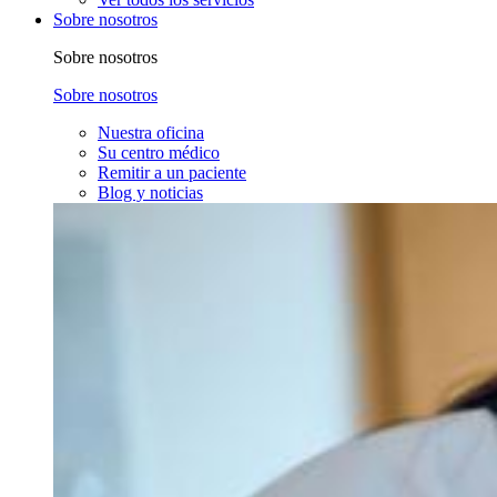
Sobre nosotros
Sobre nosotros
Sobre nosotros
Nuestra oficina
Su centro médico
Remitir a un paciente
Blog y noticias