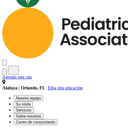
Agenda una cita
Alafaya | Orlando, FL
Elija otra ubicación
Nuestro equipo
Su visita
Servicios
Sobre nosotros
Centro de conocimiento