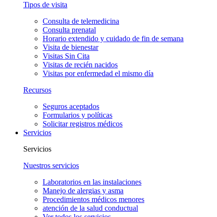
Tipos de visita
Consulta de telemedicina
Consulta prenatal
Horario extendido y cuidado de fin de semana
Visita de bienestar
Visitas Sin Cita
Visitas de recién nacidos
Visitas por enfermedad el mismo día
Recursos
Seguros aceptados
Formularios y políticas
Solicitar registros médicos
Servicios
Servicios
Nuestros servicios
Laboratorios en las instalaciones
Manejo de alergias y asma
Procedimientos médicos menores
atención de la salud conductual
Ver todos los servicios