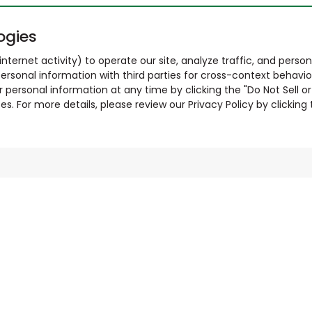
ogies
nternet activity) to operate our site, analyze traffic, and person
ersonal information with third parties for cross-context behavio
r personal information at any time by clicking the "Do Not Sell o
. For more details, please review our Privacy Policy by clicking t