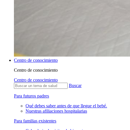
Centro de conocimiento
Centro de conocimiento
Centro de conocimiento
Buscar
Para futuros padres
Qué debes saber antes de que llegue el bebé.
Nuestras afiliaciones hospitalarias
Para familias existentes