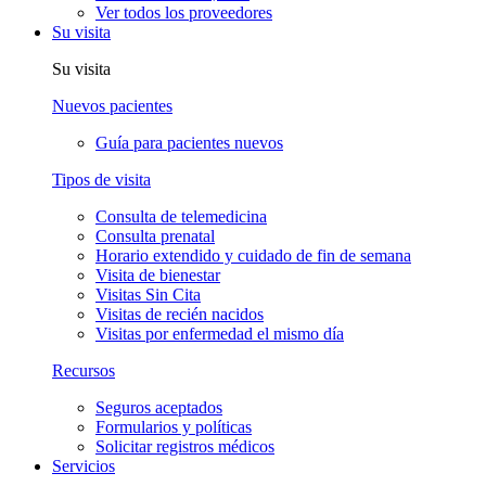
Ver todos los proveedores
Su visita
Su visita
Nuevos pacientes
Guía para pacientes nuevos
Tipos de visita
Consulta de telemedicina
Consulta prenatal
Horario extendido y cuidado de fin de semana
Visita de bienestar
Visitas Sin Cita
Visitas de recién nacidos
Visitas por enfermedad el mismo día
Recursos
Seguros aceptados
Formularios y políticas
Solicitar registros médicos
Servicios