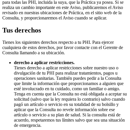
para todas las PHI, incluida la suya, que la Práctica ya posea. Si se
realiza un cambio importante en este Aviso, publicaremos el Aviso
revisado en nuestras ubicaciones de Práctica, en el sitio web de la
Consulta, y proporcionaremos el Aviso cuando se aplicar.
Tus derechos
Tienes los siguientes derechos respecto a tu PHI. Para ejercer
cualquiera de estos derechos, por favor contacte con el Gerente de
Consulta llamando a su ubicación.
derecho a aplicar restricciones.
Tienes derecho a aplicar restricciones sobre nuestro uso o
divulgación de tu PHI para realizar tratamientos, pagos u
operaciones sanitarias. También puedes pedir a la Consulta
que limite la información que proporcionamos a alguien que
esté involucrado en tu cuidado, como un familiar o amigo.
Tenga en cuenta que la Consulta no está obligada a aceptar su
solicitud (salvo que la ley requiera lo contrario) salvo cuando
pagó un artículo o servicio en su totalidad de su bolsillo y
aplicar que la Consulta no revele información sobre ese
artículo o servicio a su plan de salud. Si la consulta está de
acuerdo, respetaremos tus límites salvo que sea una situación
de emergencia.