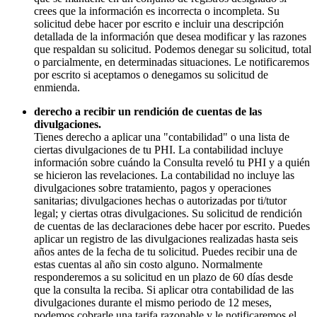
crees que la información es incorrecta o incompleta. Su
solicitud debe hacer por escrito e incluir una descripción
detallada de la información que desea modificar y las razones
que respaldan su solicitud. Podemos denegar su solicitud, total
o parcialmente, en determinadas situaciones. Le notificaremos
por escrito si aceptamos o denegamos su solicitud de
enmienda.
derecho a recibir un rendición de cuentas de las
divulgaciones.
Tienes derecho a aplicar una "contabilidad" o una lista de
ciertas divulgaciones de tu PHI. La contabilidad incluye
información sobre cuándo la Consulta reveló tu PHI y a quién
se hicieron las revelaciones. La contabilidad no incluye las
divulgaciones sobre tratamiento, pagos y operaciones
sanitarias; divulgaciones hechas o autorizadas por ti/tutor
legal; y ciertas otras divulgaciones. Su solicitud de rendición
de cuentas de las declaraciones debe hacer por escrito. Puedes
aplicar un registro de las divulgaciones realizadas hasta seis
años antes de la fecha de tu solicitud. Puedes recibir una de
estas cuentas al año sin costo alguno. Normalmente
responderemos a su solicitud en un plazo de 60 días desde
que la consulta la reciba. Si aplicar otra contabilidad de las
divulgaciones durante el mismo periodo de 12 meses,
podemos cobrarle una tarifa razonable y le notificaremos el