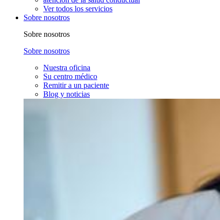
Ver todos los servicios
Sobre nosotros
Sobre nosotros
Sobre nosotros
Nuestra oficina
Su centro médico
Remitir a un paciente
Blog y noticias