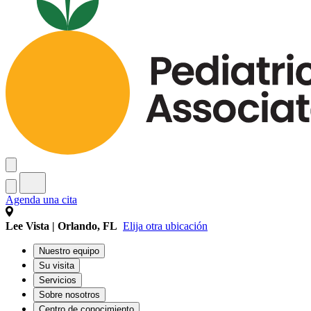
Agenda una cita
Lee Vista | Orlando, FL
Elija otra ubicación
Nuestro equipo
Su visita
Servicios
Sobre nosotros
Centro de conocimiento