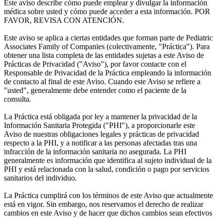
Este aviso describe cómo puede emplear y divulgar la información
médica sobre usted y cómo puede acceder a esta información. POR
FAVOR, REVISA CON ATENCIÓN.
Este aviso se aplica a ciertas entidades que forman parte de Pediatric
Associates Family of Companies (colectivamente, "Práctica"). Para
obtener una lista completa de las entidades sujetas a este Aviso de
Prácticas de Privacidad ("Aviso"), por favor contacte con el
Responsable de Privacidad de la Práctica empleando la información
de contacto al final de este Aviso. Cuando este Aviso se refiere a
"usted", generalmente debe entender como el paciente de la
consulta.
La Práctica está obligada por ley a mantener la privacidad de la
Información Sanitaria Protegida ("PHI"), a proporcionarle este
Aviso de nuestras obligaciones legales y prácticas de privacidad
respecto a la PHI, y a notificar a las personas afectadas tras una
infracción de la información sanitaria no asegurada. La PHI
generalmente es información que identifica al sujeto individual de la
PHI y está relacionada con la salud, condición o pago por servicios
sanitarios del individuo.
La Práctica cumplirá con los términos de este Aviso que actualmente
está en vigor. Sin embargo, nos reservamos el derecho de realizar
cambios en este Aviso y de hacer que dichos cambios sean efectivos