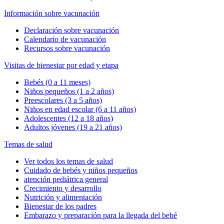
Información sobre vacunación
Declaración sobre vacunación
Calendario de vacunación
Recursos sobre vacunación
Visitas de bienestar por edad y etapa
Bebés (0 a 11 meses)
Niños pequeños (1 a 2 años)
Preescolares (3 a 5 años)
Niños en edad escolar (6 a 11 años)
Adolescentes (12 a 18 años)
Adultos jóvenes (19 a 21 años)
Temas de salud
Ver todos los temas de salud
Cuidado de bebés y niños pequeños
atención pediátrica general
Crecimiento y desarrollo
Nutrición y alimentación
Bienestar de los padres
Embarazo y preparación para la llegada del bebé