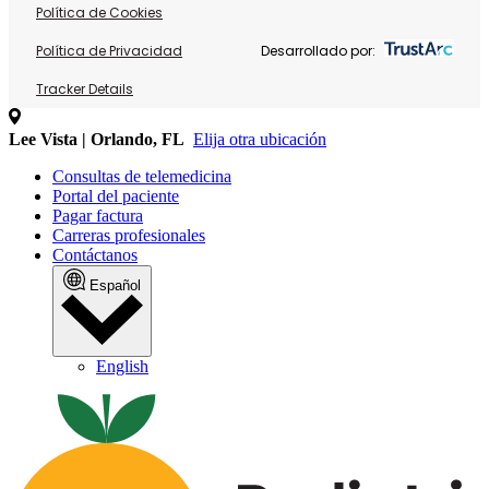
Política de Cookies
Política de Privacidad
Desarrollado por:
Tracker Details
Lee Vista | Orlando, FL
Elija otra ubicación
Consultas de telemedicina
Portal del paciente
Pagar factura
Carreras profesionales
Contáctanos
Español
English