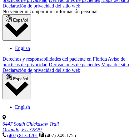
prácticas de privacidad
Derivaciones de pacientes
Mapa del sitio
Declaración de privacidad del sitio web
No vender ni compartir mi información personal
Español
English
Derechos y responsabilidades del paciente en Florida
Aviso de
prácticas de privacidad
Derivaciones de pacientes
Mapa del sitio
Declaración de privacidad del sitio web
Español
English
6447 South Chickasaw Trail
Orlando, FL 32829
(407) 813-1701
(407) 249-1755