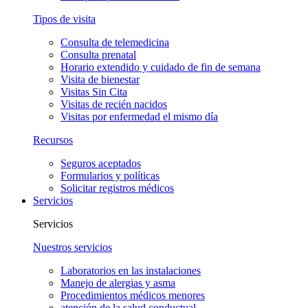
Tipos de visita
Consulta de telemedicina
Consulta prenatal
Horario extendido y cuidado de fin de semana
Visita de bienestar
Visitas Sin Cita
Visitas de recién nacidos
Visitas por enfermedad el mismo día
Recursos
Seguros aceptados
Formularios y políticas
Solicitar registros médicos
Servicios
Servicios
Nuestros servicios
Laboratorios en las instalaciones
Manejo de alergias y asma
Procedimientos médicos menores
atención de la salud conductual