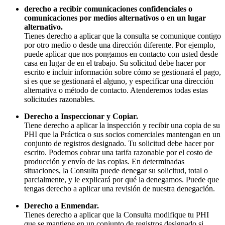
derecho a recibir comunicaciones confidenciales o
comunicaciones por medios alternativos o en un lugar
alternativo.
Tienes derecho a aplicar que la consulta se comunique contigo
por otro medio o desde una dirección diferente. Por ejemplo,
puede aplicar que nos pongamos en contacto con usted desde
casa en lugar de en el trabajo. Su solicitud debe hacer por
escrito e incluir información sobre cómo se gestionará el pago,
si es que se gestionará el alguno, y especificar una dirección
alternativa o método de contacto. Atenderemos todas estas
solicitudes razonables.
Derecho a Inspeccionar y Copiar.
Tiene derecho a aplicar la inspección y recibir una copia de su
PHI que la Práctica o sus socios comerciales mantengan en un
conjunto de registros designado. Tu solicitud debe hacer por
escrito. Podemos cobrar una tarifa razonable por el costo de
producción y envío de las copias. En determinadas
situaciones, la Consulta puede denegar su solicitud, total o
parcialmente, y le explicará por qué la denegamos. Puede que
tengas derecho a aplicar una revisión de nuestra denegación.
Derecho a Enmendar.
Tienes derecho a aplicar que la Consulta modifique tu PHI
que se mantiene en un conjunto de registros designado si