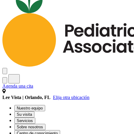
Agenda una cita
Lee Vista | Orlando, FL
Elija otra ubicación
Nuestro equipo
Su visita
Servicios
Sobre nosotros
Centro de conocimiento