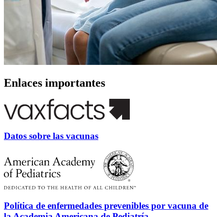
Enlaces importantes
Datos sobre las vacunas
Política de enfermedades prevenibles por vacuna de
la Academia Americana de Pediatría