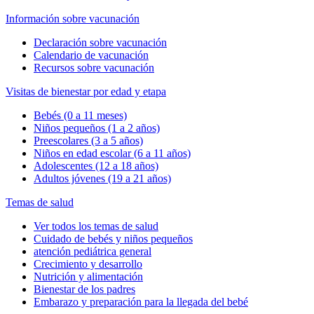
Información sobre vacunación
Declaración sobre vacunación
Calendario de vacunación
Recursos sobre vacunación
Visitas de bienestar por edad y etapa
Bebés (0 a 11 meses)
Niños pequeños (1 a 2 años)
Preescolares (3 a 5 años)
Niños en edad escolar (6 a 11 años)
Adolescentes (12 a 18 años)
Adultos jóvenes (19 a 21 años)
Temas de salud
Ver todos los temas de salud
Cuidado de bebés y niños pequeños
atención pediátrica general
Crecimiento y desarrollo
Nutrición y alimentación
Bienestar de los padres
Embarazo y preparación para la llegada del bebé