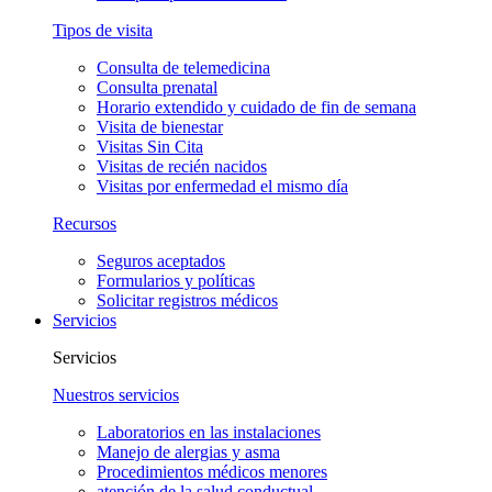
Tipos de visita
Consulta de telemedicina
Consulta prenatal
Horario extendido y cuidado de fin de semana
Visita de bienestar
Visitas Sin Cita
Visitas de recién nacidos
Visitas por enfermedad el mismo día
Recursos
Seguros aceptados
Formularios y políticas
Solicitar registros médicos
Servicios
Servicios
Nuestros servicios
Laboratorios en las instalaciones
Manejo de alergias y asma
Procedimientos médicos menores
atención de la salud conductual