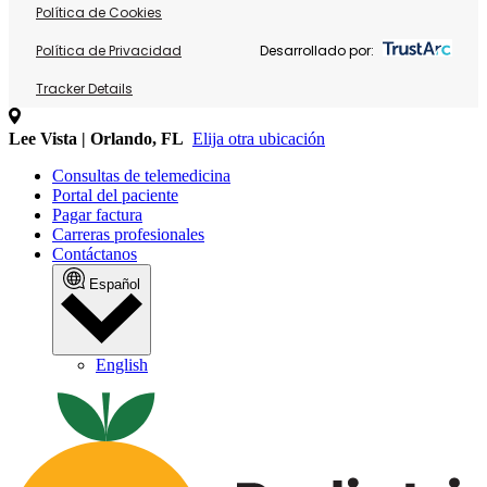
Política de Cookies
Política de Privacidad
Desarrollado por:
Tracker Details
Lee Vista | Orlando, FL
Elija otra ubicación
Consultas de telemedicina
Portal del paciente
Pagar factura
Carreras profesionales
Contáctanos
Español
English