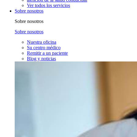
Ver todos los servicios
Sobre nosotros
Sobre nosotros
Sobre nosotros
Nuestra oficina
Su centro médico
Remitir a un paciente
Blog y noticias