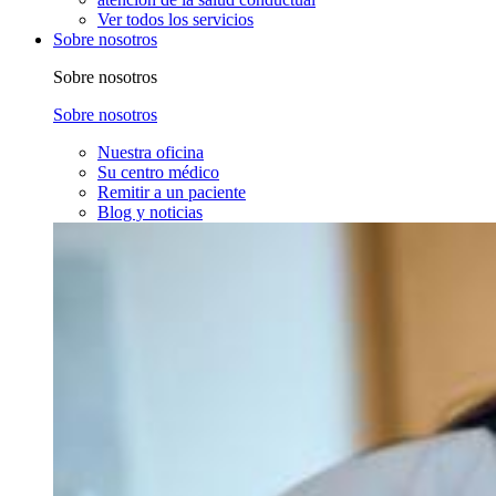
Ver todos los servicios
Sobre nosotros
Sobre nosotros
Sobre nosotros
Nuestra oficina
Su centro médico
Remitir a un paciente
Blog y noticias