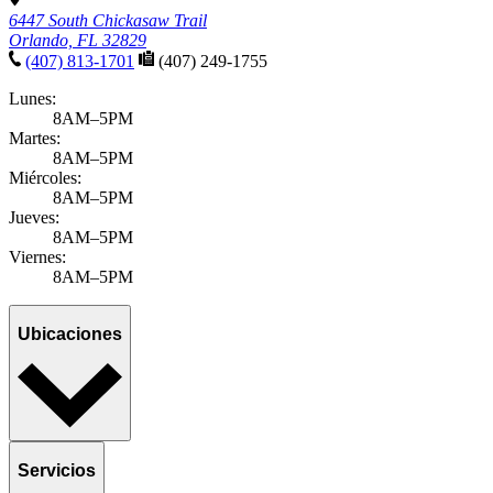
6447 South Chickasaw Trail
Orlando, FL 32829
(407) 813-1701
(407) 249-1755
Lunes:
8AM–5PM
Martes:
8AM–5PM
Miércoles:
8AM–5PM
Jueves:
8AM–5PM
Viernes:
8AM–5PM
Ubicaciones
Servicios