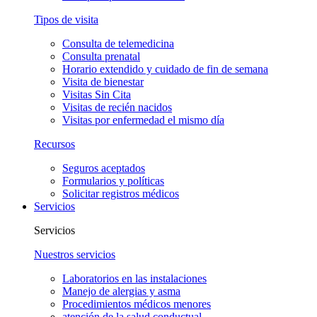
Tipos de visita
Consulta de telemedicina
Consulta prenatal
Horario extendido y cuidado de fin de semana
Visita de bienestar
Visitas Sin Cita
Visitas de recién nacidos
Visitas por enfermedad el mismo día
Recursos
Seguros aceptados
Formularios y políticas
Solicitar registros médicos
Servicios
Servicios
Nuestros servicios
Laboratorios en las instalaciones
Manejo de alergias y asma
Procedimientos médicos menores
atención de la salud conductual