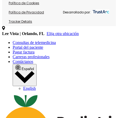
Política de Cookies
Política de Privacidad
Desarrollado por:
Tracker Details
Lee Vista | Orlando, FL
Elija otra ubicación
Consultas de telemedicina
Portal del paciente
Pagar factura
Carreras profesionales
Contáctanos
Español
English