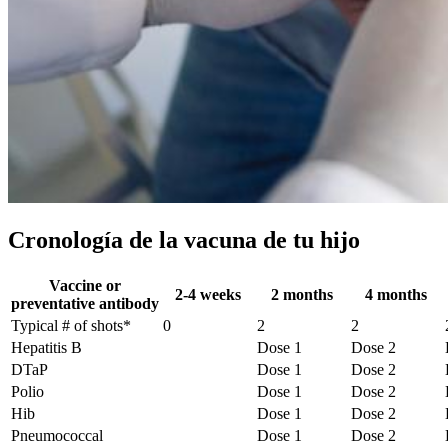
Cronología de la vacuna de tu hijo
Vaccine or
2-4 weeks
2 months
4 months
preventative antibody
Typical # of shots*
0
2
2
Hepatitis B
Dose 1
Dose 2
DTaP
Dose 1
Dose 2
Polio
Dose 1
Dose 2
Hib
Dose 1
Dose 2
Pneumococcal
Dose 1
Dose 2