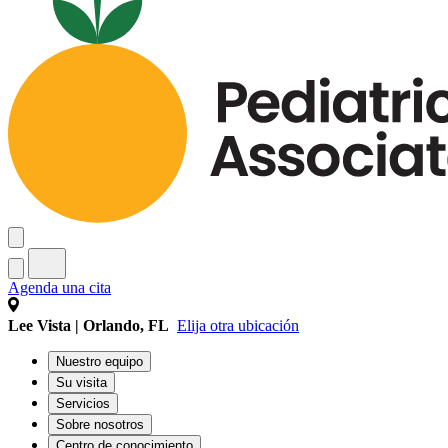
Agenda una cita
Lee Vista | Orlando, FL
Elija otra ubicación
Nuestro equipo
Su visita
Servicios
Sobre nosotros
Centro de conocimiento