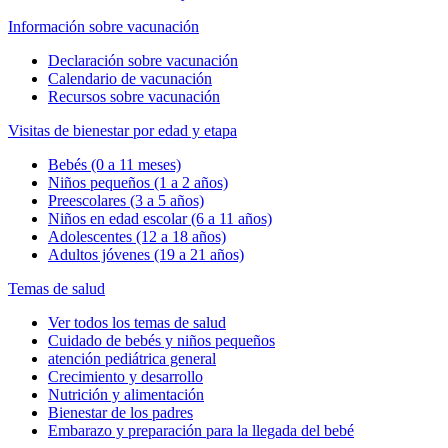
Información sobre vacunación
Declaración sobre vacunación
Calendario de vacunación
Recursos sobre vacunación
Visitas de bienestar por edad y etapa
Bebés (0 a 11 meses)
Niños pequeños (1 a 2 años)
Preescolares (3 a 5 años)
Niños en edad escolar (6 a 11 años)
Adolescentes (12 a 18 años)
Adultos jóvenes (19 a 21 años)
Temas de salud
Ver todos los temas de salud
Cuidado de bebés y niños pequeños
atención pediátrica general
Crecimiento y desarrollo
Nutrición y alimentación
Bienestar de los padres
Embarazo y preparación para la llegada del bebé