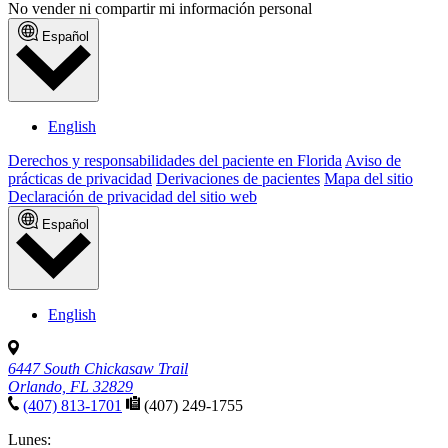
No vender ni compartir mi información personal
Español
English
Derechos y responsabilidades del paciente en Florida
Aviso de
prácticas de privacidad
Derivaciones de pacientes
Mapa del sitio
Declaración de privacidad del sitio web
Español
English
6447 South Chickasaw Trail
Orlando, FL 32829
(407) 813-1701
(407) 249-1755
Lunes: