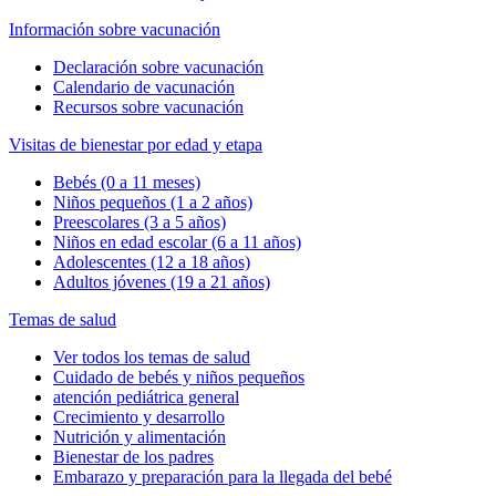
Información sobre vacunación
Declaración sobre vacunación
Calendario de vacunación
Recursos sobre vacunación
Visitas de bienestar por edad y etapa
Bebés (0 a 11 meses)
Niños pequeños (1 a 2 años)
Preescolares (3 a 5 años)
Niños en edad escolar (6 a 11 años)
Adolescentes (12 a 18 años)
Adultos jóvenes (19 a 21 años)
Temas de salud
Ver todos los temas de salud
Cuidado de bebés y niños pequeños
atención pediátrica general
Crecimiento y desarrollo
Nutrición y alimentación
Bienestar de los padres
Embarazo y preparación para la llegada del bebé