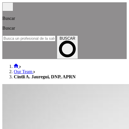
Buscar
Buscar
BUSCAR
Our Team
Cintli A. Jauregui, DNP, APRN