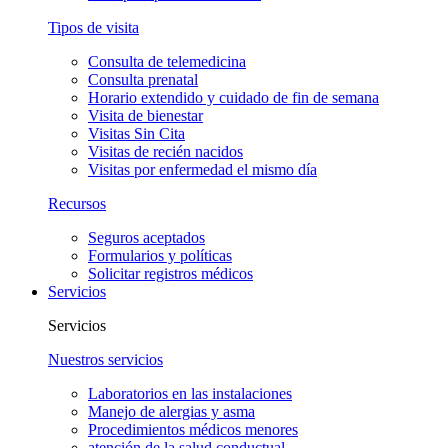
Tipos de visita
Consulta de telemedicina
Consulta prenatal
Horario extendido y cuidado de fin de semana
Visita de bienestar
Visitas Sin Cita
Visitas de recién nacidos
Visitas por enfermedad el mismo día
Recursos
Seguros aceptados
Formularios y políticas
Solicitar registros médicos
Servicios
Servicios
Nuestros servicios
Laboratorios en las instalaciones
Manejo de alergias y asma
Procedimientos médicos menores
atención de la salud conductual