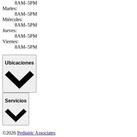
8AM–5PM
Martes:
8AM–5PM
Miércoles:
8AM–5PM
Jueves:
8AM–5PM
Viernes:
8AM–5PM
Ubicaciones
Servicios
©2026
Pediatric Associates