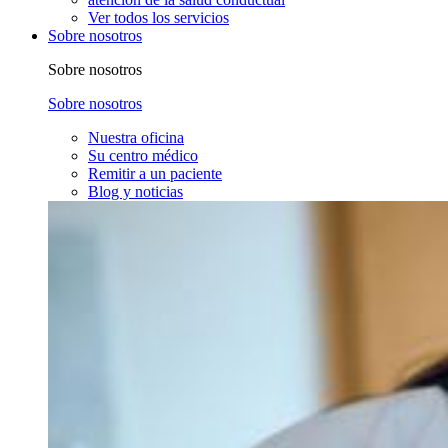
Ver todos los servicios
Sobre nosotros
Sobre nosotros
Sobre nosotros
Nuestra oficina
Su centro médico
Remitir a un paciente
Blog y noticias