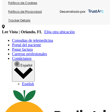
Política de Cookies
Política de Privacidad
Desarrollado por:
Tracker Details
Lee Vista | Orlando, FL
Elija otra ubicación
Consultas de telemedicina
Portal del paciente
Pagar factura
Carreras profesionales
Contáctanos
Español
English