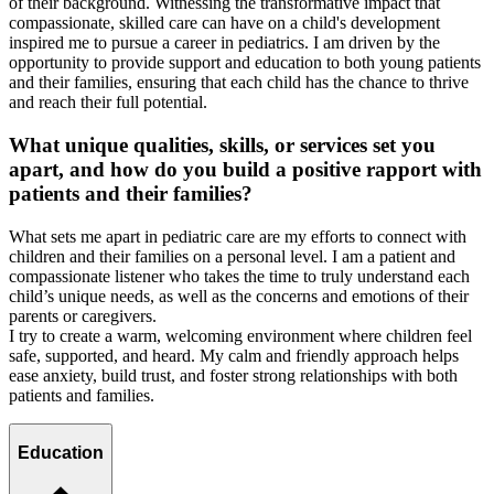
of their background. Witnessing the transformative impact that
compassionate, skilled care can have on a child's development
inspired me to pursue a career in pediatrics. I am driven by the
opportunity to provide support and education to both young patients
and their families, ensuring that each child has the chance to thrive
and reach their full potential.
What unique qualities, skills, or services set you
apart, and how do you build a positive rapport with
patients and their families?
What sets me apart in pediatric care are my efforts to connect with
children and their families on a personal level. I am a patient and
compassionate listener who takes the time to truly understand each
child’s unique needs, as well as the concerns and emotions of their
parents or caregivers.
I try to create a warm, welcoming environment where children feel
safe, supported, and heard. My calm and friendly approach helps
ease anxiety, build trust, and foster strong relationships with both
patients and families.
Education