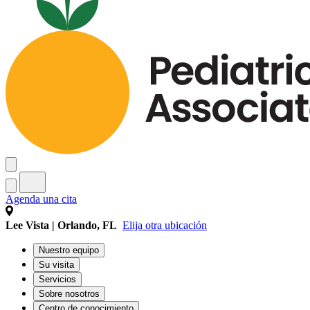
Agenda una cita
Lee Vista | Orlando, FL
Elija otra ubicación
Nuestro equipo
Su visita
Servicios
Sobre nosotros
Centro de conocimiento