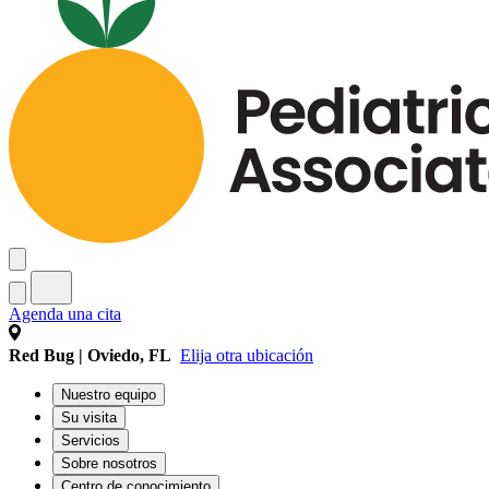
Agenda una cita
Red Bug | Oviedo, FL
Elija otra ubicación
Nuestro equipo
Su visita
Servicios
Sobre nosotros
Centro de conocimiento