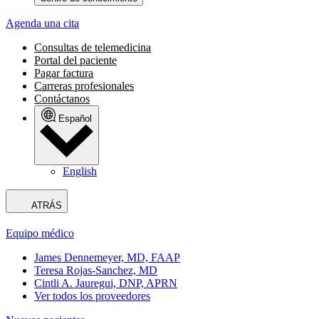
Agenda una cita
Consultas de telemedicina
Portal del paciente
Pagar factura
Carreras profesionales
Contáctanos
Español
English
ATRÁS
Equipo médico
James Dennemeyer, MD, FAAP
Teresa Rojas-Sanchez, MD
Cintli A. Jauregui, DNP, APRN
Ver todos los proveedores