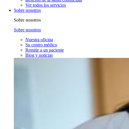
Ver todos los servicios
Sobre nosotros
Sobre nosotros
Sobre nosotros
Nuestra oficina
Su centro médico
Remitir a un paciente
Blog y noticias