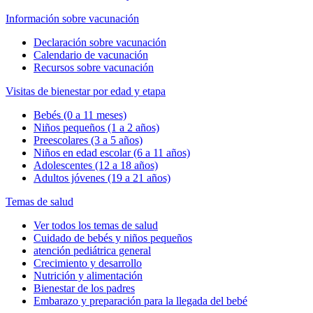
Información sobre vacunación
Declaración sobre vacunación
Calendario de vacunación
Recursos sobre vacunación
Visitas de bienestar por edad y etapa
Bebés (0 a 11 meses)
Niños pequeños (1 a 2 años)
Preescolares (3 a 5 años)
Niños en edad escolar (6 a 11 años)
Adolescentes (12 a 18 años)
Adultos jóvenes (19 a 21 años)
Temas de salud
Ver todos los temas de salud
Cuidado de bebés y niños pequeños
atención pediátrica general
Crecimiento y desarrollo
Nutrición y alimentación
Bienestar de los padres
Embarazo y preparación para la llegada del bebé