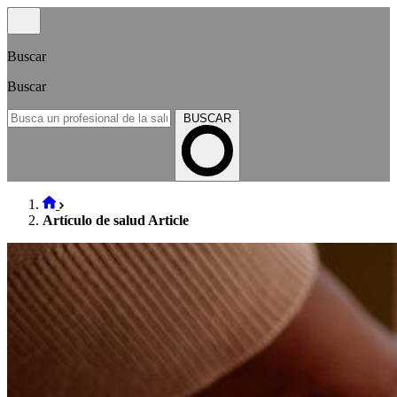
Buscar
Buscar
BUSCAR
Artículo de salud Article