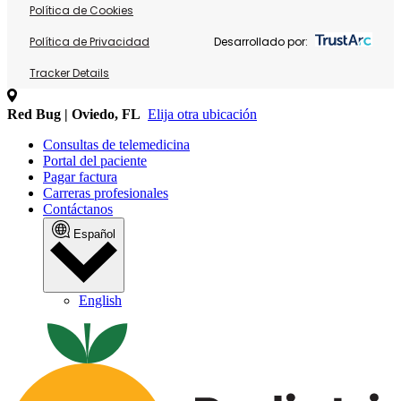
Política de Cookies
Política de Privacidad
Desarrollado por:
Tracker Details
Red Bug | Oviedo, FL
Elija otra ubicación
Consultas de telemedicina
Portal del paciente
Pagar factura
Carreras profesionales
Contáctanos
Español
English