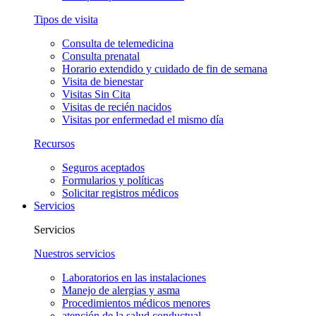
Tipos de visita
Consulta de telemedicina
Consulta prenatal
Horario extendido y cuidado de fin de semana
Visita de bienestar
Visitas Sin Cita
Visitas de recién nacidos
Visitas por enfermedad el mismo día
Recursos
Seguros aceptados
Formularios y políticas
Solicitar registros médicos
Servicios
Servicios
Nuestros servicios
Laboratorios en las instalaciones
Manejo de alergias y asma
Procedimientos médicos menores
atención de la salud conductual