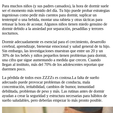
Para muchos niños (y sus padres cansados), la hora de dormir suele
ser el momento más temido del día. Tu hijo puede probar estrategias
ingeniosas como pedir más cuentos para dormir, suplicar un
tentempié o una bebida, montar una rabieta y otras tácticas para
retrasar la hora de acostar. Algunos niños tienen miedo genuino de
dormir debido a la ansiedad por separación, pesadillas y terrores
nocturnos.
Dormir adecuadamente es esencial para el crecimiento, desarrollo
cerebral, aprendizaje, bienestar emocional y salud general de tu hijo.
Sin embargo, las investigaciones muestran que entre un 20 y un
30% de los bebés y niños pequeños tienen problemas para dormir,
una cifra que sigue aumentando a medida que crecen. Cuando
llegan al instituto, más del 70% de los adolescentes reportan que
duermen poco.
La pérdida de todos esos ZZZZs es costosa.
La falta de sueño
adecuado puede provocar problemas de conducta, mala
concentración, irritabilidad, cambios de humor, inmunidad
debilitada, problemas de peso y más. Las rutinas antes de dormir
ayudan a crear la seguridad y estructura necesarias para hábitos de
sueño saludables, pero deberías empezar lo más pronto posible.