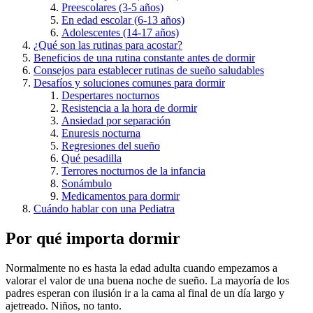
Preescolares (3-5 años)
En edad escolar (6-13 años)
Adolescentes (14-17 años)
¿Qué son las rutinas para acostar?
Beneficios de una rutina constante antes de dormir
Consejos para establecer rutinas de sueño saludables
Desafíos y soluciones comunes para dormir
Despertares nocturnos
Resistencia a la hora de dormir
Ansiedad por separación
Enuresis nocturna
Regresiones del sueño
Qué pesadilla
Terrores nocturnos de la infancia
Sonámbulo
Medicamentos para dormir
Cuándo hablar con una Pediatra
Por qué importa dormir
Normalmente no es hasta la edad adulta cuando empezamos a
valorar el valor de una buena noche de sueño. La mayoría de los
padres esperan con ilusión ir a la cama al final de un día largo y
ajetreado. Niños, no tanto.