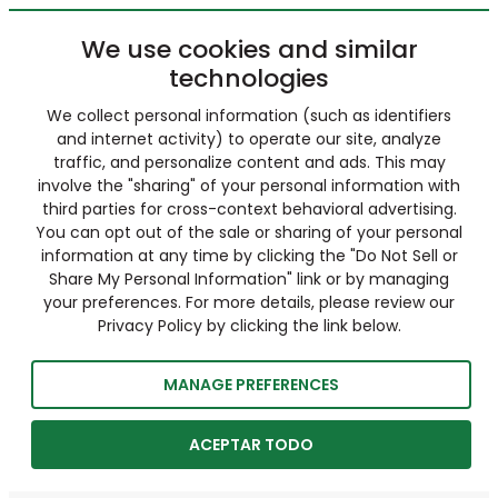
We use cookies and similar
technologies
We collect personal information (such as identifiers
and internet activity) to operate our site, analyze
traffic, and personalize content and ads. This may
involve the "sharing" of your personal information with
third parties for cross-context behavioral advertising.
You can opt out of the sale or sharing of your personal
information at any time by clicking the "Do Not Sell or
Share My Personal Information" link or by managing
your preferences. For more details, please review our
Privacy Policy by clicking the link below.
MANAGE PREFERENCES
ACEPTAR TODO