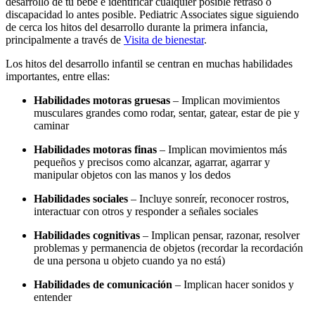
desarrollo de tu bebé e identificar cualquier posible retraso o
discapacidad lo antes posible. Pediatric Associates sigue siguiendo
de cerca los hitos del desarrollo durante la primera infancia,
principalmente a través de
Visita de bienestar
.
Los hitos del desarrollo infantil se centran en muchas habilidades
importantes, entre ellas:
Habilidades motoras gruesas
– Implican movimientos
musculares grandes como rodar, sentar, gatear, estar de pie y
caminar
Habilidades motoras finas
– Implican movimientos más
pequeños y precisos como alcanzar, agarrar, agarrar y
manipular objetos con las manos y los dedos
Habilidades sociales
– Incluye sonreír, reconocer rostros,
interactuar con otros y responder a señales sociales
Habilidades cognitivas
– Implican pensar, razonar, resolver
problemas y permanencia de objetos (recordar la recordación
de una persona u objeto cuando ya no está)
Habilidades de comunicación
– Implican hacer sonidos y
entender