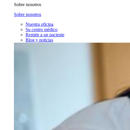
Sobre nosotros
Sobre nosotros
Nuestra oficina
Su centro médico
Remitir a un paciente
Blog y noticias