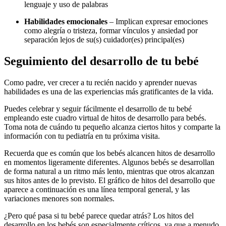
lenguaje y uso de palabras
Habilidades emocionales
– Implican expresar emociones
como alegría o tristeza, formar vínculos y ansiedad por
separación lejos de su(s) cuidador(es) principal(es)
Seguimiento del desarrollo de tu bebé
Como padre, ver crecer a tu recién nacido y aprender nuevas
habilidades es una de las experiencias más gratificantes de la vida.
Puedes celebrar y seguir fácilmente el desarrollo de tu bebé
empleando este cuadro virtual de hitos de desarrollo para bebés.
Toma nota de cuándo tu pequeño alcanza ciertos hitos y comparte la
información con tu pediatría en tu próxima visita.
Recuerda que es común que los bebés alcancen hitos de desarrollo
en momentos ligeramente diferentes. Algunos bebés se desarrollan
de forma natural a un ritmo más lento, mientras que otros alcanzan
sus hitos antes de lo previsto. El gráfico de hitos del desarrollo que
aparece a continuación es una línea temporal general, y las
variaciones menores son normales.
¿Pero qué pasa si tu bebé parece quedar atrás? Los hitos del
desarrollo en los bebés son especialmente críticos, ya que a menudo