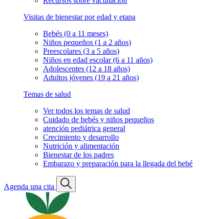
Recursos sobre vacunación
Visitas de bienestar por edad y etapa
Bebés (0 a 11 meses)
Niños pequeños (1 a 2 años)
Preescolares (3 a 5 años)
Niños en edad escolar (6 a 11 años)
Adolescentes (12 a 18 años)
Adultos jóvenes (19 a 21 años)
Temas de salud
Ver todos los temas de salud
Cuidado de bebés y niños pequeños
atención pediátrica general
Crecimiento y desarrollo
Nutrición y alimentación
Bienestar de los padres
Embarazo y preparación para la llegada del bebé
Agenda una cita