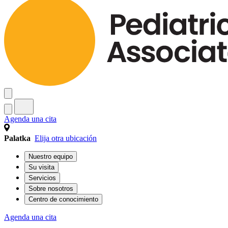
Agenda una cita
Palatka
Elija otra ubicación
Nuestro equipo
Su visita
Servicios
Sobre nosotros
Centro de conocimiento
Agenda una cita