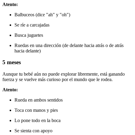
Atento:
Balbuceos (dice "ah" y "oh")
Se ríe a carcajadas
Busca juguetes
Ruedas en una dirección (de delante hacia atrás o de atrás
hacia delante)
5 meses
Aunque tu bebé aún no puede explorar libremente, está ganando
fuerza y se vuelve más curioso por el mundo que le rodea.
Atento:
Rueda en ambos sentidos
Toca con manos y pies
Lo pone todo en la boca
Se sienta con apoyo