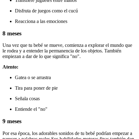
Transfiere juguetes entre manos
Disfruta de juegos como el cucú
Reacciona a las emociones
8 meses
Una vez que tu bebé se mueve, comienza a explorar el mundo que
le rodea y a entender la permanencia de los objetos. También
empiezan a dar de lo que significa "no".
Atento:
Gatea o se arrastra
Tira para poner de pie
Señala cosas
Entiende el "no"
9 meses
Por esa época, los adorables sonidos de tu bebé podrían empezar a
parecer a palabras reales.
Sus habilidades motoras finas también dan