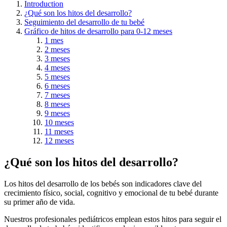
Introduction
¿Qué son los hitos del desarrollo?
Seguimiento del desarrollo de tu bebé
Gráfico de hitos de desarrollo para 0-12 meses
1 mes
2 meses
3 meses
4 meses
5 meses
6 meses
7 meses
8 meses
9 meses
10 meses
11 meses
12 meses
¿Qué son los hitos del desarrollo?
Los hitos del desarrollo de los bebés son indicadores clave del
crecimiento físico, social, cognitivo y emocional de tu bebé durante
su primer año de vida.
Nuestros profesionales pediátricos emplean estos hitos para seguir el