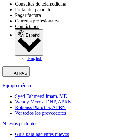
Consultas de telemedicina
Portal del paciente
Pagar factura
Carreras profesionales
Contáctanos
Español
English
ATRÁS
Equipo médico
Syed Fahmeed Imam, MD
Wendy Morris, DNP, APRN
Robenss Plancher, APRN
Ver todos los proveedores
Nuevos pacientes
Guía para pacientes nuevos