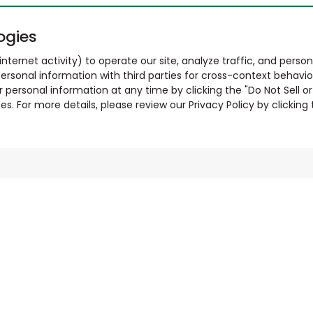
ogies
nternet activity) to operate our site, analyze traffic, and person
ersonal information with third parties for cross-context behavio
r personal information at any time by clicking the "Do Not Sell o
. For more details, please review our Privacy Policy by clicking t