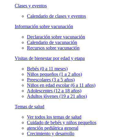
Clases y eventos
Calendario de clases y eventos
Información sobre vacunación
Declaración sobre vacunación
Calendario de vacunación
Recursos sobre vacunación
Visitas de bienestar por edad y etapa
Bebés (0 a 11 meses)
Niños pequeños (1 a 2 años)
Preescolares (3 a 5 años)
Niños en edad escolar (6 a 11 años)
Adolescentes (12 a 18 años)
Adultos jóvenes (19 a 21 años)
Temas de salud
Ver todos los temas de salud
Cuidado de bebés y niños pequeños
atención pediátrica general
Crecimiento y desarrollo