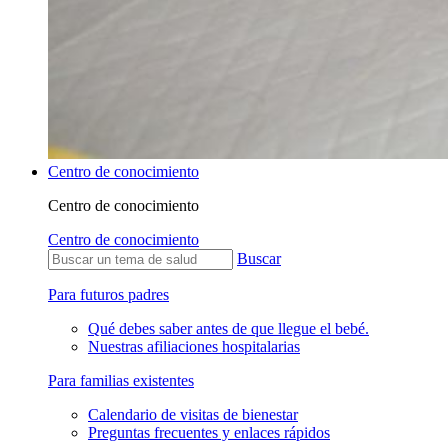
Centro de conocimiento
Centro de conocimiento
Centro de conocimiento
Buscar
Para futuros padres
Qué debes saber antes de que llegue el bebé.
Nuestras afiliaciones hospitalarias
Para familias existentes
Calendario de visitas de bienestar
Preguntas frecuentes y enlaces rápidos