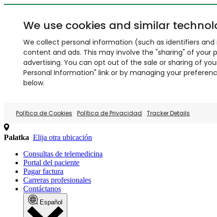
We use cookies and similar technol
We collect personal information (such as identifiers and i
content and ads. This may involve the "sharing" of your p
advertising. You can opt out of the sale or sharing of you
Personal Information" link or by managing your preferences
below.
Política de Cookies
Política de Privacidad
Tracker Details
Palatka
Elija otra ubicación
Consultas de telemedicina
Portal del paciente
Pagar factura
Carreras profesionales
Contáctanos
Español