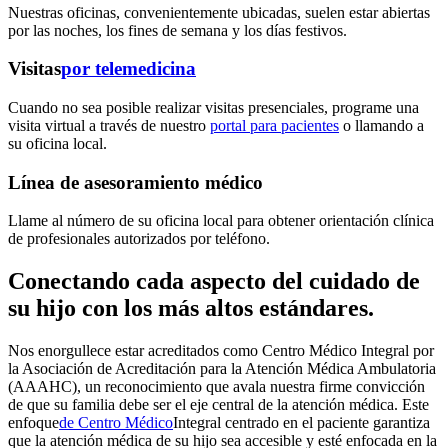
Nuestras oficinas, convenientemente ubicadas, suelen estar abiertas
por las noches, los fines de semana y los días festivos.
Visitas
por telemedicina
Cuando no sea posible realizar visitas presenciales, programe una
visita virtual a través de nuestro
portal para pacientes
o llamando a
su oficina local.
Línea de asesoramiento médico
Llame al número de su oficina local para obtener orientación clínica
de profesionales autorizados por teléfono.
Conectando cada aspecto del cuidado de
su hijo con los más altos estándares.
Nos enorgullece estar acreditados como Centro Médico Integral por
la Asociación de Acreditación para la Atención Médica Ambulatoria
(AAAHC), un reconocimiento que avala nuestra firme convicción
de que su familia debe ser el eje central de la atención médica. Este
enfoque
de Centro Médico
Integral centrado en el paciente
garantiza
que la atención médica de su hijo sea accesible y esté enfocada en la