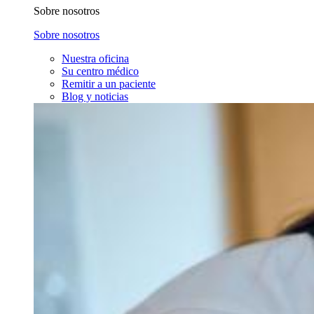
Sobre nosotros
Sobre nosotros
Nuestra oficina
Su centro médico
Remitir a un paciente
Blog y noticias