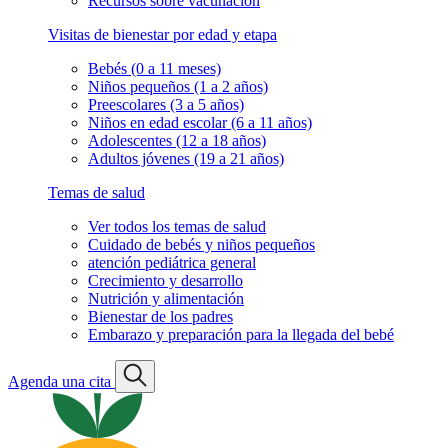
Recursos sobre vacunación
Visitas de bienestar por edad y etapa
Bebés (0 a 11 meses)
Niños pequeños (1 a 2 años)
Preescolares (3 a 5 años)
Niños en edad escolar (6 a 11 años)
Adolescentes (12 a 18 años)
Adultos jóvenes (19 a 21 años)
Temas de salud
Ver todos los temas de salud
Cuidado de bebés y niños pequeños
atención pediátrica general
Crecimiento y desarrollo
Nutrición y alimentación
Bienestar de los padres
Embarazo y preparación para la llegada del bebé
Agenda una cita