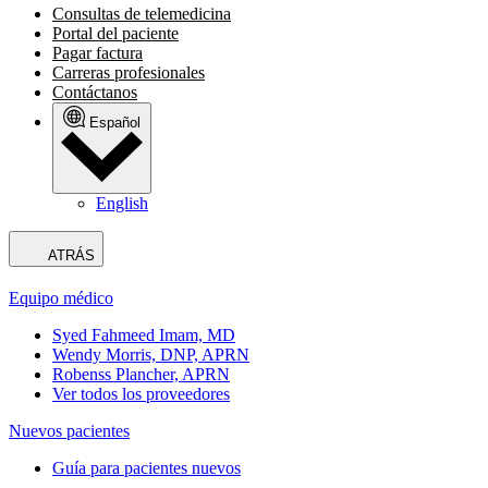
Consultas de telemedicina
Portal del paciente
Pagar factura
Carreras profesionales
Contáctanos
Español
English
ATRÁS
Equipo médico
Syed Fahmeed Imam, MD
Wendy Morris, DNP, APRN
Robenss Plancher, APRN
Ver todos los proveedores
Nuevos pacientes
Guía para pacientes nuevos