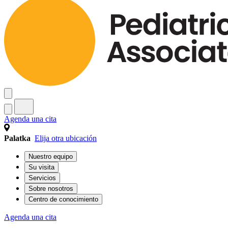
Agenda una cita
Palatka
Elija otra ubicación
Nuestro equipo
Su visita
Servicios
Sobre nosotros
Centro de conocimiento
Agenda una cita