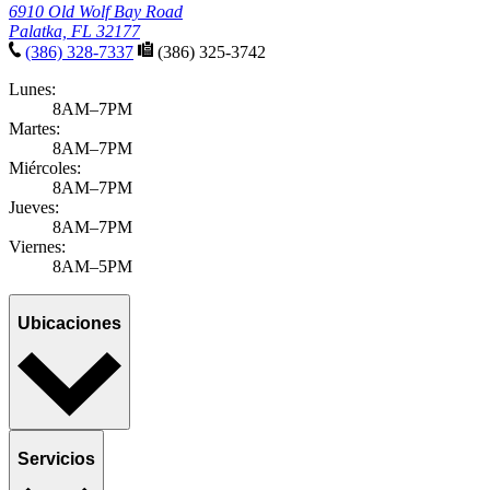
6910 Old Wolf Bay Road
Palatka, FL 32177
(386) 328-7337
(386) 325-3742
Lunes:
8AM–7PM
Martes:
8AM–7PM
Miércoles:
8AM–7PM
Jueves:
8AM–7PM
Viernes:
8AM–5PM
Ubicaciones
Servicios