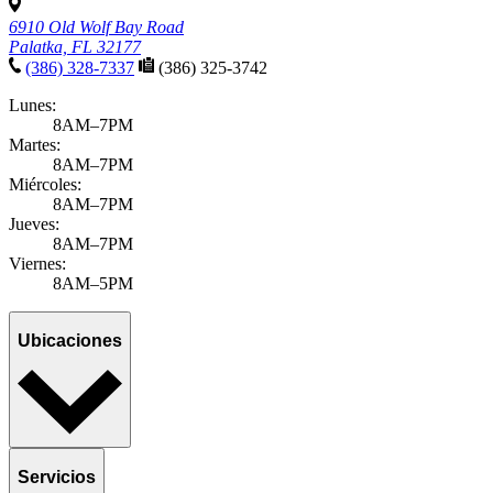
6910 Old Wolf Bay Road
Palatka, FL 32177
(386) 328-7337
(386) 325-3742
Lunes:
8AM–7PM
Martes:
8AM–7PM
Miércoles:
8AM–7PM
Jueves:
8AM–7PM
Viernes:
8AM–5PM
Ubicaciones
Servicios