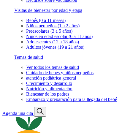
Recursos sobre vacunación
Visitas de bienestar por edad y etapa
Bebés (0 a 11 meses)
Niños pequeños (1 a 2 años)
Preescolares (3 a 5 años)
Niños en edad escolar (6 a 11 años)
Adolescentes (12 a 18 años)
Adultos jóvenes (19 a 21 años)
Temas de salud
Ver todos los temas de salud
Cuidado de bebés y niños pequeños
atención pediátrica general
Crecimiento y desarrollo
Nutrición y alimentación
Bienestar de los padres
Embarazo y preparación para la llegada del bebé
Agenda una cita