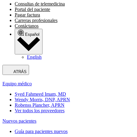
Consultas de telemedicina
Portal del paciente
Pagar factura
Carreras profesionales
Contáctanos
Español
English
ATRÁS
Equipo médico
Syed Fahmeed Imam, MD
Wendy Morris, DNP, APRN
Robenss Plancher, APRN
Ver todos los proveedores
Nuevos pacientes
Guía para pacientes nuevos