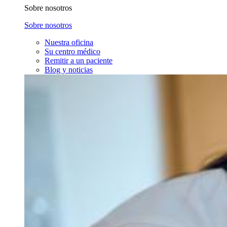
Sobre nosotros
Sobre nosotros
Nuestra oficina
Su centro médico
Remitir a un paciente
Blog y noticias