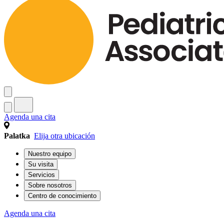
Agenda una cita
Palatka
Elija otra ubicación
Nuestro equipo
Su visita
Servicios
Sobre nosotros
Centro de conocimiento
Agenda una cita