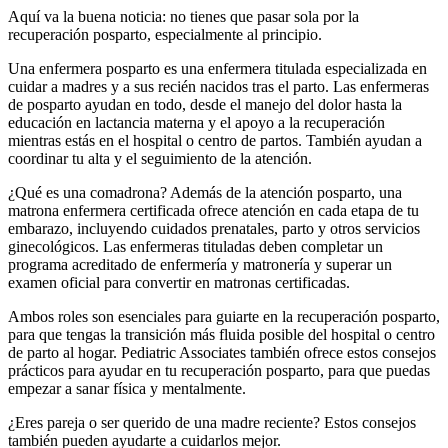
Aquí va la buena noticia: no tienes que pasar sola por la
recuperación posparto, especialmente al principio.
Una enfermera posparto es una enfermera titulada especializada en
cuidar a madres y a sus recién nacidos tras el parto.
Las enfermeras
de posparto ayudan en todo, desde el manejo del dolor hasta la
educación en lactancia materna y el apoyo a la recuperación
mientras estás en el hospital o centro de partos. También ayudan a
coordinar tu alta y el seguimiento de la atención.
¿Qué es una comadrona? Además de la atención posparto, una
matrona enfermera certificada ofrece atención en cada etapa de tu
embarazo, incluyendo cuidados prenatales, parto y otros servicios
ginecológicos. Las enfermeras tituladas deben completar un
programa acreditado de enfermería y matronería y superar un
examen oficial para convertir en matronas certificadas.
Ambos roles son esenciales para guiarte en la recuperación posparto,
para que tengas la transición más fluida posible del hospital o centro
de parto al hogar. Pediatric Associates también ofrece estos consejos
prácticos para ayudar en tu recuperación posparto, para que puedas
empezar a sanar física y mentalmente.
¿Eres pareja o ser querido de una madre reciente? Estos consejos
también pueden ayudarte a cuidarlos mejor.