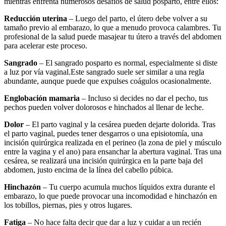
mientras enfrenta numerosos desafíos de salud posparto, entre ellos:
Reducción uterina
– Luego del parto, el útero debe volver a su
tamaño previo al embarazo, lo que a menudo provoca calambres. Tu
profesional de la salud puede masajear tu útero a través del abdomen
para acelerar este proceso.
Sangrado
– El sangrado posparto es normal, especialmente si diste
a luz por vía vaginal.
Este sangrado suele ser similar a una regla
abundante, aunque puede que expulses coágulos ocasionalmente.
Englobación mamaria
– Incluso si decides no dar el pecho, tus
pechos pueden volver dolorosos e hinchados al llenar de leche.
Dolor
– El parto vaginal y la cesárea pueden dejarte dolorida. Tras
el parto vaginal, puedes tener desgarros o una episiotomía, una
incisión quirúrgica realizada en el perineo (la zona de piel y músculo
entre la vagina y el ano) para ensanchar la abertura vaginal. Tras una
cesárea, se realizará una incisión quirúrgica en la parte baja del
abdomen, justo encima de la línea del cabello púbica.
Hinchazón
– Tu cuerpo acumula muchos líquidos extra durante el
embarazo, lo que puede provocar una incomodidad e hinchazón en
los tobillos, piernas, pies y otros lugares.
Fatiga
– No hace falta decir que dar a luz y cuidar a un recién