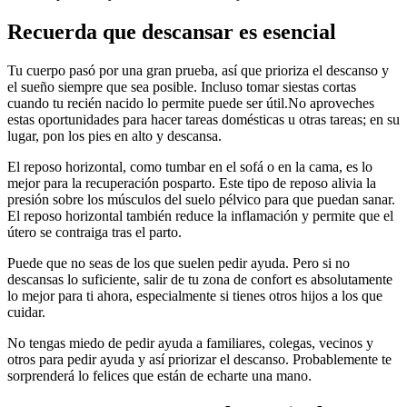
Recuerda que descansar es esencial
Tu cuerpo pasó por una gran prueba, así que prioriza el descanso y
el sueño siempre que sea posible. Incluso tomar siestas cortas
cuando tu recién nacido lo permite puede ser útil.
No aproveches
estas oportunidades para hacer tareas domésticas u otras tareas; en su
lugar, pon los pies en alto y descansa.
El reposo horizontal, como tumbar en el sofá o en la cama, es lo
mejor para la recuperación posparto. Este tipo de reposo alivia la
presión sobre los músculos del suelo pélvico para que puedan sanar.
El reposo horizontal también reduce la inflamación y permite que el
útero se contraiga tras el parto.
Puede que no seas de los que suelen pedir ayuda. Pero si no
descansas lo suficiente, salir de tu zona de confort es absolutamente
lo mejor para ti ahora, especialmente si tienes otros hijos a los que
cuidar.
No tengas miedo de pedir ayuda a familiares, colegas, vecinos y
otros para pedir ayuda y así priorizar el descanso. Probablemente te
sorprenderá lo felices que están de echarte una mano.