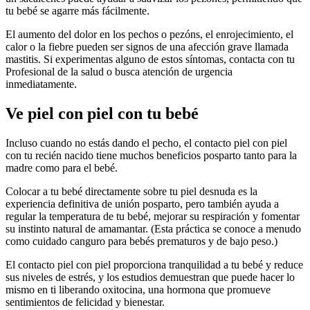
tu bebé se agarre más fácilmente.
El aumento del dolor en los pechos o pezóns, el enrojecimiento, el
calor o la fiebre pueden ser signos de una afección grave llamada
mastitis. Si experimentas alguno de estos síntomas, contacta con tu
Profesional de la salud o busca atención de urgencia
inmediatamente.
Ve piel con piel con tu bebé
Incluso cuando no estás dando el pecho, el contacto piel con piel
con tu recién nacido tiene muchos beneficios posparto tanto para la
madre como para el bebé.
Colocar a tu bebé directamente sobre tu piel desnuda es la
experiencia definitiva de unión posparto, pero también ayuda a
regular la temperatura de tu bebé, mejorar su respiración y fomentar
su instinto natural de amamantar. (Esta práctica se conoce a menudo
como cuidado canguro para bebés prematuros y de bajo peso.)
El contacto piel con piel proporciona tranquilidad a tu bebé y reduce
sus niveles de estrés, y los estudios demuestran que puede hacer lo
mismo en ti liberando oxitocina, una hormona que promueve
sentimientos de felicidad y bienestar.