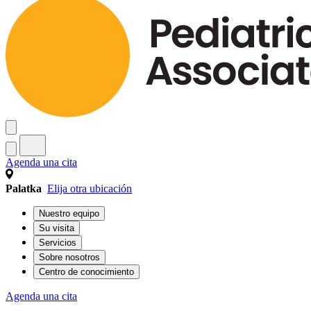
Agenda una cita
Palatka
Elija otra ubicación
Nuestro equipo
Su visita
Servicios
Sobre nosotros
Centro de conocimiento
Agenda una cita