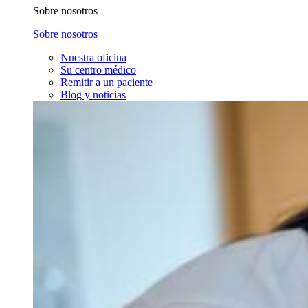
Sobre nosotros
Sobre nosotros
Nuestra oficina
Su centro médico
Remitir a un paciente
Blog y noticias