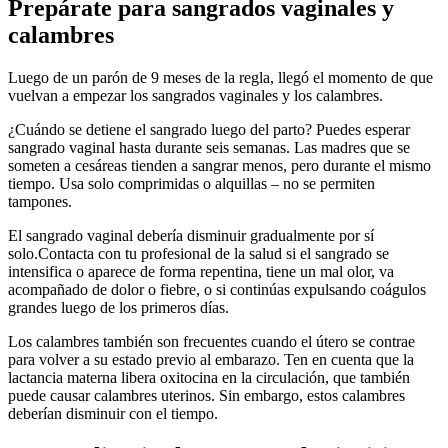
Prepárate para sangrados vaginales y
calambres
Luego de un parón de 9 meses de la regla, llegó el momento de que
vuelvan a empezar los sangrados vaginales y los calambres.
¿Cuándo se detiene el sangrado luego del parto? Puedes esperar
sangrado vaginal hasta durante seis semanas. Las madres que se
someten a cesáreas tienden a sangrar menos, pero durante el mismo
tiempo. Usa solo comprimidas o alquillas – no se permiten
tampones.
El sangrado vaginal debería disminuir gradualmente por sí
solo.
Contacta con tu profesional de la salud si el sangrado se
intensifica o aparece de forma repentina, tiene un mal olor, va
acompañado de dolor o fiebre, o si continúas expulsando coágulos
grandes luego de los primeros días.
Los calambres también son frecuentes cuando el útero se contrae
para volver a su estado previo al embarazo. Ten en cuenta que la
lactancia materna libera oxitocina en la circulación, que también
puede causar calambres uterinos. Sin embargo, estos calambres
deberían disminuir con el tiempo.