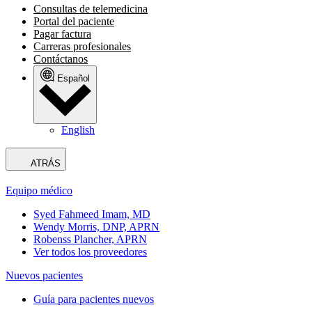
Consultas de telemedicina
Portal del paciente
Pagar factura
Carreras profesionales
Contáctanos
Español
English
ATRÁS
Equipo médico
Syed Fahmeed Imam, MD
Wendy Morris, DNP, APRN
Robenss Plancher, APRN
Ver todos los proveedores
Nuevos pacientes
Guía para pacientes nuevos