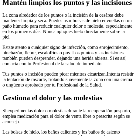
Mantén limpios los puntos y las incisiones
La zona alrededor de los puntos o la incisión de la cesárea debe
mantener limpia y seca. Puedes usar bolsas de hielo envueltas en un
paño húmedo para reducir cualquier dolor o molestia, especialmente
en los primeros días. Nunca apliques hielo directamente sobre la
piel.
Estate atento a cualquier signo de infección, como enrojecimiento,
hinchazón, fiebre, escalofríos o pus. Los puntos y las incisiones
también pueden desprender, dejando una herida abierta. Si es así,
contacta con tu Profesional de la salud de inmediato.
Tus puntos o incisión pueden picar mientras cicatrizan.
Intenta resistir
la tentación de rascarte, frotando suavemente la zona con una crema
o ungüento aprobado por tu Profesional de la Salud.
Gestiona el dolor y las molestias
Si experimentas dolor o molestias durante la recuperación posparto,
emplea medicación para el dolor de venta libre o prescrita según se
aconseja.
Las bolsas de hielo, los baños calientes y los baños de asiento