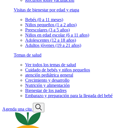
Recursos sobre vacunación
Visitas de bienestar por edad y etapa
Bebés (0 a 11 meses)
Niños pequeños (1 a 2 años)
Preescolares (3 a 5 años)
Niños en edad escolar (6 a 11 años)
Adolescentes (12 a 18 años)
Adultos jóvenes (19 a 21 años)
Temas de salud
Ver todos los temas de salud
Cuidado de bebés y niños pequeños
atención pediátrica general
Crecimiento y desarrollo
Nutrición y alimentación
Bienestar de los padres
Embarazo y preparación para la llegada del bebé
Agenda una cita