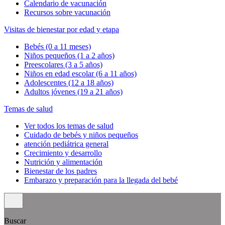
Calendario de vacunación
Recursos sobre vacunación
Visitas de bienestar por edad y etapa
Bebés (0 a 11 meses)
Niños pequeños (1 a 2 años)
Preescolares (3 a 5 años)
Niños en edad escolar (6 a 11 años)
Adolescentes (12 a 18 años)
Adultos jóvenes (19 a 21 años)
Temas de salud
Ver todos los temas de salud
Cuidado de bebés y niños pequeños
atención pediátrica general
Crecimiento y desarrollo
Nutrición y alimentación
Bienestar de los padres
Embarazo y preparación para la llegada del bebé
Buscar