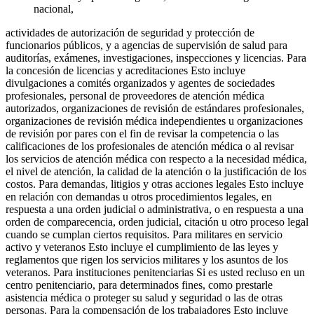
nacional,
actividades de autorización de seguridad y protección de
funcionarios públicos, y a agencias de supervisión de salud para
auditorías, exámenes, investigaciones, inspecciones y licencias. Para
la concesión de licencias y acreditaciones Esto incluye
divulgaciones a comités organizados y agentes de sociedades
profesionales, personal de proveedores de atención médica
autorizados, organizaciones de revisión de estándares profesionales,
organizaciones de revisión médica independientes u organizaciones
de revisión por pares con el fin de revisar la competencia o las
calificaciones de los profesionales de atención médica o al revisar
los servicios de atención médica con respecto a la necesidad médica,
el nivel de atención, la calidad de la atención o la justificación de los
costos. Para demandas, litigios y otras acciones legales Esto incluye
en relación con demandas u otros procedimientos legales, en
respuesta a una orden judicial o administrativa, o en respuesta a una
orden de comparecencia, orden judicial, citación u otro proceso legal
cuando se cumplan ciertos requisitos. Para militares en servicio
activo y veteranos Esto incluye el cumplimiento de las leyes y
reglamentos que rigen los servicios militares y los asuntos de los
veteranos. Para instituciones penitenciarias Si es usted recluso en un
centro penitenciario, para determinados fines, como prestarle
asistencia médica o proteger su salud y seguridad o las de otras
personas. Para la compensación de los trabajadores Esto incluye