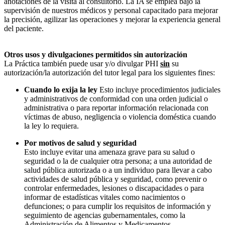
anotaciones de la visita al consultorio. La IA se emplea bajo la
supervisión de nuestros médicos y personal capacitado para mejorar
la precisión, agilizar las operaciones y mejorar la experiencia general
del paciente.
Otros usos y divulgaciones permitidos sin autorización
La Práctica también puede usar y/o divulgar PHI
sin
su
autorización/la autorización del tutor legal para los siguientes fines:
Cuando lo exija la ley
Esto incluye procedimientos judiciales
y administrativos de conformidad con una orden judicial o
administrativa o para reportar información relacionada con
víctimas de abuso, negligencia o violencia doméstica cuando
la ley lo requiera.
Por motivos de salud y seguridad
Esto incluye evitar una amenaza grave para su salud o
seguridad o la de cualquier otra persona; a una autoridad de
salud pública autorizada o a un individuo para llevar a cabo
actividades de salud pública y seguridad, como prevenir o
controlar enfermedades, lesiones o discapacidades o para
informar de estadísticas vitales como nacimientos o
defunciones; o para cumplir los requisitos de información y
seguimiento de agencias gubernamentales, como la
Administración de Alimentos y Medicamentos.