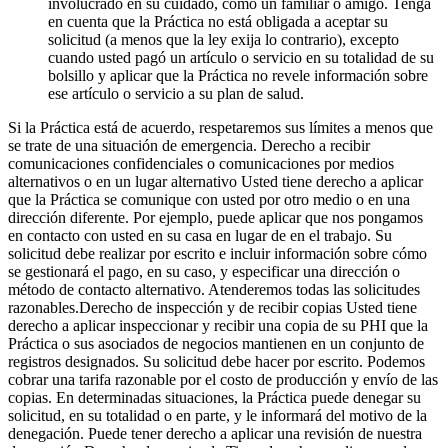
involucrado en su cuidado, como un familiar o amigo. Tenga
en cuenta que la Práctica no está obligada a aceptar su
solicitud (a menos que la ley exija lo contrario), excepto
cuando usted pagó un artículo o servicio en su totalidad de su
bolsillo y aplicar que la Práctica no revele información sobre
ese artículo o servicio a su plan de salud.
Si la Práctica está de acuerdo, respetaremos sus límites a menos que
se trate de una situación de emergencia. Derecho a recibir
comunicaciones confidenciales o comunicaciones por medios
alternativos o en un lugar alternativo Usted tiene derecho a aplicar
que la Práctica se comunique con usted por otro medio o en una
dirección diferente. Por ejemplo, puede aplicar que nos pongamos
en contacto con usted en su casa en lugar de en el trabajo. Su
solicitud debe realizar por escrito e incluir información sobre cómo
se gestionará el pago, en su caso, y especificar una dirección o
método de contacto alternativo. Atenderemos todas las solicitudes
razonables.Derecho de inspección y de recibir copias Usted tiene
derecho a aplicar inspeccionar y recibir una copia de su PHI que la
Práctica o sus asociados de negocios mantienen en un conjunto de
registros designados. Su solicitud debe hacer por escrito. Podemos
cobrar una tarifa razonable por el costo de producción y envío de las
copias. En determinadas situaciones, la Práctica puede denegar su
solicitud, en su totalidad o en parte, y le informará del motivo de la
denegación. Puede tener derecho a aplicar una revisión de nuestra