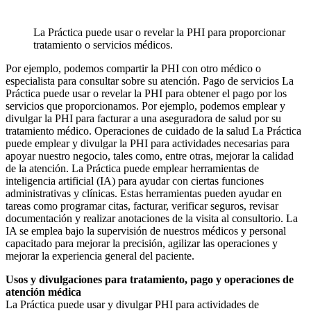
La Práctica puede usar o revelar la PHI para proporcionar
tratamiento o servicios médicos.
Por ejemplo, podemos compartir la PHI con otro médico o
especialista para consultar sobre su atención. Pago de servicios La
Práctica puede usar o revelar la PHI para obtener el pago por los
servicios que proporcionamos. Por ejemplo, podemos emplear y
divulgar la PHI para facturar a una aseguradora de salud por su
tratamiento médico. Operaciones de cuidado de la salud La Práctica
puede emplear y divulgar la PHI para actividades necesarias para
apoyar nuestro negocio, tales como, entre otras, mejorar la calidad
de la atención. La Práctica puede emplear herramientas de
inteligencia artificial (IA) para ayudar con ciertas funciones
administrativas y clínicas. Estas herramientas pueden ayudar en
tareas como programar citas, facturar, verificar seguros, revisar
documentación y realizar anotaciones de la visita al consultorio. La
IA se emplea bajo la supervisión de nuestros médicos y personal
capacitado para mejorar la precisión, agilizar las operaciones y
mejorar la experiencia general del paciente.
Usos y divulgaciones para tratamiento, pago y operaciones de
atención médica
La Práctica puede usar y divulgar PHI para actividades de