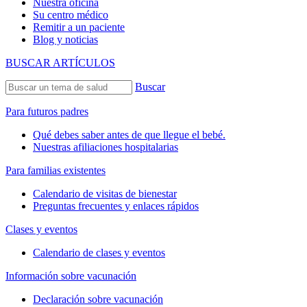
Nuestra oficina
Su centro médico
Remitir a un paciente
Blog y noticias
BUSCAR ARTÍCULOS
Buscar
Para futuros padres
Qué debes saber antes de que llegue el bebé.
Nuestras afiliaciones hospitalarias
Para familias existentes
Calendario de visitas de bienestar
Preguntas frecuentes y enlaces rápidos
Clases y eventos
Calendario de clases y eventos
Información sobre vacunación
Declaración sobre vacunación