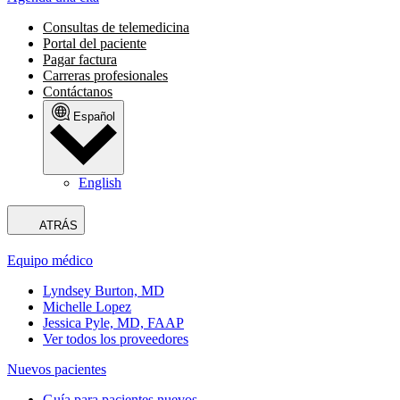
Consultas de telemedicina
Portal del paciente
Pagar factura
Carreras profesionales
Contáctanos
Español
English
ATRÁS
Equipo médico
Lyndsey Burton, MD
Michelle Lopez
Jessica Pyle, MD, FAAP
Ver todos los proveedores
Nuevos pacientes
Guía para pacientes nuevos