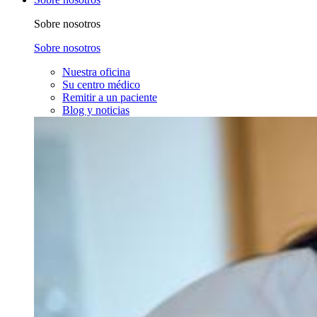
Sobre nosotros
Sobre nosotros
Nuestra oficina
Su centro médico
Remitir a un paciente
Blog y noticias