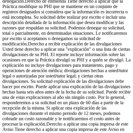
denegación.Derecho de enmienda Tiene derecho a aplicar que la
Práctica modifique su PHI que se mantiene en un conjunto de
registros designados si considera que la información es incorrecta o
está incompleta. Su solicitud debe realizar por escrito e incluir una
descripción detallada de la información que desea modificar y las
razones que respaldan su solicitud. Podemos denegar su solicitud,
total o parcialmente, en determinadas situaciones. Le notificaremos
por escrito si aceptamos o denegamos su solicitud de
modificación.Derecho a recibir explicación de las divulgaciones
Usted tiene derecho a aplicar una "explicación" o una lista de ciertas
divulgaciones de su PHI. El reporte incluye información sobre las
ocasiones en que la Práctica divulgó su PHI y a quién se divulgó. La
explicación no incluye divulgaciones para tratamiento, pago y
operaciones de atención médica; divulgaciones hechas a usted/tutor
legal o autorizadas por usted/tutor legal; y ciertas otras
divulgaciones. Su solicitud explicación de las divulgaciones debe
hacer por escrito. Puede aplicar una explicación de las divulgaciones
hechas hasta seis años antes de la fecha de su solicitud. Puede recibir
una de estas explicaciones al año sin ningún costo. Por lo general,
responderemos a su solicitud en un plazo de 60 días a partir de la
recepción de la misma. Si aplicar otra explicación de las
divulgaciones durante el mismo periodo de 12 meses, podemos
cobrarle un costo razonable y le notificaremos el costo antes de
procesar la explicación.Derecho a aplicar una copia impresa de este
Aviso Tiene derecho a aplicar una copia impresa de este Aviso en