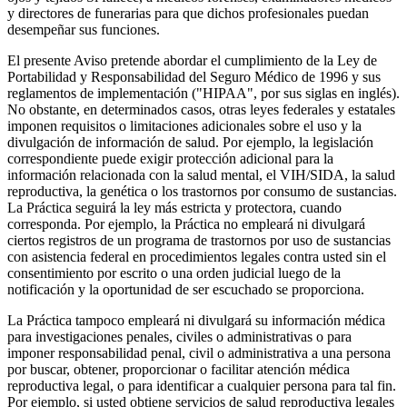
y directores de funerarias para que dichos profesionales puedan
desempeñar sus funciones.
El presente Aviso pretende abordar el cumplimiento de la Ley de
Portabilidad y Responsabilidad del Seguro Médico de 1996 y sus
reglamentos de implementación ("HIPAA", por sus siglas en inglés).
No obstante, en determinados casos, otras leyes federales y estatales
imponen requisitos o limitaciones adicionales sobre el uso y la
divulgación de información de salud. Por ejemplo, la legislación
correspondiente puede exigir protección adicional para la
información relacionada con la salud mental, el VIH/SIDA, la salud
reproductiva, la genética o los trastornos por consumo de sustancias.
La Práctica seguirá la ley más estricta y protectora, cuando
corresponda. Por ejemplo, la Práctica no empleará ni divulgará
ciertos registros de un programa de trastornos por uso de sustancias
con asistencia federal en procedimientos legales contra usted sin el
consentimiento por escrito o una orden judicial luego de la
notificación y la oportunidad de ser escuchado se proporciona.
La Práctica tampoco empleará ni divulgará su información médica
para investigaciones penales, civiles o administrativas o para
imponer responsabilidad penal, civil o administrativa a una persona
por buscar, obtener, proporcionar o facilitar atención médica
reproductiva legal, o para identificar a cualquier persona para tal fin.
Por ejemplo, si usted obtiene servicios de salud reproductiva legales