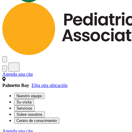
Agenda una cita
Palmetto Bay
Elija otra ubicación
Nuestro equipo
Su visita
Servicios
Sobre nosotros
Centro de conocimiento
Agenda una cita