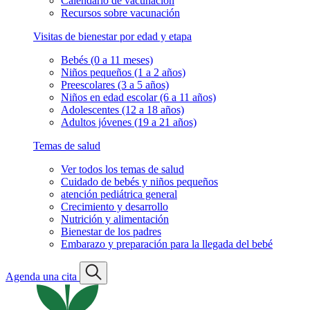
Calendario de vacunación
Recursos sobre vacunación
Visitas de bienestar por edad y etapa
Bebés (0 a 11 meses)
Niños pequeños (1 a 2 años)
Preescolares (3 a 5 años)
Niños en edad escolar (6 a 11 años)
Adolescentes (12 a 18 años)
Adultos jóvenes (19 a 21 años)
Temas de salud
Ver todos los temas de salud
Cuidado de bebés y niños pequeños
atención pediátrica general
Crecimiento y desarrollo
Nutrición y alimentación
Bienestar de los padres
Embarazo y preparación para la llegada del bebé
Agenda una cita