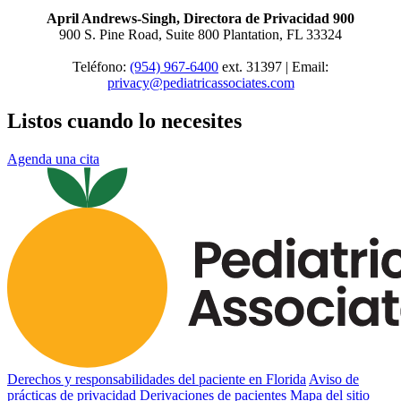
April Andrews-Singh, Directora de Privacidad 900
900 S. Pine Road, Suite 800 Plantation, FL 33324
Teléfono:
(954) 967-6400
ext.
31397 | Email:
privacy@pediatricassociates.com
Listos cuando lo necesites
Agenda una cita
Derechos y responsabilidades del paciente en Florida
Aviso de
prácticas de privacidad
Derivaciones de pacientes
Mapa del sitio