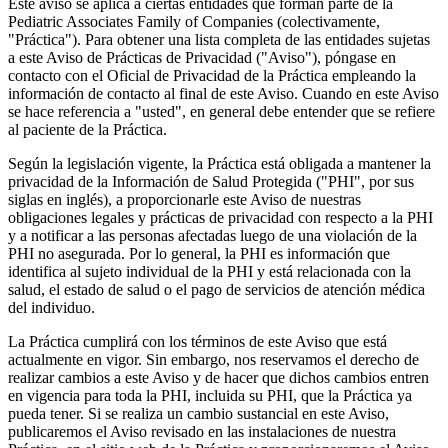
Este aviso se aplica a ciertas entidades que forman parte de la
Pediatric Associates Family of Companies (colectivamente,
"Práctica"). Para obtener una lista completa de las entidades sujetas
a este Aviso de Prácticas de Privacidad ("Aviso"), póngase en
contacto con el Oficial de Privacidad de la Práctica empleando la
información de contacto al final de este Aviso. Cuando en este Aviso
se hace referencia a "usted", en general debe entender que se refiere
al paciente de la Práctica.
Según la legislación vigente, la Práctica está obligada a mantener la
privacidad de la Información de Salud Protegida ("PHI", por sus
siglas en inglés), a proporcionarle este Aviso de nuestras
obligaciones legales y prácticas de privacidad con respecto a la PHI
y a notificar a las personas afectadas luego de una violación de la
PHI no asegurada. Por lo general, la PHI es información que
identifica al sujeto individual de la PHI y está relacionada con la
salud, el estado de salud o el pago de servicios de atención médica
del individuo.
La Práctica cumplirá con los términos de este Aviso que está
actualmente en vigor. Sin embargo, nos reservamos el derecho de
realizar cambios a este Aviso y de hacer que dichos cambios entren
en vigencia para toda la PHI, incluida su PHI, que la Práctica ya
pueda tener. Si se realiza un cambio sustancial en este Aviso,
publicaremos el Aviso revisado en las instalaciones de nuestra