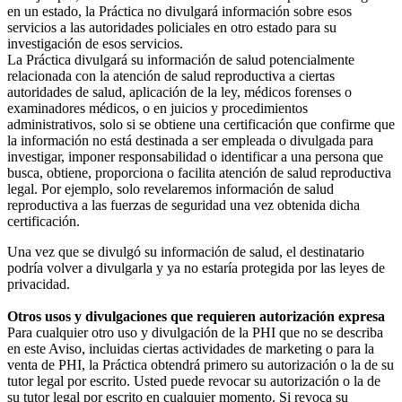
en un estado, la Práctica no divulgará información sobre esos
servicios a las autoridades policiales en otro estado para su
investigación de esos servicios.
La Práctica divulgará su información de salud potencialmente
relacionada con la atención de salud reproductiva a ciertas
autoridades de salud, aplicación de la ley, médicos forenses o
examinadores médicos, o en juicios y procedimientos
administrativos, solo si se obtiene una certificación que confirme que
la información no está destinada a ser empleada o divulgada para
investigar, imponer responsabilidad o identificar a una persona que
busca, obtiene, proporciona o facilita atención de salud reproductiva
legal. Por ejemplo, solo revelaremos información de salud
reproductiva a las fuerzas de seguridad una vez obtenida dicha
certificación.
Una vez que se divulgó su información de salud, el destinatario
podría volver a divulgarla y ya no estaría protegida por las leyes de
privacidad.
Otros usos y divulgaciones que requieren autorización expresa
Para cualquier otro uso y divulgación de la PHI que no se describa
en este Aviso, incluidas ciertas actividades de marketing o para la
venta de PHI, la Práctica obtendrá primero su autorización o la de su
tutor legal por escrito. Usted puede revocar su autorización o la de
su tutor legal por escrito en cualquier momento. Si revoca su