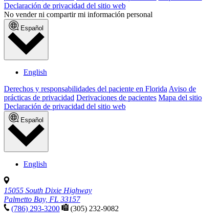
Declaración de privacidad del sitio web
No vender ni compartir mi información personal
Español
English
Derechos y responsabilidades del paciente en Florida
Aviso de
prácticas de privacidad
Derivaciones de pacientes
Mapa del sitio
Declaración de privacidad del sitio web
Español
English
15055 South Dixie Highway
Palmetto Bay, FL 33157
(786) 293-3200
(305) 232-9082