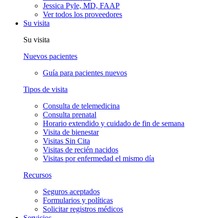
Jessica Pyle, MD, FAAP
Ver todos los proveedores
Su visita
Su visita
Nuevos pacientes
Guía para pacientes nuevos
Tipos de visita
Consulta de telemedicina
Consulta prenatal
Horario extendido y cuidado de fin de semana
Visita de bienestar
Visitas Sin Cita
Visitas de recién nacidos
Visitas por enfermedad el mismo día
Recursos
Seguros aceptados
Formularios y políticas
Solicitar registros médicos
Servicios