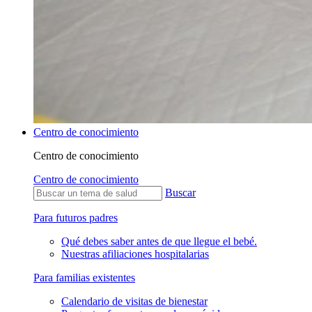
Centro de conocimiento
Centro de conocimiento
Centro de conocimiento
Buscar
Para futuros padres
Qué debes saber antes de que llegue el bebé.
Nuestras afiliaciones hospitalarias
Para familias existentes
Calendario de visitas de bienestar