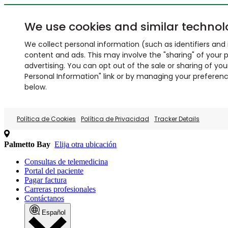
We use cookies and similar technol
We collect personal information (such as identifiers and i
content and ads. This may involve the "sharing" of your p
advertising. You can opt out of the sale or sharing of you
Personal Information" link or by managing your preferences
below.
Política de Cookies
Política de Privacidad
Tracker Details
Palmetto Bay
Elija otra ubicación
Consultas de telemedicina
Portal del paciente
Pagar factura
Carreras profesionales
Contáctanos
Español