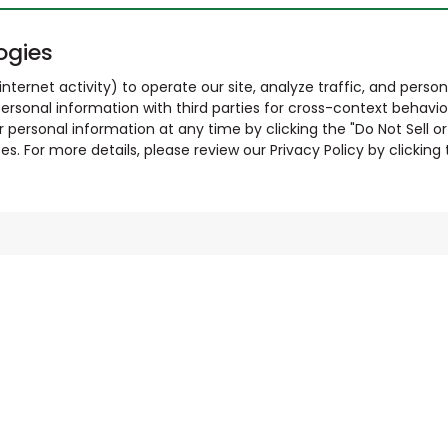
ogies
nternet activity) to operate our site, analyze traffic, and person
ersonal information with third parties for cross-context behavio
r personal information at any time by clicking the "Do Not Sell o
. For more details, please review our Privacy Policy by clicking t