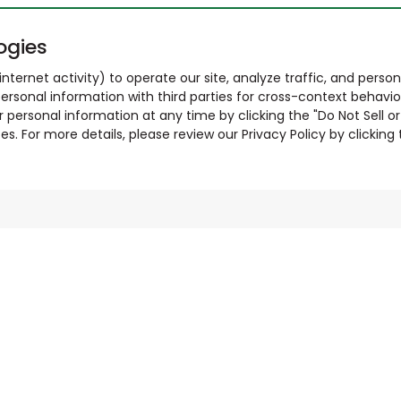
ogies
nternet activity) to operate our site, analyze traffic, and person
ersonal information with third parties for cross-context behavio
r personal information at any time by clicking the "Do Not Sell o
. For more details, please review our Privacy Policy by clicking t