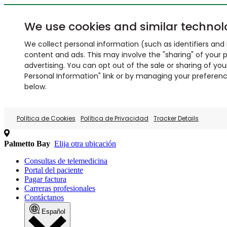
We use cookies and similar technol
We collect personal information (such as identifiers and i
content and ads. This may involve the "sharing" of your p
advertising. You can opt out of the sale or sharing of you
Personal Information" link or by managing your preferences
below.
Política de Cookies
Política de Privacidad
Tracker Details
Palmetto Bay
Elija otra ubicación
Consultas de telemedicina
Portal del paciente
Pagar factura
Carreras profesionales
Contáctanos
Español