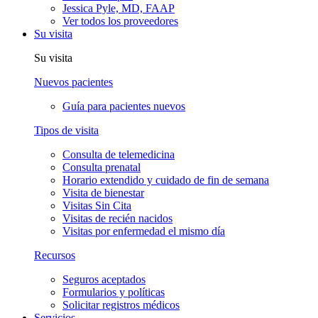
Jessica Pyle, MD, FAAP
Ver todos los proveedores
Su visita
Su visita
Nuevos pacientes
Guía para pacientes nuevos
Tipos de visita
Consulta de telemedicina
Consulta prenatal
Horario extendido y cuidado de fin de semana
Visita de bienestar
Visitas Sin Cita
Visitas de recién nacidos
Visitas por enfermedad el mismo día
Recursos
Seguros aceptados
Formularios y políticas
Solicitar registros médicos
Servicios