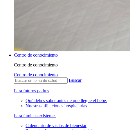
Centro de conocimiento
Centro de conocimiento
Centro de conocimiento
Buscar
Para futuros padres
Qué debes saber antes de que llegue el bebé.
Nuestras afiliaciones hospitalarias
Para familias existentes
Calendario de visitas de bienestar