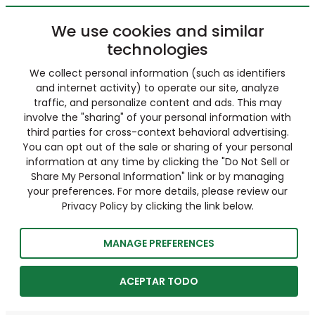
We use cookies and similar
technologies
We collect personal information (such as identifiers
and internet activity) to operate our site, analyze
traffic, and personalize content and ads. This may
involve the "sharing" of your personal information with
third parties for cross-context behavioral advertising.
You can opt out of the sale or sharing of your personal
information at any time by clicking the "Do Not Sell or
Share My Personal Information" link or by managing
your preferences. For more details, please review our
Privacy Policy by clicking the link below.
MANAGE PREFERENCES
ACEPTAR TODO