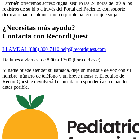
También ofrecemos acceso digital seguro las 24 horas del día a los
registros de su hijo a través del Portal del Paciente, con soporte
dedicado para cualquier duda o problema técnico que surja.
¿Necesitas más ayuda?
Contacta con RecordQuest
LLAME AL (888) 300-7410
help@recordquest.com
De lunes a viernes, de 8:00 a 17:00 (hora del este).
Si nadie puede atender su llamada, deje un mensaje de voz con su
nombre, número de teléfono y un breve mensaje. El equipo de
RecordQuest le devolverá la llamada o responderá a su email lo
antes posible.