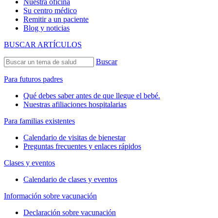
Nuestra oficina
Su centro médico
Remitir a un paciente
Blog y noticias
BUSCAR ARTÍCULOS
Buscar
Para futuros padres
Qué debes saber antes de que llegue el bebé.
Nuestras afiliaciones hospitalarias
Para familias existentes
Calendario de visitas de bienestar
Preguntas frecuentes y enlaces rápidos
Clases y eventos
Calendario de clases y eventos
Información sobre vacunación
Declaración sobre vacunación