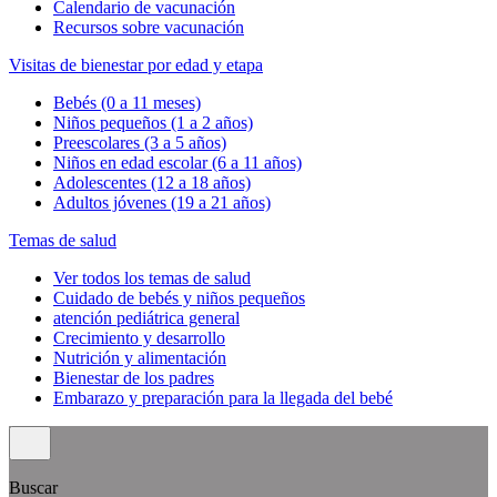
Calendario de vacunación
Recursos sobre vacunación
Visitas de bienestar por edad y etapa
Bebés (0 a 11 meses)
Niños pequeños (1 a 2 años)
Preescolares (3 a 5 años)
Niños en edad escolar (6 a 11 años)
Adolescentes (12 a 18 años)
Adultos jóvenes (19 a 21 años)
Temas de salud
Ver todos los temas de salud
Cuidado de bebés y niños pequeños
atención pediátrica general
Crecimiento y desarrollo
Nutrición y alimentación
Bienestar de los padres
Embarazo y preparación para la llegada del bebé
Buscar