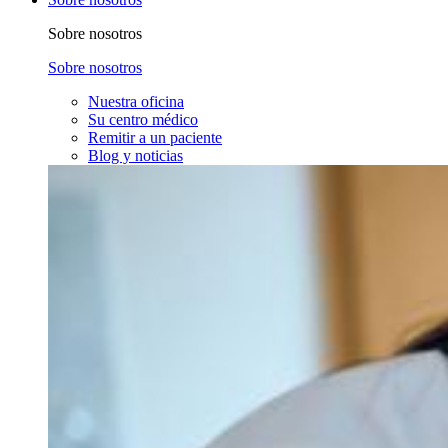
Sobre nosotros
Sobre nosotros
Nuestra oficina
Su centro médico
Remitir a un paciente
Blog y noticias