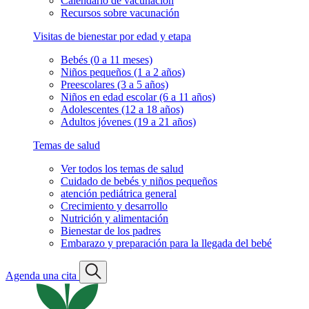
Calendario de vacunación
Recursos sobre vacunación
Visitas de bienestar por edad y etapa
Bebés (0 a 11 meses)
Niños pequeños (1 a 2 años)
Preescolares (3 a 5 años)
Niños en edad escolar (6 a 11 años)
Adolescentes (12 a 18 años)
Adultos jóvenes (19 a 21 años)
Temas de salud
Ver todos los temas de salud
Cuidado de bebés y niños pequeños
atención pediátrica general
Crecimiento y desarrollo
Nutrición y alimentación
Bienestar de los padres
Embarazo y preparación para la llegada del bebé
Agenda una cita