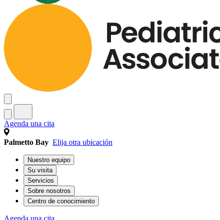
Agenda una cita
Palmetto Bay
Elija otra ubicación
Nuestro equipo
Su visita
Servicios
Sobre nosotros
Centro de conocimiento
Agenda una cita