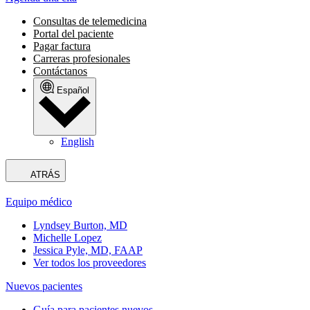
Consultas de telemedicina
Portal del paciente
Pagar factura
Carreras profesionales
Contáctanos
Español
English
ATRÁS
Equipo médico
Lyndsey Burton, MD
Michelle Lopez
Jessica Pyle, MD, FAAP
Ver todos los proveedores
Nuevos pacientes
Guía para pacientes nuevos