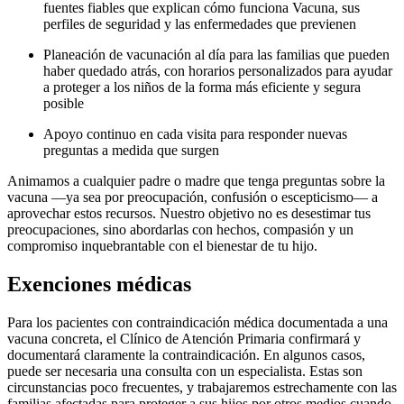
fuentes fiables que explican cómo funciona Vacuna, sus
perfiles de seguridad y las enfermedades que previenen
Planeación de vacunación al día para las familias que pueden
haber quedado atrás, con horarios personalizados para ayudar
a proteger a los niños de la forma más eficiente y segura
posible
Apoyo continuo en cada visita para responder nuevas
preguntas a medida que surgen
Animamos a cualquier padre o madre que tenga preguntas sobre la
vacuna —ya sea por preocupación, confusión o escepticismo— a
aprovechar estos recursos. Nuestro objetivo no es desestimar tus
preocupaciones, sino abordarlas con hechos, compasión y un
compromiso inquebrantable con el bienestar de tu hijo.
Exenciones médicas
Para los pacientes con contraindicación médica documentada a una
vacuna concreta, el Clínico de Atención Primaria confirmará y
documentará claramente la contraindicación. En algunos casos,
puede ser necesaria una consulta con un especialista. Estas son
circunstancias poco frecuentes, y trabajaremos estrechamente con las
familias afectadas para proteger a sus hijos por otros medios cuando