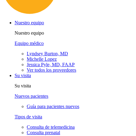
Nuestro equipo
Nuestro equipo
Equipo médico
Lyndsey Burton, MD
Michelle Lopez
Jessica Pyle, MD, FAAP
Ver todos los proveedores
Su visita
Su visita
Nuevos pacientes
Guía para pacientes nuevos
Tipos de visita
Consulta de telemedicina
Consulta prenatal