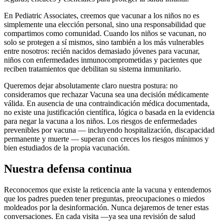
En Pediatric Associates, creemos que vacunar a los niños no es
simplemente una elección personal, sino una responsabilidad que
compartimos como comunidad. Cuando los niños se vacunan, no
solo se protegen a sí mismos, sino también a los más vulnerables
entre nosotros: recién nacidos demasiado jóvenes para vacunar,
niños con enfermedades inmunocomprometidas y pacientes que
reciben tratamientos que debilitan su sistema inmunitario.
Queremos dejar absolutamente claro nuestra postura: no
consideramos que rechazar Vacuna sea una decisión médicamente
válida. En ausencia de una contraindicación médica documentada,
no existe una justificación científica, lógica o basada en la evidencia
para negar la vacuna a los niños. Los riesgos de enfermedades
prevenibles por vacuna — incluyendo hospitalización, discapacidad
permanente y muerte — superan con creces los riesgos mínimos y
bien estudiados de la propia vacunación.
Nuestra defensa continua
Reconocemos que existe la reticencia ante la vacuna y entendemos
que los padres pueden tener preguntas, preocupaciones o miedos
moldeados por la desinformación. Nunca dejaremos de tener estas
conversaciones. En cada visita —ya sea una revisión de salud