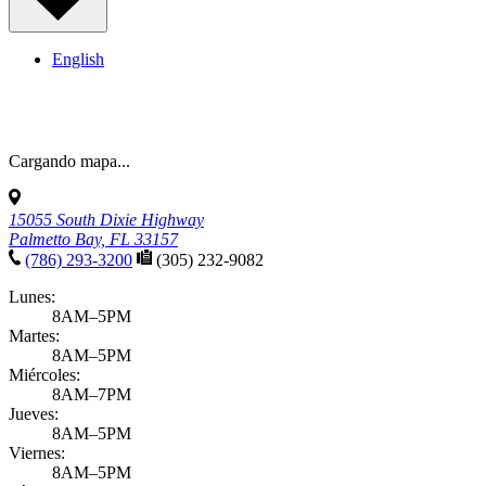
English
Cargando mapa...
15055 South Dixie Highway
Palmetto Bay, FL 33157
(786) 293-3200
(305) 232-9082
Lunes:
8AM–5PM
Martes:
8AM–5PM
Miércoles:
8AM–7PM
Jueves:
8AM–5PM
Viernes:
8AM–5PM