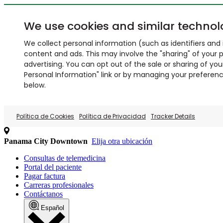
We use cookies and similar technol
We collect personal information (such as identifiers and i
content and ads. This may involve the "sharing" of your p
advertising. You can opt out of the sale or sharing of you
Personal Information" link or by managing your preferences
below.
Política de Cookies
Política de Privacidad
Tracker Details
Panama City Downtown
Elija otra ubicación
Consultas de telemedicina
Portal del paciente
Pagar factura
Carreras profesionales
Contáctanos
Español