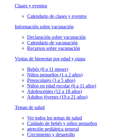
Clases y eventos
Calendario de clases y eventos
Información sobre vacunación
Declaración sobre vacunación
Calendario de vacunación
Recursos sobre vacunación
Visitas de bienestar por edad y etapa
Bebés (0 a 11 meses)
Niños pequeños (1 a 2 años)
Preescolares (3 a 5 años)
Niños en edad escolar (6 a 11 años)
Adolescentes (12 a 18 años)
Adultos jóvenes (19 a 21 años)
Temas de salud
Ver todos los temas de salud
Cuidado de bebés y niños pequeños
atención pediátrica general
Crecimiento y desarrollo