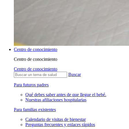
Centro de conocimiento
Centro de conocimiento
Centro de conocimiento
Buscar
Para futuros padres
Qué debes saber antes de que llegue el bebé.
Nuestras afiliaciones hospitalarias
Para familias existentes
Calendario de visitas de bienestar
Preguntas frecuentes y enlaces rápidos