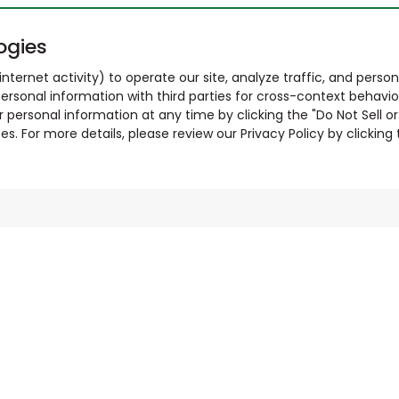
ogies
nternet activity) to operate our site, analyze traffic, and person
ersonal information with third parties for cross-context behavio
r personal information at any time by clicking the "Do Not Sell o
. For more details, please review our Privacy Policy by clicking t