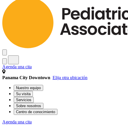
Agenda una cita
Panama City Downtown
Elija otra ubicación
Nuestro equipo
Su visita
Servicios
Sobre nosotros
Centro de conocimiento
Agenda una cita