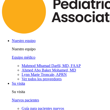
Nuestro equipo
Nuestro equipo
Equipo médico
Mahmod Mhamad Darfil, MD, FAAP
Ahmed Abo Baker Mohamed, MD
Lynn Marie Troncale, APRN
Ver todos los proveedores
Su visita
Su visita
Nuevos pacientes
Guía para pacientes nuevos