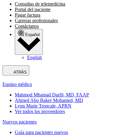
Consultas de telemedicina
Portal del paciente
Pagar factura
Carreras profesionales
Contáctanos
Español
English
ATRÁS
Equipo médico
Mahmod Mhamad Darfil, MD, FAAP
Ahmed Abo Baker Mohamed, MD
Lynn Marie Troncale, APRN
Ver todos los proveedores
Nuevos pacientes
Guía para pacientes nuevos