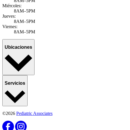
8AM–5PM
Miércoles:
8AM–5PM
Jueves:
8AM–5PM
Viernes:
8AM–5PM
Ubicaciones
Servicios
©2026
Pediatric Associates