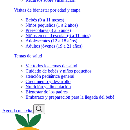
Recursos sobre vacunación
Visitas de bienestar por edad y etapa
Bebés (0 a 11 meses)
Niños pequeños (1 a 2 años)
Preescolares (3 a 5 años)
Niños en edad escolar (6 a 11 años)
Adolescentes (12 a 18 años)
Adultos jóvenes (19 a 21 años)
Temas de salud
Ver todos los temas de salud
Cuidado de bebés y niños pequeños
atención pediátrica general
Crecimiento y desarrollo
Nutrición y alimentación
Bienestar de los padres
Embarazo y preparación para la llegada del bebé
Agenda una cita