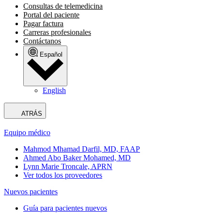
Consultas de telemedicina
Portal del paciente
Pagar factura
Carreras profesionales
Contáctanos
Español
English
ATRÁS
Equipo médico
Mahmod Mhamad Darfil, MD, FAAP
Ahmed Abo Baker Mohamed, MD
Lynn Marie Troncale, APRN
Ver todos los proveedores
Nuevos pacientes
Guía para pacientes nuevos