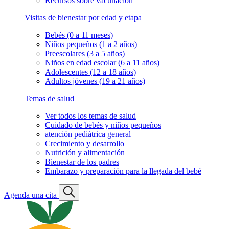
Recursos sobre vacunación
Visitas de bienestar por edad y etapa
Bebés (0 a 11 meses)
Niños pequeños (1 a 2 años)
Preescolares (3 a 5 años)
Niños en edad escolar (6 a 11 años)
Adolescentes (12 a 18 años)
Adultos jóvenes (19 a 21 años)
Temas de salud
Ver todos los temas de salud
Cuidado de bebés y niños pequeños
atención pediátrica general
Crecimiento y desarrollo
Nutrición y alimentación
Bienestar de los padres
Embarazo y preparación para la llegada del bebé
Agenda una cita