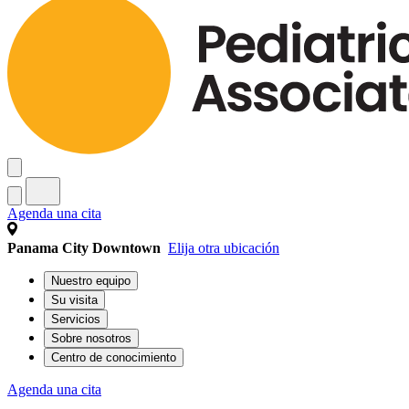
Agenda una cita
Panama City Downtown
Elija otra ubicación
Nuestro equipo
Su visita
Servicios
Sobre nosotros
Centro de conocimiento
Agenda una cita