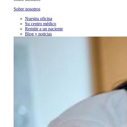
Sobre nosotros
Nuestra oficina
Su centro médico
Remitir a un paciente
Blog y noticias