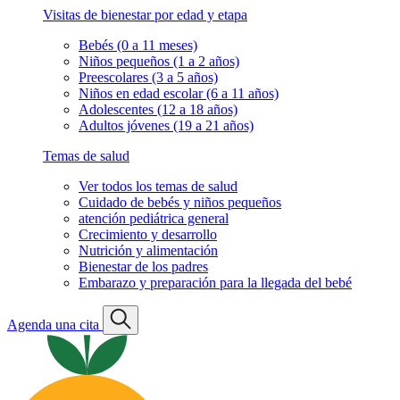
Visitas de bienestar por edad y etapa
Bebés (0 a 11 meses)
Niños pequeños (1 a 2 años)
Preescolares (3 a 5 años)
Niños en edad escolar (6 a 11 años)
Adolescentes (12 a 18 años)
Adultos jóvenes (19 a 21 años)
Temas de salud
Ver todos los temas de salud
Cuidado de bebés y niños pequeños
atención pediátrica general
Crecimiento y desarrollo
Nutrición y alimentación
Bienestar de los padres
Embarazo y preparación para la llegada del bebé
Agenda una cita