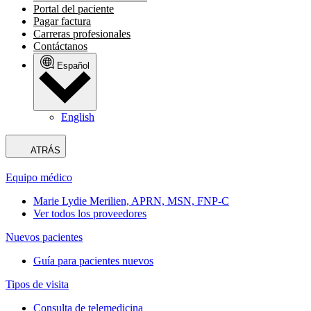
Portal del paciente
Pagar factura
Carreras profesionales
Contáctanos
Español
English
ATRÁS
Equipo médico
Marie Lydie Merilien, APRN, MSN, FNP-C
Ver todos los proveedores
Nuevos pacientes
Guía para pacientes nuevos
Tipos de visita
Consulta de telemedicina