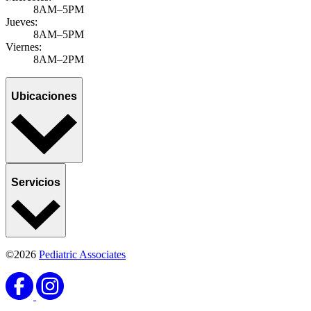
8AM–5PM
Jueves:
8AM–5PM
Viernes:
8AM–2PM
Ubicaciones
Servicios
©2026
Pediatric Associates