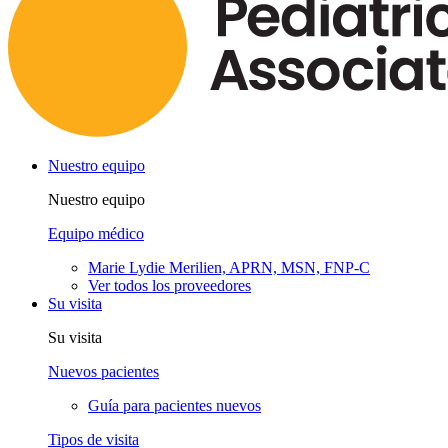
Nuestro equipo
Nuestro equipo
Equipo médico
Marie Lydie Merilien, APRN, MSN, FNP-C
Ver todos los proveedores
Su visita
Su visita
Nuevos pacientes
Guía para pacientes nuevos
Tipos de visita