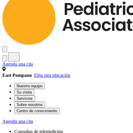
Agenda una cita
East Pompano
Elija otra ubicación
Nuestro equipo
Su visita
Servicios
Sobre nosotros
Centro de conocimiento
Agenda una cita
Consultas de telemedicina