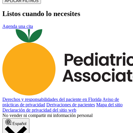
APLICAR FILTROS
Listos cuando lo necesites
Agenda una cita
Derechos y responsabilidades del paciente en Florida
Aviso de
prácticas de privacidad
Derivaciones de pacientes
Mapa del sitio
Declaración de privacidad del sitio web
No vender ni compartir mi información personal
Español