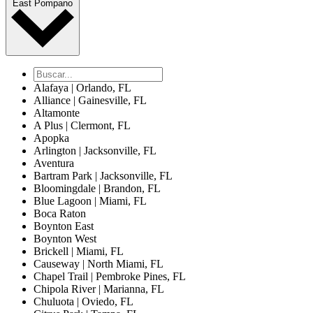
East Pompano
Alafaya | Orlando, FL
Alliance | Gainesville, FL
Altamonte
A Plus | Clermont, FL
Apopka
Arlington | Jacksonville, FL
Aventura
Bartram Park | Jacksonville, FL
Bloomingdale | Brandon, FL
Blue Lagoon | Miami, FL
Boca Raton
Boynton East
Boynton West
Brickell | Miami, FL
Causeway | North Miami, FL
Chapel Trail | Pembroke Pines, FL
Chipola River | Marianna, FL
Chuluota | Oviedo, FL