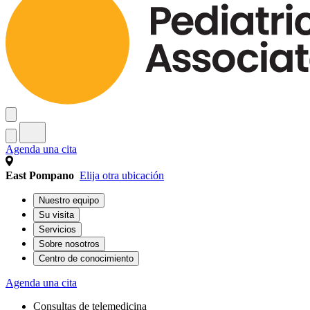
Agenda una cita
East Pompano
Elija otra ubicación
Nuestro equipo
Su visita
Servicios
Sobre nosotros
Centro de conocimiento
Agenda una cita
Consultas de telemedicina