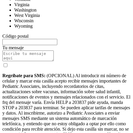
Virginia
Washington
West Virginia
Wisconsin
Wyoming
Código postal
Tu mensaje
Regríbate para SMS:
(OPCIONAL) Al introducir mi número de
celular y marcar esta casilla acepto recibir mensajes importantes de
Pediatric Associates, incluyendo recordatorios de citas,
actualizaciones sobre vacunas, información sobre salud infantil,
notificaciones de eventos y mensajes relacionados con el servicio. El
frq del mensaje varía. Envía HELP a 203837 pide ayuda, manda
STOP a 203837 para terminar. Se pueden aplicar tarifas de mensajes
y datos. Al inscribirme, autorizo a Pediatric Associates a enviar
mensajes SMS mediante un sistema automático de marcación
telefónica, y entiendo que no estoy obligado a optar por ello como
condición para recibir atención. Si dejo esta casilla sin marcar, no se