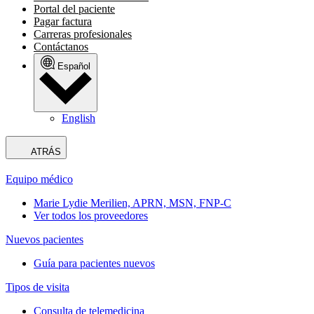
Portal del paciente
Pagar factura
Carreras profesionales
Contáctanos
Español
English
ATRÁS
Equipo médico
Marie Lydie Merilien, APRN, MSN, FNP-C
Ver todos los proveedores
Nuevos pacientes
Guía para pacientes nuevos
Tipos de visita
Consulta de telemedicina