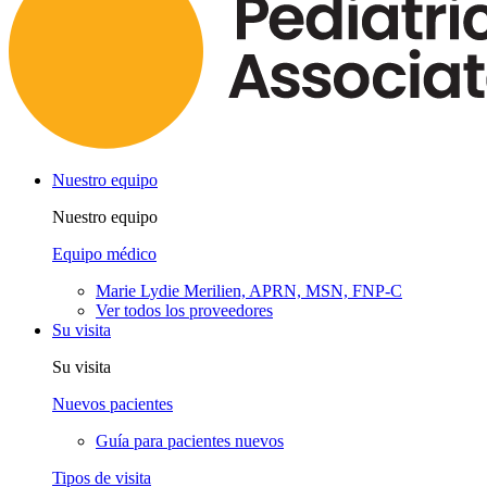
Nuestro equipo
Nuestro equipo
Equipo médico
Marie Lydie Merilien, APRN, MSN, FNP-C
Ver todos los proveedores
Su visita
Su visita
Nuevos pacientes
Guía para pacientes nuevos
Tipos de visita