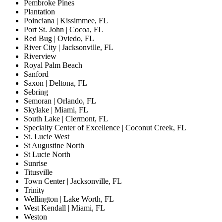
Pembroke Pines
Plantation
Poinciana | Kissimmee, FL
Port St. John | Cocoa, FL
Red Bug | Oviedo, FL
River City | Jacksonville, FL
Riverview
Royal Palm Beach
Sanford
Saxon | Deltona, FL
Sebring
Semoran | Orlando, FL
Skylake | Miami, FL
South Lake | Clermont, FL
Specialty Center of Excellence | Coconut Creek, FL
St. Lucie West
St Augustine North
St Lucie North
Sunrise
Titusville
Town Center | Jacksonville, FL
Trinity
Wellington | Lake Worth, FL
West Kendall | Miami, FL
Weston