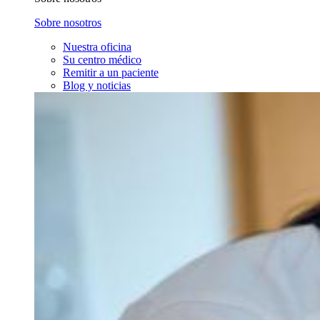
Sobre nosotros
Nuestra oficina
Su centro médico
Remitir a un paciente
Blog y noticias