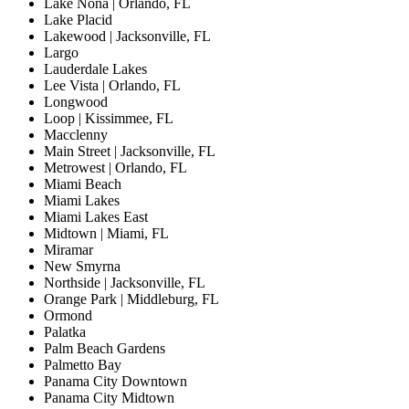
Lake Nona | Orlando, FL
Lake Placid
Lakewood | Jacksonville, FL
Largo
Lauderdale Lakes
Lee Vista | Orlando, FL
Longwood
Loop | Kissimmee, FL
Macclenny
Main Street | Jacksonville, FL
Metrowest | Orlando, FL
Miami Beach
Miami Lakes
Miami Lakes East
Midtown | Miami, FL
Miramar
New Smyrna
Northside | Jacksonville, FL
Orange Park | Middleburg, FL
Ormond
Palatka
Palm Beach Gardens
Palmetto Bay
Panama City Downtown
Panama City Midtown