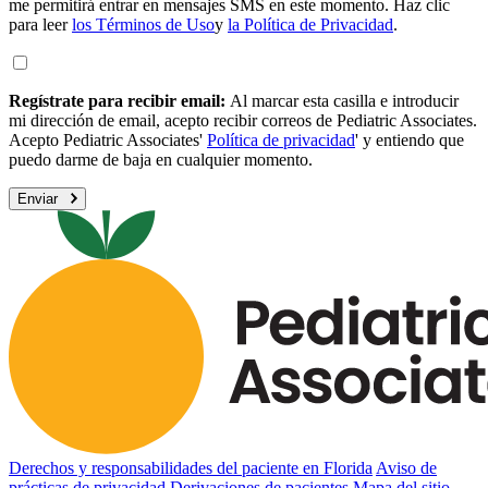
me permitirá entrar en mensajes SMS en este momento. Haz clic
para leer
los Términos de Uso
y
la Política de Privacidad
.
Regístrate para recibir email:
Al marcar esta casilla e introducir
mi dirección de email, acepto recibir correos de Pediatric Associates.
Acepto Pediatric Associates'
Política de privacidad
' y entiendo que
puedo darme de baja en cualquier momento.
Enviar
Derechos y responsabilidades del paciente en Florida
Aviso de
prácticas de privacidad
Derivaciones de pacientes
Mapa del sitio