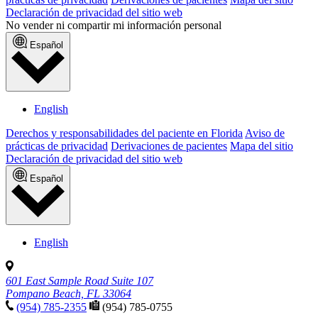
Declaración de privacidad del sitio web
No vender ni compartir mi información personal
Español
English
Derechos y responsabilidades del paciente en Florida
Aviso de
prácticas de privacidad
Derivaciones de pacientes
Mapa del sitio
Declaración de privacidad del sitio web
Español
English
601 East Sample Road Suite 107
Pompano Beach, FL 33064
(954) 785-2355
(954) 785-0755