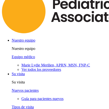
Nuestro equipo
Nuestro equipo
Equipo médico
Marie Lydie Merilien, APRN, MSN, FNP-C
Ver todos los proveedores
Su visita
Su visita
Nuevos pacientes
Guía para pacientes nuevos
Tipos de visita