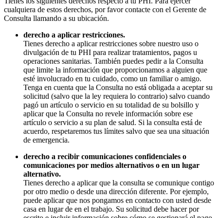
Tienes los siguientes derechos respecto a tu PHI. Para ejercer
cualquiera de estos derechos, por favor contacte con el Gerente de
Consulta llamando a su ubicación.
derecho a aplicar restricciones.
Tienes derecho a aplicar restricciones sobre nuestro uso o
divulgación de tu PHI para realizar tratamientos, pagos u
operaciones sanitarias. También puedes pedir a la Consulta
que limite la información que proporcionamos a alguien que
esté involucrado en tu cuidado, como un familiar o amigo.
Tenga en cuenta que la Consulta no está obligada a aceptar su
solicitud (salvo que la ley requiera lo contrario) salvo cuando
pagó un artículo o servicio en su totalidad de su bolsillo y
aplicar que la Consulta no revele información sobre ese
artículo o servicio a su plan de salud. Si la consulta está de
acuerdo, respetaremos tus límites salvo que sea una situación
de emergencia.
derecho a recibir comunicaciones confidenciales o
comunicaciones por medios alternativos o en un lugar
alternativo.
Tienes derecho a aplicar que la consulta se comunique contigo
por otro medio o desde una dirección diferente. Por ejemplo,
puede aplicar que nos pongamos en contacto con usted desde
casa en lugar de en el trabajo. Su solicitud debe hacer por
escrito e incluir información sobre cómo se gestionará el pago,