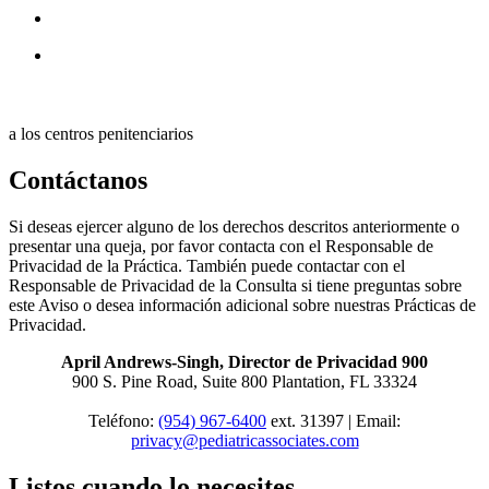
a los centros penitenciarios
Contáctanos
Si deseas ejercer alguno de los derechos descritos anteriormente o
presentar una queja, por favor contacta con el Responsable de
Privacidad de la Práctica. También puede contactar con el
Responsable de Privacidad de la Consulta si tiene preguntas sobre
este Aviso o desea información adicional sobre nuestras Prácticas de
Privacidad.
April Andrews-Singh, Director de Privacidad 900
900 S. Pine Road, Suite 800 Plantation, FL 33324
Teléfono:
(954) 967-6400
ext. 31397 | Email:
privacy@pediatricassociates.com
Listos cuando lo necesites