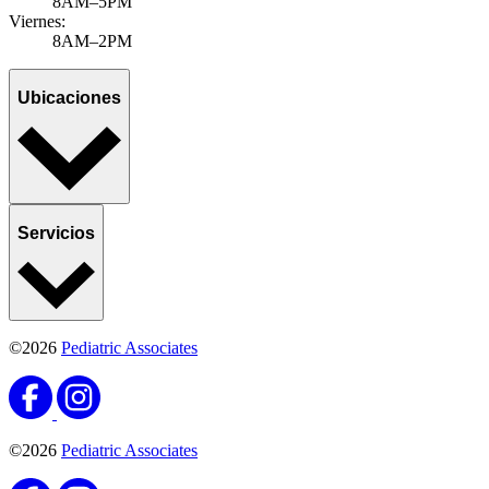
8AM–5PM
Viernes:
8AM–2PM
Ubicaciones
Servicios
©2026
Pediatric Associates
©2026
Pediatric Associates