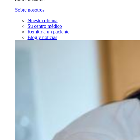
Sobre nosotros
Nuestra oficina
Su centro médico
Remitir a un paciente
Blog y noticias