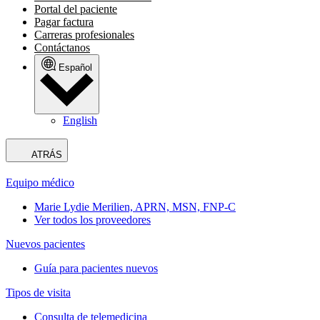
Portal del paciente
Pagar factura
Carreras profesionales
Contáctanos
Español
English
ATRÁS
Equipo médico
Marie Lydie Merilien, APRN, MSN, FNP-C
Ver todos los proveedores
Nuevos pacientes
Guía para pacientes nuevos
Tipos de visita
Consulta de telemedicina