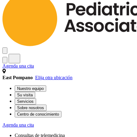
Agenda una cita
East Pompano
Elija otra ubicación
Nuestro equipo
Su visita
Servicios
Sobre nosotros
Centro de conocimiento
Agenda una cita
Consultas de telemedicina