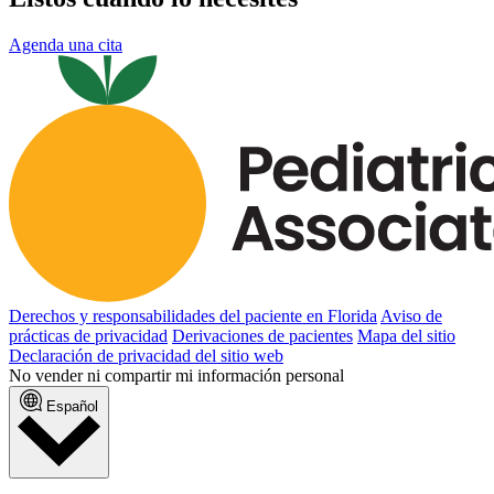
Agenda una cita
Derechos y responsabilidades del paciente en Florida
Aviso de
prácticas de privacidad
Derivaciones de pacientes
Mapa del sitio
Declaración de privacidad del sitio web
No vender ni compartir mi información personal
Español