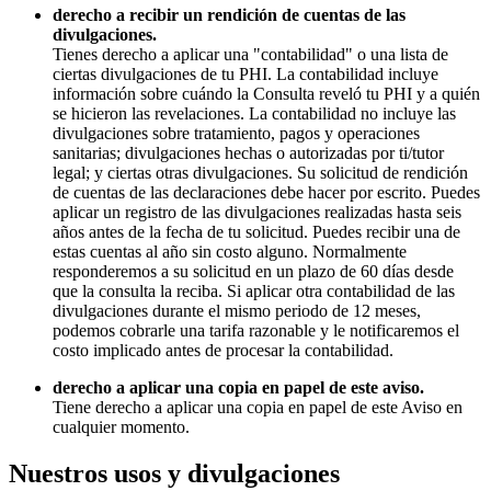
derecho a recibir un rendición de cuentas de las
divulgaciones.
Tienes derecho a aplicar una "contabilidad" o una lista de
ciertas divulgaciones de tu PHI. La contabilidad incluye
información sobre cuándo la Consulta reveló tu PHI y a quién
se hicieron las revelaciones. La contabilidad no incluye las
divulgaciones sobre tratamiento, pagos y operaciones
sanitarias; divulgaciones hechas o autorizadas por ti/tutor
legal; y ciertas otras divulgaciones. Su solicitud de rendición
de cuentas de las declaraciones debe hacer por escrito. Puedes
aplicar un registro de las divulgaciones realizadas hasta seis
años antes de la fecha de tu solicitud. Puedes recibir una de
estas cuentas al año sin costo alguno. Normalmente
responderemos a su solicitud en un plazo de 60 días desde
que la consulta la reciba. Si aplicar otra contabilidad de las
divulgaciones durante el mismo periodo de 12 meses,
podemos cobrarle una tarifa razonable y le notificaremos el
costo implicado antes de procesar la contabilidad.
derecho a aplicar una copia en papel de este aviso.
Tiene derecho a aplicar una copia en papel de este Aviso en
cualquier momento.
Nuestros usos y divulgaciones