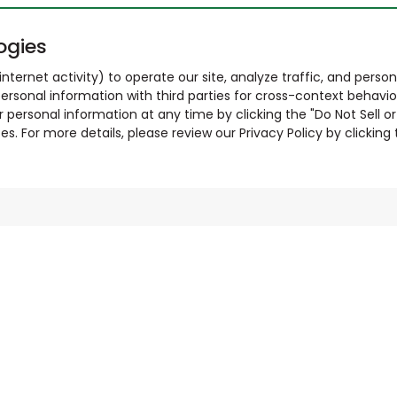
ogies
nternet activity) to operate our site, analyze traffic, and person
ersonal information with third parties for cross-context behavio
r personal information at any time by clicking the "Do Not Sell o
. For more details, please review our Privacy Policy by clicking t