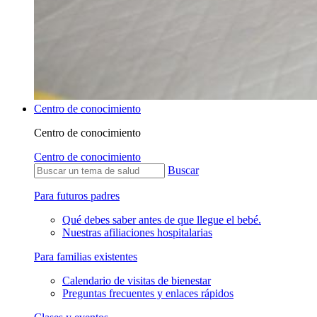
Centro de conocimiento
Centro de conocimiento
Centro de conocimiento
Buscar
Para futuros padres
Qué debes saber antes de que llegue el bebé.
Nuestras afiliaciones hospitalarias
Para familias existentes
Calendario de visitas de bienestar
Preguntas frecuentes y enlaces rápidos