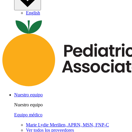
English
Nuestro equipo
Nuestro equipo
Equipo médico
Marie Lydie Merilien, APRN, MSN, FNP-C
Ver todos los proveedores