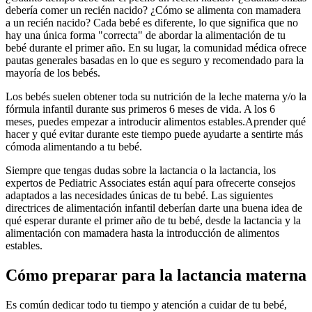
debería comer un recién nacido? ¿Cómo se alimenta con mamadera
a un recién nacido? Cada bebé es diferente, lo que significa que no
hay una única forma "correcta" de abordar la alimentación de tu
bebé durante el primer año. En su lugar, la comunidad médica ofrece
pautas generales basadas en lo que es seguro y recomendado para la
mayoría de los bebés.
Los bebés suelen obtener toda su nutrición de la leche materna y/o la
fórmula infantil durante sus primeros 6 meses de vida. A los 6
meses, puedes empezar a introducir alimentos estables.
Aprender qué
hacer y qué evitar durante este tiempo puede ayudarte a sentirte más
cómoda alimentando a tu bebé.
Siempre que tengas dudas sobre la lactancia o la lactancia, los
expertos de Pediatric Associates están aquí para ofrecerte consejos
adaptados a las necesidades únicas de tu bebé. Las siguientes
directrices de alimentación infantil deberían darte una buena idea de
qué esperar durante el primer año de tu bebé, desde la lactancia y la
alimentación con mamadera hasta la introducción de alimentos
estables.
Cómo preparar para la lactancia materna
Es común dedicar todo tu tiempo y atención a cuidar de tu bebé,