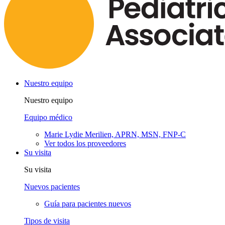
Nuestro equipo
Nuestro equipo
Equipo médico
Marie Lydie Merilien, APRN, MSN, FNP-C
Ver todos los proveedores
Su visita
Su visita
Nuevos pacientes
Guía para pacientes nuevos
Tipos de visita