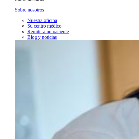
Sobre nosotros
Nuestra oficina
Su centro médico
Remitir a un paciente
Blog y noticias