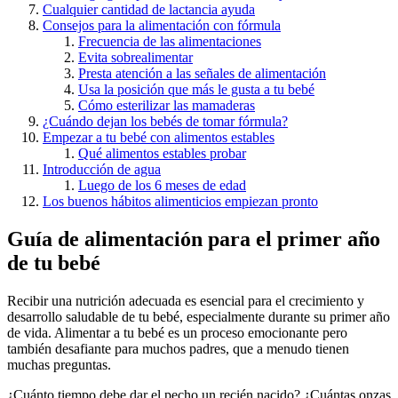
Cualquier cantidad de lactancia ayuda
Consejos para la alimentación con fórmula
Frecuencia de las alimentaciones
Evita sobrealimentar
Presta atención a las señales de alimentación
Usa la posición que más le gusta a tu bebé
Cómo esterilizar las mamaderas
¿Cuándo dejan los bebés de tomar fórmula?
Empezar a tu bebé con alimentos estables
Qué alimentos estables probar
Introducción de agua
Luego de los 6 meses de edad
Los buenos hábitos alimenticios empiezan pronto
Guía de alimentación para el primer año
de tu bebé
Recibir una nutrición adecuada
es esencial para el crecimiento y
desarrollo saludable de tu bebé, especialmente durante su primer año
de vida. Alimentar a tu bebé es un proceso emocionante pero
también desafiante para muchos padres, que a menudo tienen
muchas preguntas.
¿Cuánto tiempo debe dar el pecho un recién nacido? ¿Cuántas onzas