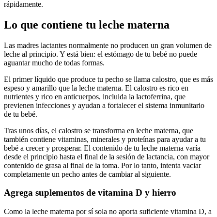
rápidamente.
Lo que contiene tu leche materna
Las madres lactantes normalmente no producen un gran volumen de
leche al principio. Y está bien: el estómago de tu bebé no puede
aguantar mucho de todas formas.
El primer líquido que produce tu pecho se llama calostro, que es más
espeso y amarillo que la leche materna. El calostro es rico en
nutrientes y rico en anticuerpos, incluida la lactoferrina, que
previenen infecciones y ayudan a fortalecer el sistema inmunitario
de tu bebé.
Tras unos días, el calostro se transforma en leche materna, que
también contiene vitaminas, minerales y proteínas para ayudar a tu
bebé a crecer y prosperar. El contenido de tu leche materna varía
desde el principio hasta el final de la sesión de lactancia, con mayor
contenido de grasa al final de la toma. Por lo tanto, intenta vaciar
completamente un pecho antes de cambiar al siguiente.
Agrega suplementos de vitamina D y hierro
Como la leche materna por sí sola no aporta suficiente vitamina D, a