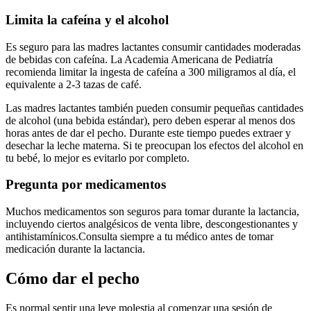
Limita la cafeína y el alcohol
Es seguro para las madres lactantes consumir cantidades moderadas
de bebidas con cafeína. La Academia Americana de Pediatría
recomienda limitar la ingesta de cafeína a 300 miligramos al día, el
equivalente a 2-3 tazas de café.
Las madres lactantes también pueden consumir pequeñas cantidades
de alcohol (una bebida estándar), pero deben esperar al menos dos
horas antes de dar el pecho. Durante este tiempo puedes extraer y
desechar la leche materna. Si te preocupan los efectos del alcohol en
tu bebé, lo mejor es evitarlo por completo.
Pregunta por medicamentos
Muchos medicamentos son seguros para tomar durante la lactancia,
incluyendo ciertos analgésicos de venta libre, descongestionantes y
antihistamínicos.
Consulta siempre a tu médico antes de tomar
medicación durante la lactancia.
Cómo dar el pecho
Es normal sentir una leve molestia al comenzar una sesión de