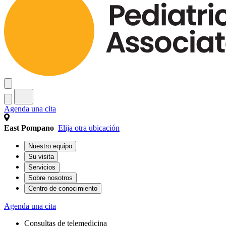
Agenda una cita
East Pompano
Elija otra ubicación
Nuestro equipo
Su visita
Servicios
Sobre nosotros
Centro de conocimiento
Agenda una cita
Consultas de telemedicina