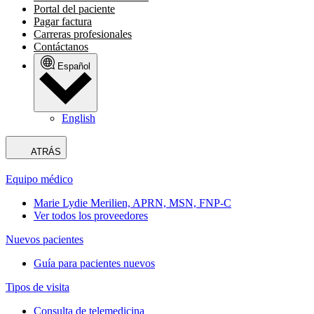
Portal del paciente
Pagar factura
Carreras profesionales
Contáctanos
Español
English
ATRÁS
Equipo médico
Marie Lydie Merilien, APRN, MSN, FNP-C
Ver todos los proveedores
Nuevos pacientes
Guía para pacientes nuevos
Tipos de visita
Consulta de telemedicina