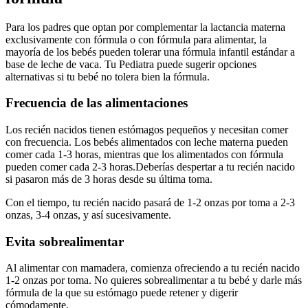
Para los padres que optan por complementar la lactancia materna
exclusivamente con fórmula o con fórmula para alimentar, la
mayoría de los bebés pueden tolerar una fórmula infantil estándar a
base de leche de vaca. Tu Pediatra puede sugerir opciones
alternativas si tu bebé no tolera bien la fórmula.
Frecuencia de las alimentaciones
Los recién nacidos tienen estómagos pequeños y necesitan comer
con frecuencia. Los bebés alimentados con leche materna pueden
comer cada 1-3 horas, mientras que los alimentados con fórmula
pueden comer cada 2-3 horas.
Deberías despertar a tu recién nacido
si pasaron más de 3 horas desde su última toma.
Con el tiempo, tu recién nacido pasará de 1-2 onzas por toma a 2-3
onzas, 3-4 onzas, y así sucesivamente.
Evita sobrealimentar
Al alimentar con mamadera, comienza ofreciendo a tu recién nacido
1-2 onzas por toma. No quieres sobrealimentar a tu bebé y darle más
fórmula de la que su estómago puede retener y digerir
cómodamente.