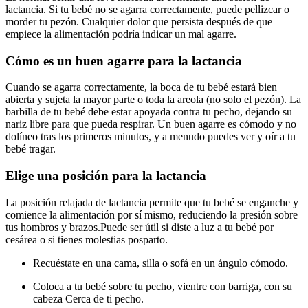
lactancia. Si tu bebé no se agarra correctamente, puede pellizcar o
morder tu pezón. Cualquier dolor que persista después de que
empiece la alimentación podría indicar un mal agarre.
Cómo es un buen agarre para la lactancia
Cuando se agarra correctamente, la boca de tu bebé estará bien
abierta y sujeta la mayor parte o toda la areola (no solo el pezón). La
barbilla de tu bebé debe estar apoyada contra tu pecho, dejando su
nariz libre para que pueda respirar. Un buen agarre es cómodo y no
dolíneo tras los primeros minutos, y a menudo puedes ver y oír a tu
bebé tragar.
Elige una posición para la lactancia
La posición relajada de lactancia permite que tu bebé se enganche y
comience la alimentación por sí mismo, reduciendo la presión sobre
tus hombros y brazos.
Puede ser útil si diste a luz a tu bebé por
cesárea o si tienes molestias posparto.
Recuéstate en una cama, silla o sofá en un ángulo cómodo.
Coloca a tu bebé sobre tu pecho, vientre con barriga, con su
cabeza Cerca de ti pecho.