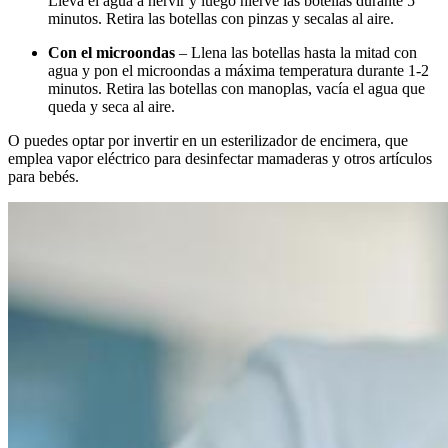
Lleva el agua a hervir y luego hierve las botellas durante 5
minutos. Retira las botellas con pinzas y secalas al aire.
Con el microondas
– Llena las botellas hasta la mitad con
agua y pon el microondas a máxima temperatura durante 1-2
minutos. Retira las botellas con manoplas, vacía el agua que
queda y seca al aire.
O puedes optar por invertir en un esterilizador de encimera, que
emplea vapor eléctrico para desinfectar mamaderas y otros artículos
para bebés.