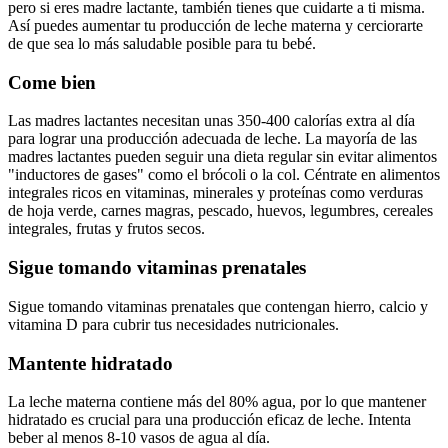
pero si eres madre lactante, también tienes que cuidarte a ti misma.
Así puedes aumentar tu producción de leche materna y cerciorarte
de que sea lo más saludable posible para tu bebé.
Come bien
Las madres lactantes necesitan unas 350-400 calorías extra al día
para lograr una producción adecuada de leche. La mayoría de las
madres lactantes pueden seguir una dieta regular sin evitar alimentos
"inductores de gases" como el brócoli o la col.
Céntrate en alimentos
integrales ricos en vitaminas, minerales y proteínas como verduras
de hoja verde, carnes magras, pescado, huevos, legumbres, cereales
integrales, frutas y frutos secos.
Sigue tomando vitaminas prenatales
Sigue tomando vitaminas prenatales que contengan hierro, calcio y
vitamina D para cubrir tus necesidades nutricionales.
Mantente hidratado
La leche materna contiene más del 80% agua, por lo que mantener
hidratado es crucial para una producción eficaz de leche. Intenta
beber al menos 8-10 vasos de agua al día.