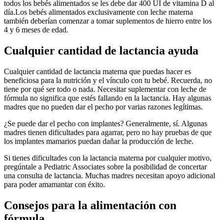
todos los bebés alimentados se les debe dar 400 UI de vitamina D al
día.
Los bebés alimentados exclusivamente con leche materna
también deberían comenzar a tomar suplementos de hierro entre los
4 y 6 meses de edad.
Cualquier cantidad de lactancia ayuda
Cualquier cantidad de lactancia materna que puedas hacer es
beneficiosa para la nutrición y el vínculo con tu bebé. Recuerda, no
tiene por qué ser todo o nada. Necesitar suplementar con leche de
fórmula no significa que estés fallando en la lactancia. Hay algunas
madres que no pueden dar el pecho por varias razones legítimas.
¿Se puede dar el pecho con implantes? Generalmente, sí. Algunas
madres tienen dificultades para agarrar, pero no hay pruebas de que
los implantes mamarios puedan dañar la producción de leche.
Si tienes dificultades con la lactancia materna por cualquier motivo,
pregúntale a Pediatric Associates sobre la posibilidad de concertar
una consulta de lactancia. Muchas madres necesitan apoyo adicional
para poder amamantar con éxito.
Consejos para la alimentación con
fórmula