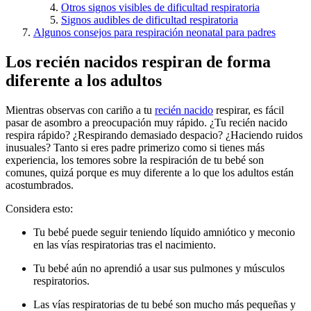
Otros signos visibles de dificultad respiratoria
Signos audibles de dificultad respiratoria
Algunos consejos para respiración neonatal para padres
Los recién nacidos respiran de forma
diferente a los adultos
Mientras observas con cariño a tu
recién nacido
respirar, es fácil
pasar de asombro a preocupación muy rápido. ¿Tu recién nacido
respira rápido? ¿Respirando demasiado despacio? ¿Haciendo ruidos
inusuales? Tanto si eres padre primerizo como si tienes más
experiencia, los temores sobre la respiración de tu bebé son
comunes, quizá porque es muy diferente a lo que los adultos están
acostumbrados.
Considera esto:
Tu bebé puede seguir teniendo líquido amniótico y meconio
en las vías respiratorias tras el nacimiento.
Tu bebé aún no aprendió a usar sus pulmones y músculos
respiratorios.
Las vías respiratorias de tu bebé son mucho más pequeñas y