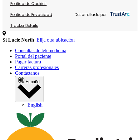
Política de Cookies
Política de Privacidad
Desarrollado por:
Tracker Details
St Lucie North
Elija otra ubicación
Consultas de telemedicina
Portal del paciente
Pagar factura
Carreras profesionales
Contáctanos
Español
English