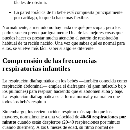
fáciles de obstruir.
La pared torácica de tu bebé está compuesta principalmente
por cartílago, lo que la hace más flexible.
Normalmente, a menudo no hay nada de qué preocupar, pero los
padres suelen preocupar igualmente.
Una de las mejores cosas que
puedes hacer es prestar mucha atención al patrón de respiración
habitual de tu recién nacido. Una vez que sabes qué es normal para
ellos, se vuelve más fácil saber si algo es diferente.
Comprensión de las frecuencias
respiratorias infantiles
La respiración diafragmática en los bebés —también conocida como
respiración abdominal— emplea el diafragma (el gran músculo bajo
los pulmones) para respirar, haciendo que el abdomen suba y baje.
La respiración diafragmática es la forma normal y natural en que
todos los bebés respiran.
Sin embargo, los recién nacidos respiran más rápido que los
mayores, normalmente a una velocidad de
40-60 respiraciones por
minuto
cuando están despiertos (20-40 respiraciones por minuto
cuando duermen). A los 6 meses de edad, su ritmo normal de