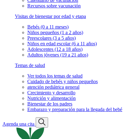
Calendario de vacunación
Recursos sobre vacunación
Visitas de bienestar por edad y etapa
Bebés (0 a 11 meses)
Niños pequeños (1 a 2 años)
Preescolares (3 a 5 años)
Niños en edad escolar (6 a 11 años)
Adolescentes (12 a 18 años)
Adultos jóvenes (19 a 21 años)
Temas de salud
Ver todos los temas de salud
Cuidado de bebés y niños pequeños
atención pediátrica general
Crecimiento y desarrollo
Nutrición y alimentación
Bienestar de los padres
Embarazo y preparación para la llegada del bebé
Agenda una cita