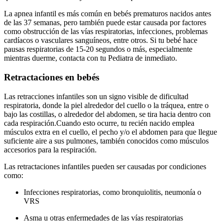
La apnea infantil es más común en bebés prematuros nacidos antes
de las 37 semanas, pero también puede estar causada por factores
como obstrucción de las vías respiratorias, infecciones, problemas
cardíacos o vasculares sanguíneos, entre otros. Si tu bebé hace
pausas respiratorias de 15-20 segundos o más, especialmente
mientras duerme, contacta con tu Pediatra de inmediato.
Retractaciones en bebés
Las retracciones infantiles son un signo visible de dificultad
respiratoria, donde la piel alrededor del cuello o la tráquea, entre o
bajo las costillas, o alrededor del abdomen, se tira hacia dentro con
cada respiración.
Cuando esto ocurre, tu recién nacido emplea
músculos extra en el cuello, el pecho y/o el abdomen para que llegue
suficiente aire a sus pulmones, también conocidos como músculos
accesorios para la respiración.
Las retractaciones infantiles pueden ser causadas por condiciones
como:
Infecciones respiratorias, como bronquiolitis, neumonía o
VRS
Asma u otras enfermedades de las vías respiratorias