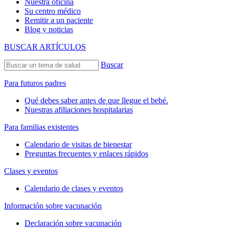
Nuestra oficina
Su centro médico
Remitir a un paciente
Blog y noticias
BUSCAR ARTÍCULOS
Buscar
Para futuros padres
Qué debes saber antes de que llegue el bebé.
Nuestras afiliaciones hospitalarias
Para familias existentes
Calendario de visitas de bienestar
Preguntas frecuentes y enlaces rápidos
Clases y eventos
Calendario de clases y eventos
Información sobre vacunación
Declaración sobre vacunación