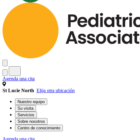
Agenda una cita
St Lucie North
Elija otra ubicación
Nuestro equipo
Su visita
Servicios
Sobre nosotros
Centro de conocimiento
Agenda una cita