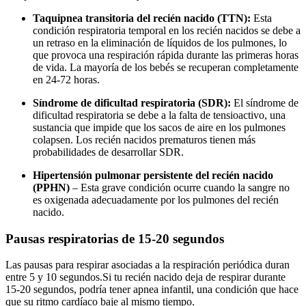
Taquipnea transitoria del recién nacido (TTN):
Esta
condición respiratoria temporal en los recién nacidos se debe a
un retraso en la eliminación de líquidos de los pulmones, lo
que provoca una respiración rápida durante las primeras horas
de vida. La mayoría de los bebés se recuperan completamente
en 24-72 horas.
Síndrome de dificultad respiratoria (SDR):
El síndrome de
dificultad respiratoria se debe a la falta de tensioactivo, una
sustancia que impide que los sacos de aire en los pulmones
colapsen. Los recién nacidos prematuros tienen más
probabilidades de desarrollar SDR.
Hipertensión pulmonar persistente del recién nacido
(PPHN)
– Esta grave condición ocurre cuando la sangre no
es oxigenada adecuadamente por los pulmones del recién
nacido.
Pausas respiratorias de 15-20 segundos
Las pausas para respirar asociadas a la respiración periódica duran
entre 5 y 10 segundos.
Si tu recién nacido deja de respirar durante
15-20 segundos, podría tener apnea infantil, una condición que hace
que su ritmo cardíaco baje al mismo tiempo.