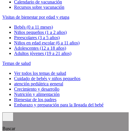
Calendario de vacunación
Recursos sobre vacunación
Visitas de bienestar por edad y etapa
Bebés (0 a 11 meses)
Niños pequeños (1 a 2 años)
Preescolares (3 a 5 años)
Niños en edad escolar (6 a 11 años)
Adolescentes (12 a 18 años)
Adultos jóvenes (19 a 21 años)
Temas de salud
Ver todos los temas de salud
Cuidado de bebés y niños pequeños
atención pediátrica general
Crecimiento y desarrollo
Nutrición y alimentación
Bienestar de los padres
Embarazo y preparación para la llegada del bebé
Buscar