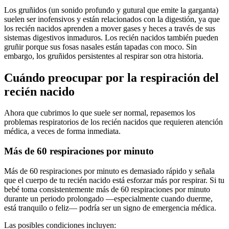
Los gruñidos (un sonido profundo y gutural que emite la garganta)
suelen ser inofensivos y están relacionados con la digestión, ya que
los recién nacidos aprenden a mover gases y heces a través de sus
sistemas digestivos inmaduros. Los recién nacidos también pueden
gruñir porque sus fosas nasales están tapadas con moco. Sin
embargo, los gruñidos persistentes al respirar son otra historia.
Cuándo preocupar por la respiración del
recién nacido
Ahora que cubrimos lo que suele ser normal, repasemos los
problemas respiratorios de los recién nacidos que requieren atención
médica, a veces de forma inmediata.
Más de 60 respiraciones por minuto
Más de 60 respiraciones por minuto es demasiado rápido y señala
que el cuerpo de tu recién nacido está esforzar más por respirar.
Si tu
bebé toma consistentemente más de 60 respiraciones por minuto
durante un periodo prolongado —especialmente cuando duerme,
está tranquilo o feliz— podría ser un signo de emergencia médica.
Las posibles condiciones incluyen: