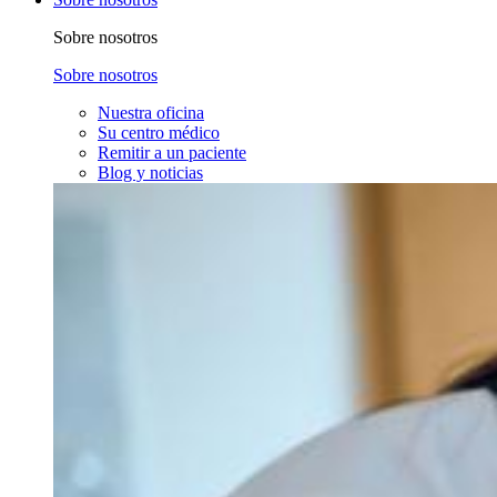
Sobre nosotros
Sobre nosotros
Nuestra oficina
Su centro médico
Remitir a un paciente
Blog y noticias