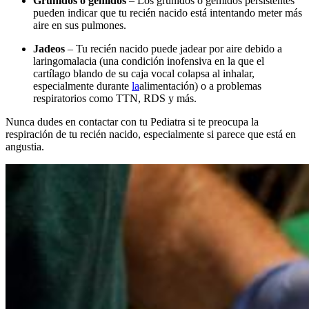
Gruñidos o gemidos
– Los gruñidos o gemidos persistentes
pueden indicar que tu recién nacido está intentando meter más
aire en sus pulmones.
Jadeos
– Tu recién nacido puede jadear por aire debido a
laringomalacia (una condición inofensiva en la que el
cartílago blando de su caja vocal colapsa al inhalar,
especialmente durante
la
alimentación) o a problemas
respiratorios como TTN, RDS y más.
Nunca dudes en contactar con tu Pediatra si te preocupa la
respiración de tu recién nacido, especialmente si parece que está en
angustia.