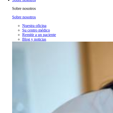
Sobre nosotros
Sobre nosotros
Nuestra oficina
Su centro médico
Remitir a un paciente
Blog y noticias