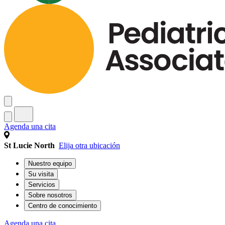
Agenda una cita
St Lucie North
Elija otra ubicación
Nuestro equipo
Su visita
Servicios
Sobre nosotros
Centro de conocimiento
Agenda una cita