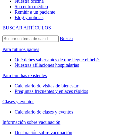
Nuestra oficina
Su centro médico
Remitir a un paciente
Blog y noticias
BUSCAR ARTÍCULOS
Buscar
Para futuros padres
Qué debes saber antes de que llegue el bebé.
Nuestras afiliaciones hospitalarias
Para familias existentes
Calendario de visitas de bienestar
Preguntas frecuentes y enlaces rápidos
Clases y eventos
Calendario de clases y eventos
Información sobre vacunación
Declaración sobre vacunación