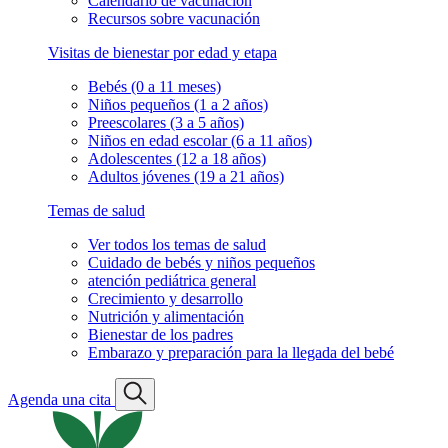
Calendario de vacunación
Recursos sobre vacunación
Visitas de bienestar por edad y etapa
Bebés (0 a 11 meses)
Niños pequeños (1 a 2 años)
Preescolares (3 a 5 años)
Niños en edad escolar (6 a 11 años)
Adolescentes (12 a 18 años)
Adultos jóvenes (19 a 21 años)
Temas de salud
Ver todos los temas de salud
Cuidado de bebés y niños pequeños
atención pediátrica general
Crecimiento y desarrollo
Nutrición y alimentación
Bienestar de los padres
Embarazo y preparación para la llegada del bebé
Agenda una cita