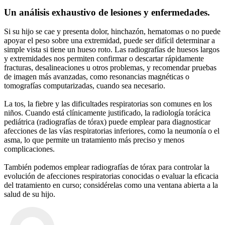
Un análisis exhaustivo de lesiones y enfermedades.
Si su hijo se cae y presenta dolor, hinchazón, hematomas o no puede
apoyar el peso sobre una extremidad, puede ser difícil determinar a
simple vista si tiene un hueso roto. Las radiografías de huesos largos
y extremidades nos permiten confirmar o descartar rápidamente
fracturas, desalineaciones u otros problemas, y recomendar pruebas
de imagen más avanzadas, como resonancias magnéticas o
tomografías computarizadas, cuando sea necesario.
La tos, la fiebre y las dificultades respiratorias son comunes en los
niños. Cuando está clínicamente justificado, la radiología torácica
pediátrica (radiografías de tórax) puede emplear para diagnosticar
afecciones de las vías respiratorias inferiores, como la neumonía o el
asma, lo que permite un tratamiento más preciso y menos
complicaciones.
También podemos emplear radiografías de tórax para controlar la
evolución de afecciones respiratorias conocidas o evaluar la eficacia
del tratamiento en curso; considérelas como una ventana abierta a la
salud de su hijo.