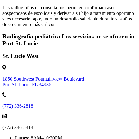
Las radiografías en consulta nos permiten confirmar casos
sospechosos de escoliosis y derivar a su hijo a tratamiento oportuno
si es necesario, apoyando un desarrollo saludable durante sus años
de crecimiento más críticos.
Radiografía pediátrica Los servicios no se ofrecen in
Port St. Lucie
St. Lucie West
1850 Southwest Fountainview Boulevard
Port St. Lucie, FL 34986
(772) 336-2818
(772) 336-5313
Lunes:
8AM–10:30PM