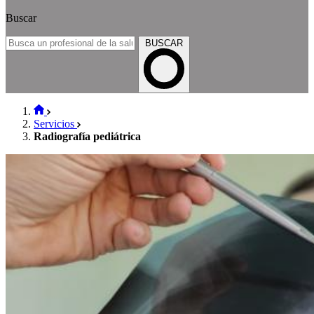
Buscar
BUSCAR
Servicios
Radiografía pediátrica