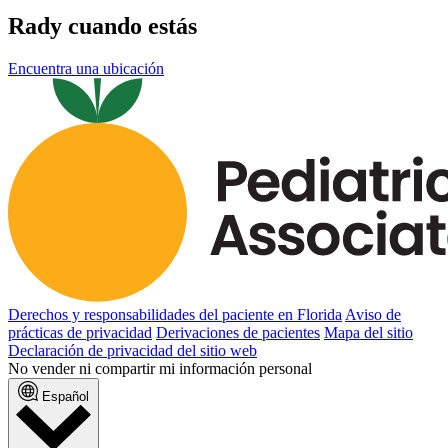
Rady cuando estás
Encuentra una ubicación
Derechos y responsabilidades del paciente en Florida
Aviso de
prácticas de privacidad
Derivaciones de pacientes
Mapa del sitio
Declaración de privacidad del sitio web
No vender ni compartir mi información personal
Español