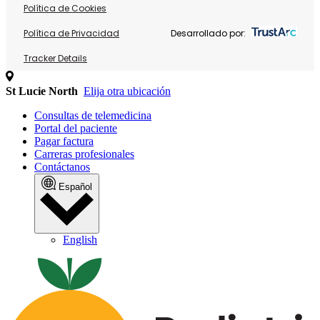
Política de Cookies
Política de Privacidad
Desarrollado por:
Tracker Details
St Lucie North
Elija otra ubicación
Consultas de telemedicina
Portal del paciente
Pagar factura
Carreras profesionales
Contáctanos
Español
English