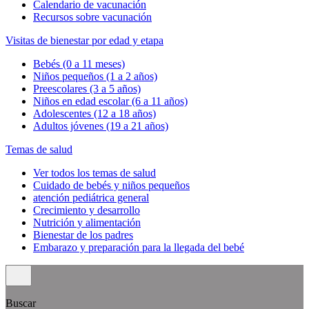
Calendario de vacunación
Recursos sobre vacunación
Visitas de bienestar por edad y etapa
Bebés (0 a 11 meses)
Niños pequeños (1 a 2 años)
Preescolares (3 a 5 años)
Niños en edad escolar (6 a 11 años)
Adolescentes (12 a 18 años)
Adultos jóvenes (19 a 21 años)
Temas de salud
Ver todos los temas de salud
Cuidado de bebés y niños pequeños
atención pediátrica general
Crecimiento y desarrollo
Nutrición y alimentación
Bienestar de los padres
Embarazo y preparación para la llegada del bebé
Buscar