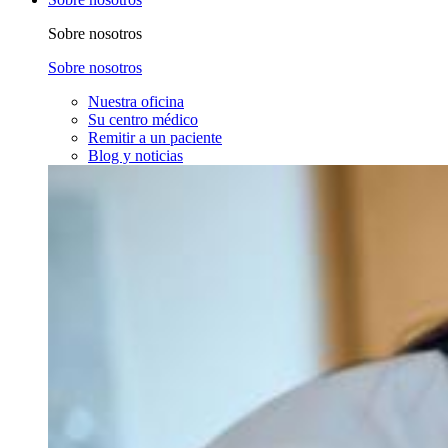
Sobre nosotros
Sobre nosotros
Nuestra oficina
Su centro médico
Remitir a un paciente
Blog y noticias