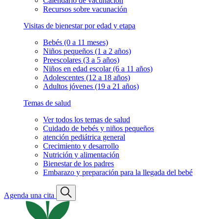
Calendario de vacunación
Recursos sobre vacunación
Visitas de bienestar por edad y etapa
Bebés (0 a 11 meses)
Niños pequeños (1 a 2 años)
Preescolares (3 a 5 años)
Niños en edad escolar (6 a 11 años)
Adolescentes (12 a 18 años)
Adultos jóvenes (19 a 21 años)
Temas de salud
Ver todos los temas de salud
Cuidado de bebés y niños pequeños
atención pediátrica general
Crecimiento y desarrollo
Nutrición y alimentación
Bienestar de los padres
Embarazo y preparación para la llegada del bebé
Agenda una cita