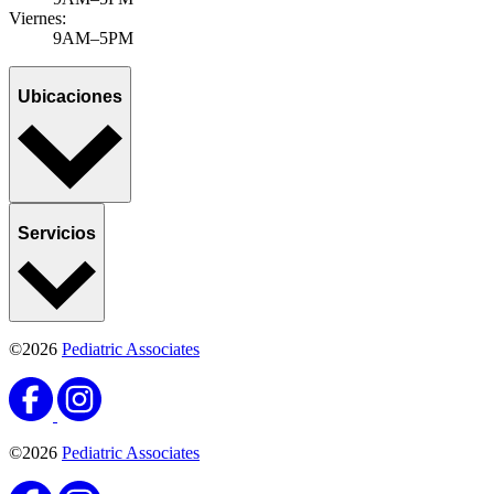
Viernes:
9AM–5PM
Ubicaciones
Servicios
©2026
Pediatric Associates
©2026
Pediatric Associates