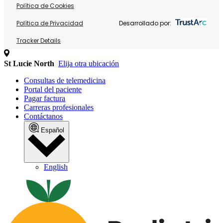
Política de Cookies
Política de Privacidad
Desarrollado por:
Tracker Details
St Lucie North
Elija otra ubicación
Consultas de telemedicina
Portal del paciente
Pagar factura
Carreras profesionales
Contáctanos
Español
English