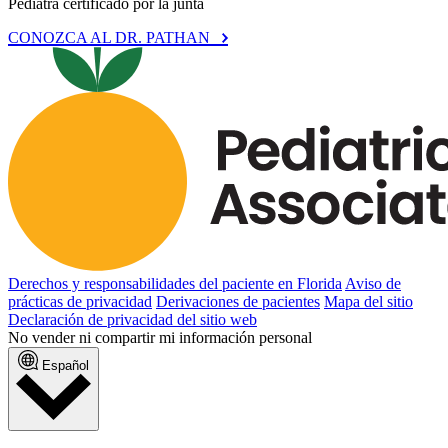
Pediatra certificado por la junta
CONOZCA AL DR. PATHAN
Derechos y responsabilidades del paciente en Florida
Aviso de
prácticas de privacidad
Derivaciones de pacientes
Mapa del sitio
Declaración de privacidad del sitio web
No vender ni compartir mi información personal
Español