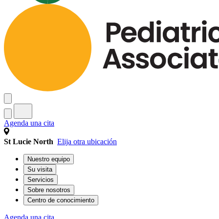
Agenda una cita
St Lucie North
Elija otra ubicación
Nuestro equipo
Su visita
Servicios
Sobre nosotros
Centro de conocimiento
Agenda una cita