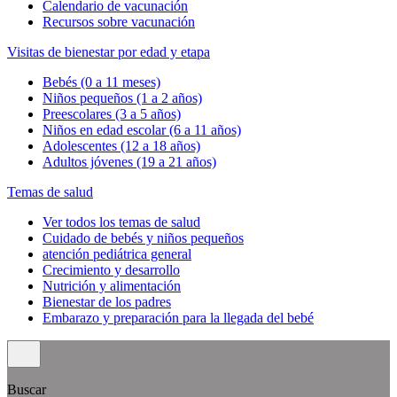
Calendario de vacunación
Recursos sobre vacunación
Visitas de bienestar por edad y etapa
Bebés (0 a 11 meses)
Niños pequeños (1 a 2 años)
Preescolares (3 a 5 años)
Niños en edad escolar (6 a 11 años)
Adolescentes (12 a 18 años)
Adultos jóvenes (19 a 21 años)
Temas de salud
Ver todos los temas de salud
Cuidado de bebés y niños pequeños
atención pediátrica general
Crecimiento y desarrollo
Nutrición y alimentación
Bienestar de los padres
Embarazo y preparación para la llegada del bebé
Buscar