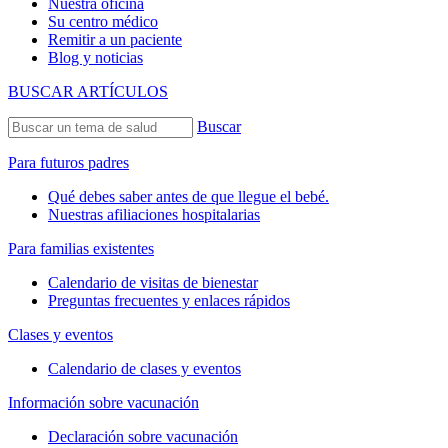
Nuestra oficina
Su centro médico
Remitir a un paciente
Blog y noticias
BUSCAR ARTÍCULOS
Buscar
Para futuros padres
Qué debes saber antes de que llegue el bebé.
Nuestras afiliaciones hospitalarias
Para familias existentes
Calendario de visitas de bienestar
Preguntas frecuentes y enlaces rápidos
Clases y eventos
Calendario de clases y eventos
Información sobre vacunación
Declaración sobre vacunación