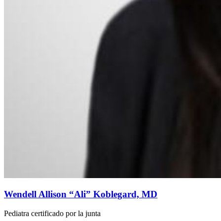
Wendell Allison “Ali” Koblegard, MD
Pediatra certificado por la junta