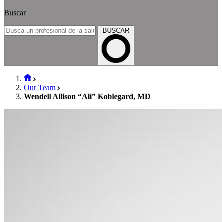
Buscar
BUSCAR
Our Team
Wendell Allison “Ali” Koblegard, MD