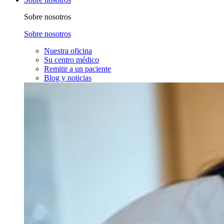
Sobre nosotros
Sobre nosotros
Nuestra oficina
Su centro médico
Remitir a un paciente
Blog y noticias