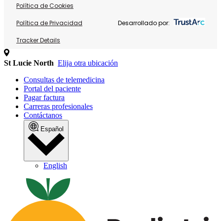
Política de Cookies
Política de Privacidad
Desarrollado por:
Tracker Details
St Lucie North
Elija otra ubicación
Consultas de telemedicina
Portal del paciente
Pagar factura
Carreras profesionales
Contáctanos
Español
English