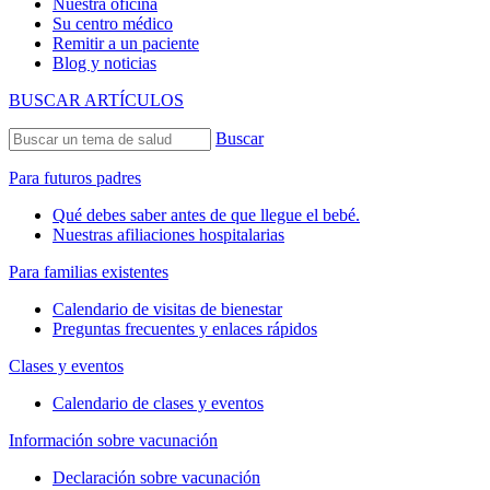
Nuestra oficina
Su centro médico
Remitir a un paciente
Blog y noticias
BUSCAR ARTÍCULOS
Buscar
Para futuros padres
Qué debes saber antes de que llegue el bebé.
Nuestras afiliaciones hospitalarias
Para familias existentes
Calendario de visitas de bienestar
Preguntas frecuentes y enlaces rápidos
Clases y eventos
Calendario de clases y eventos
Información sobre vacunación
Declaración sobre vacunación