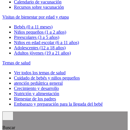
Calendario de vacunación
Recursos sobre vacunación
Visitas de bienestar por edad y etapa
Bebés (0 a 11 meses)
Niños pequeños (1 a 2 años)
Preescolares (3 a 5 años)
Niños en edad escolar (6 a 11 años)
Adolescentes (12 a 18 años)
Adultos jóvenes (19 a 21 años)
Temas de salud
Ver todos los temas de salud
Cuidado de bebés y niños pequeños
atención pediátrica general
Crecimiento y desarrollo
Nutrición y alimentación
Bienestar de los padres
Embarazo y preparación para la llegada del bebé
Buscar