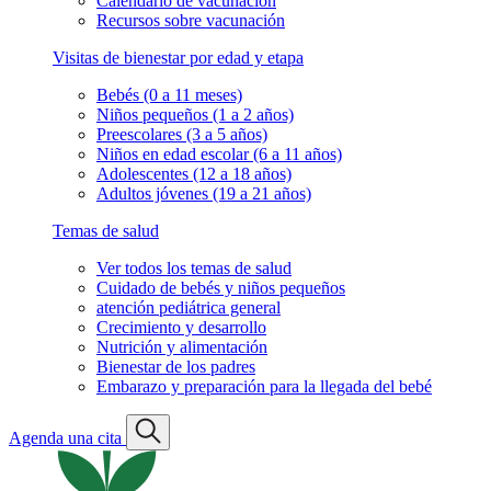
Calendario de vacunación
Recursos sobre vacunación
Visitas de bienestar por edad y etapa
Bebés (0 a 11 meses)
Niños pequeños (1 a 2 años)
Preescolares (3 a 5 años)
Niños en edad escolar (6 a 11 años)
Adolescentes (12 a 18 años)
Adultos jóvenes (19 a 21 años)
Temas de salud
Ver todos los temas de salud
Cuidado de bebés y niños pequeños
atención pediátrica general
Crecimiento y desarrollo
Nutrición y alimentación
Bienestar de los padres
Embarazo y preparación para la llegada del bebé
Agenda una cita