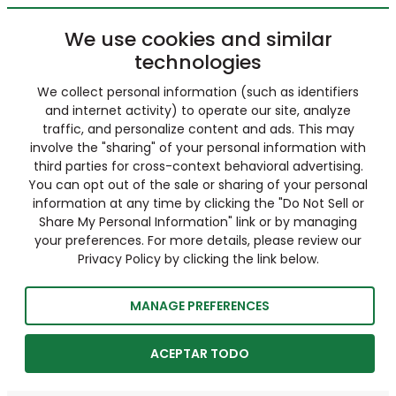
We use cookies and similar
technologies
We collect personal information (such as identifiers
and internet activity) to operate our site, analyze
traffic, and personalize content and ads. This may
involve the "sharing" of your personal information with
third parties for cross-context behavioral advertising.
You can opt out of the sale or sharing of your personal
information at any time by clicking the "Do Not Sell or
Share My Personal Information" link or by managing
your preferences. For more details, please review our
Privacy Policy by clicking the link below.
MANAGE PREFERENCES
ACEPTAR TODO