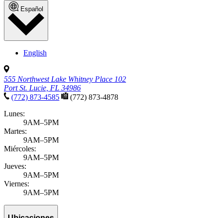
Español
English
555 Northwest Lake Whitney Place 102
Port St. Lucie, FL 34986
(772) 873-4585
(772) 873-4878
Lunes:
9AM–5PM
Martes:
9AM–5PM
Miércoles:
9AM–5PM
Jueves:
9AM–5PM
Viernes:
9AM–5PM
Ubicaciones