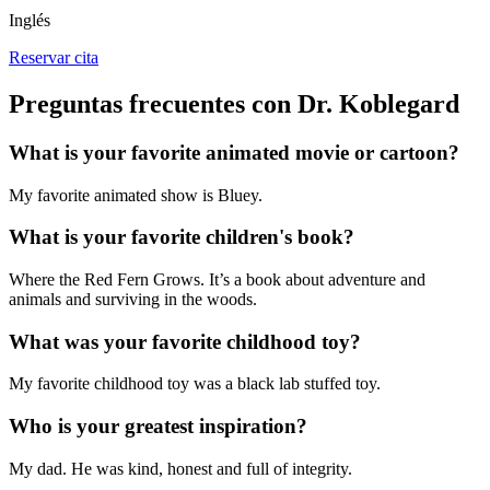
Inglés
Reservar cita
Preguntas frecuentes con Dr. Koblegard
What is your favorite animated movie or cartoon?
My favorite animated show is Bluey.
What is your favorite children's book?
Where the Red Fern Grows. It’s a book about adventure and
animals and surviving in the woods.
What was your favorite childhood toy?
My favorite childhood toy was a black lab stuffed toy.
Who is your greatest inspiration?
My dad. He was kind, honest and full of integrity.