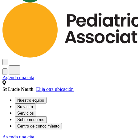
Agenda una cita
St Lucie North
Elija otra ubicación
Nuestro equipo
Su visita
Servicios
Sobre nosotros
Centro de conocimiento
Agenda una cita