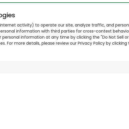
ogies
nternet activity) to operate our site, analyze traffic, and person
ersonal information with third parties for cross-context behavio
r personal information at any time by clicking the "Do Not Sell o
. For more details, please review our Privacy Policy by clicking t