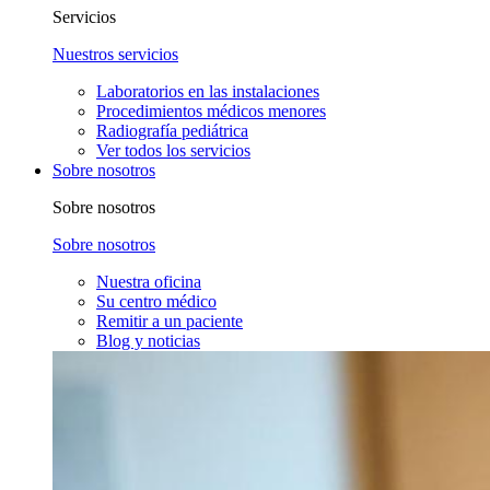
Servicios
Nuestros servicios
Laboratorios en las instalaciones
Procedimientos médicos menores
Radiografía pediátrica
Ver todos los servicios
Sobre nosotros
Sobre nosotros
Sobre nosotros
Nuestra oficina
Su centro médico
Remitir a un paciente
Blog y noticias