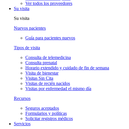
Ver todos los proveedores
Su visita
Su visita
Nuevos pacientes
Guía para pacientes nuevos
Tipos de visita
Consulta de telemedicina
Consulta prenatal
Horario extendido y cuidado de fin de semana
Visita de bienestar
Visitas Sin Cita
Visitas de recién nacidos
Visitas por enfermedad el mismo día
Recursos
Seguros aceptados
Formularios y políticas
Solicitar registros médicos
Servicios