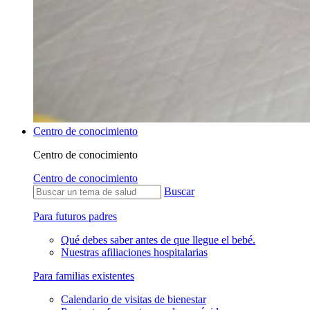
Centro de conocimiento
Centro de conocimiento
Centro de conocimiento
Buscar
Para futuros padres
Qué debes saber antes de que llegue el bebé.
Nuestras afiliaciones hospitalarias
Para familias existentes
Calendario de visitas de bienestar