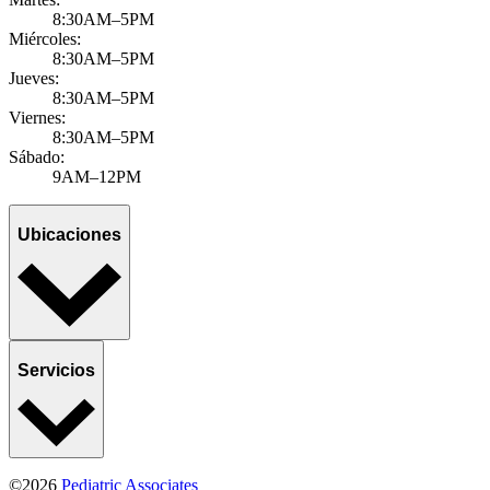
8:30AM–5PM
Miércoles:
8:30AM–5PM
Jueves:
8:30AM–5PM
Viernes:
8:30AM–5PM
Sábado:
9AM–12PM
Ubicaciones
Servicios
©2026
Pediatric Associates