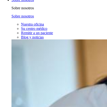
Sobre nosotros
Sobre nosotros
Nuestra oficina
Su centro médico
Remitir a un paciente
Blog y noticias