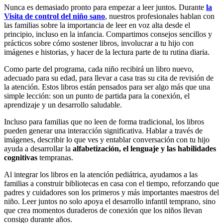
Nunca es demasiado pronto para empezar a leer juntos. Durante
la
Visita de control del niño sano
, nuestros profesionales hablan con
las familias sobre la importancia de leer en voz alta desde el
principio, incluso en la infancia. Compartimos consejos sencillos y
prácticos sobre cómo sostener libros, involucrar a tu hijo con
imágenes e historias, y hacer de la lectura parte de tu rutina diaria.
Como parte del programa, cada niño recibirá un libro nuevo,
adecuado para su edad, para llevar a casa tras su cita de revisión de
la atención. Estos libros están pensados para ser algo más que una
simple lección: son un punto de partida para la conexión, el
aprendizaje y un desarrollo saludable.
Incluso para familias que no leen de forma tradicional, los libros
pueden generar una interacción significativa. Hablar a través de
imágenes, describir lo que ves y entablar conversación con tu hijo
ayuda a desarrollar la
alfabetización, el lenguaje y las habilidades
cognitivas
tempranas.
Al integrar los libros en la atención pediátrica, ayudamos a las
familias a construir bibliotecas en casa con el tiempo, reforzando que
padres y cuidadores son los primeros y más importantes maestros del
niño. Leer juntos no solo apoya el desarrollo infantil temprano, sino
que crea momentos duraderos de conexión que los niños llevan
consigo durante años.