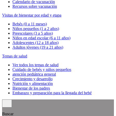
Calendario de vacunación
Recursos sobre vacunación
Visitas de bienestar por edad y etapa
Bebés (0 a 11 meses)
Niños pequeños (1 a 2 años)
Preescolares (3 a 5 años)
Niños en edad escolar (6 a 11 años)
Adolescentes (12 a 18 años)
Adultos jóvenes (19 a 21 años)
Temas de salud
Ver todos los temas de salud
Cuidado de bebés y niños pequeños
atención pediátrica general
Crecimiento y desarrollo
Nutrición y alimentación
Bienestar de los padres
Embarazo y preparación para la llegada del bebé
Buscar