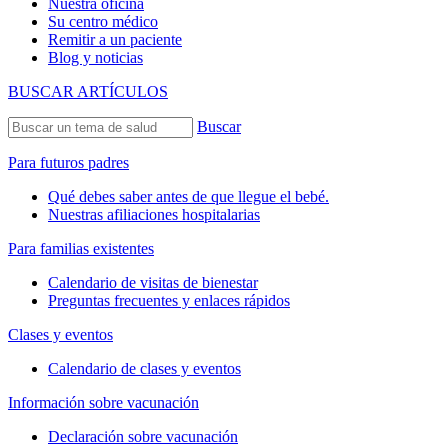
Nuestra oficina
Su centro médico
Remitir a un paciente
Blog y noticias
BUSCAR ARTÍCULOS
Buscar
Para futuros padres
Qué debes saber antes de que llegue el bebé.
Nuestras afiliaciones hospitalarias
Para familias existentes
Calendario de visitas de bienestar
Preguntas frecuentes y enlaces rápidos
Clases y eventos
Calendario de clases y eventos
Información sobre vacunación
Declaración sobre vacunación