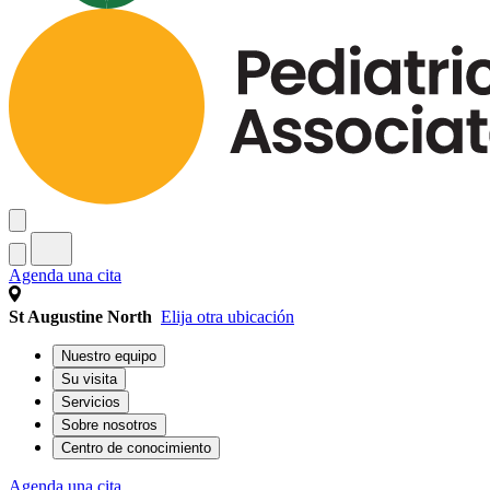
Agenda una cita
St Augustine North
Elija otra ubicación
Nuestro equipo
Su visita
Servicios
Sobre nosotros
Centro de conocimiento
Agenda una cita