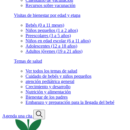
Calendario de vacunación
Recursos sobre vacunación
Visitas de bienestar por edad y etapa
Bebés (0 a 11 meses)
Niños pequeños (1 a 2 años)
Preescolares (3 a 5 años)
Niños en edad escolar (6 a 11 años)
Adolescentes (12 a 18 años)
Adultos jóvenes (19 a 21 años)
Temas de salud
Ver todos los temas de salud
Cuidado de bebés y niños pequeños
atención pediátrica general
Crecimiento y desarrollo
Nutrición y alimentación
Bienestar de los padres
Embarazo y preparación para la llegada del bebé
Agenda una cita