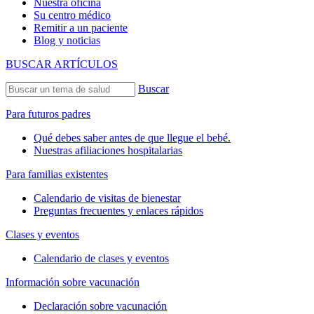
Nuestra oficina
Su centro médico
Remitir a un paciente
Blog y noticias
BUSCAR ARTÍCULOS
Buscar
Para futuros padres
Qué debes saber antes de que llegue el bebé.
Nuestras afiliaciones hospitalarias
Para familias existentes
Calendario de visitas de bienestar
Preguntas frecuentes y enlaces rápidos
Clases y eventos
Calendario de clases y eventos
Información sobre vacunación
Declaración sobre vacunación