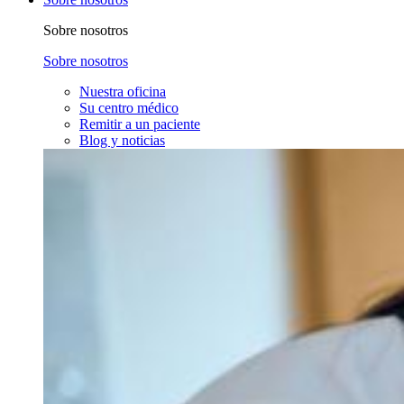
Sobre nosotros
Sobre nosotros
Nuestra oficina
Su centro médico
Remitir a un paciente
Blog y noticias