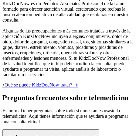
KidzDocNow es un Pediatric Associates Profesional de la salud
formado para ofrecer atención virtual, cerciorando que recibas la
misma atención pediátrica de alta calidad que recibirías en nuestra
consulta.
Algunas de las preocupaciones más comunes tratadas a través de la
aplicación KidzDocNow incluyen alergias, conjuntivitis, dolor de
oído, dolor de garganta, congestión nasal, tos, síntomas similares a la
gripe, diarrea, estreñimiento, vómitos, picaduras y picaduras de
insectos, erupciones, urticaria, quemaduras solares y otras
enfermedades y lesiones menores. Si tu KidzDocNow Profesional
de la salud identifica que tu hijo debe acudir a la consulta, puede
ayudarte a programar tu visita, aplicar análisis de laboratorio o
facilitar otros servicios.
¿Qué se puede KidzDocNow tratar?
Preguntas frecuentes sobre telemedicina
Es normal tener preguntas, sobre todo si nunca antes usaste la
telemedicina. Aquí tienes información que te ayudará a programar
una consulta virtual.