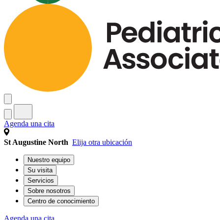
Agenda una cita
St Augustine North
Elija otra ubicación
Nuestro equipo
Su visita
Servicios
Sobre nosotros
Centro de conocimiento
Agenda una cita