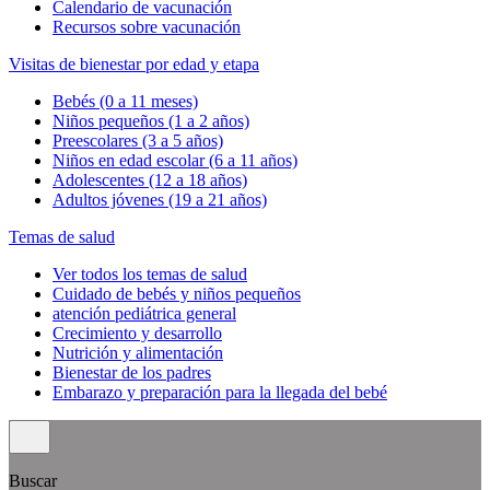
Calendario de vacunación
Recursos sobre vacunación
Visitas de bienestar por edad y etapa
Bebés (0 a 11 meses)
Niños pequeños (1 a 2 años)
Preescolares (3 a 5 años)
Niños en edad escolar (6 a 11 años)
Adolescentes (12 a 18 años)
Adultos jóvenes (19 a 21 años)
Temas de salud
Ver todos los temas de salud
Cuidado de bebés y niños pequeños
atención pediátrica general
Crecimiento y desarrollo
Nutrición y alimentación
Bienestar de los padres
Embarazo y preparación para la llegada del bebé
Buscar