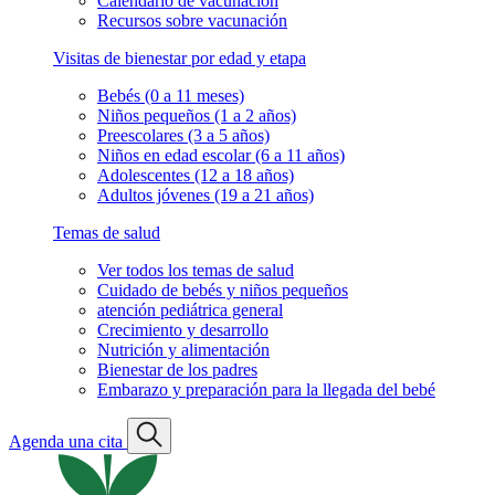
Calendario de vacunación
Recursos sobre vacunación
Visitas de bienestar por edad y etapa
Bebés (0 a 11 meses)
Niños pequeños (1 a 2 años)
Preescolares (3 a 5 años)
Niños en edad escolar (6 a 11 años)
Adolescentes (12 a 18 años)
Adultos jóvenes (19 a 21 años)
Temas de salud
Ver todos los temas de salud
Cuidado de bebés y niños pequeños
atención pediátrica general
Crecimiento y desarrollo
Nutrición y alimentación
Bienestar de los padres
Embarazo y preparación para la llegada del bebé
Agenda una cita