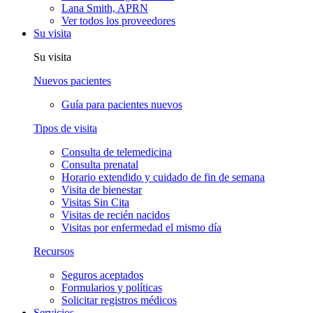
Lana Smith, APRN
Ver todos los proveedores
Su visita
Su visita
Nuevos pacientes
Guía para pacientes nuevos
Tipos de visita
Consulta de telemedicina
Consulta prenatal
Horario extendido y cuidado de fin de semana
Visita de bienestar
Visitas Sin Cita
Visitas de recién nacidos
Visitas por enfermedad el mismo día
Recursos
Seguros aceptados
Formularios y políticas
Solicitar registros médicos
Servicios