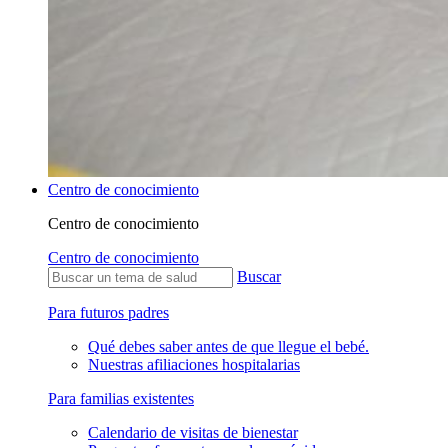
Centro de conocimiento
Centro de conocimiento
Centro de conocimiento
Buscar
Para futuros padres
Qué debes saber antes de que llegue el bebé.
Nuestras afiliaciones hospitalarias
Para familias existentes
Calendario de visitas de bienestar