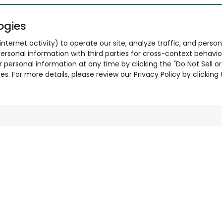
ogies
nternet activity) to operate our site, analyze traffic, and person
ersonal information with third parties for cross-context behavio
r personal information at any time by clicking the "Do Not Sell o
. For more details, please review our Privacy Policy by clicking t