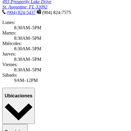
493 Prosperity Lake Drive
St. Augustine, FL 32092
(904) 824-5437
(904) 824-7575
Lunes:
8:30AM–5PM
Martes:
8:30AM–5PM
Miércoles:
8:30AM–5PM
Jueves:
8:30AM–5PM
Viernes:
8:30AM–5PM
Sábado:
9AM–12PM
Ubicaciones