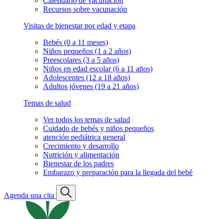
Calendario de vacunación
Recursos sobre vacunación
Visitas de bienestar por edad y etapa
Bebés (0 a 11 meses)
Niños pequeños (1 a 2 años)
Preescolares (3 a 5 años)
Niños en edad escolar (6 a 11 años)
Adolescentes (12 a 18 años)
Adultos jóvenes (19 a 21 años)
Temas de salud
Ver todos los temas de salud
Cuidado de bebés y niños pequeños
atención pediátrica general
Crecimiento y desarrollo
Nutrición y alimentación
Bienestar de los padres
Embarazo y preparación para la llegada del bebé
Agenda una cita