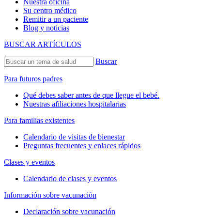
Nuestra oficina
Su centro médico
Remitir a un paciente
Blog y noticias
BUSCAR ARTÍCULOS
Buscar
Para futuros padres
Qué debes saber antes de que llegue el bebé.
Nuestras afiliaciones hospitalarias
Para familias existentes
Calendario de visitas de bienestar
Preguntas frecuentes y enlaces rápidos
Clases y eventos
Calendario de clases y eventos
Información sobre vacunación
Declaración sobre vacunación