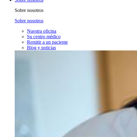
Sobre nosotros
Sobre nosotros
Nuestra oficina
Su centro médico
Remitir a un paciente
Blog y noticias