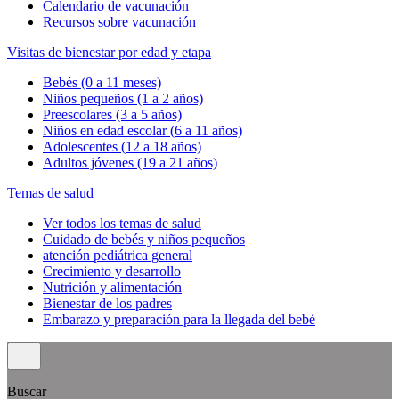
Calendario de vacunación
Recursos sobre vacunación
Visitas de bienestar por edad y etapa
Bebés (0 a 11 meses)
Niños pequeños (1 a 2 años)
Preescolares (3 a 5 años)
Niños en edad escolar (6 a 11 años)
Adolescentes (12 a 18 años)
Adultos jóvenes (19 a 21 años)
Temas de salud
Ver todos los temas de salud
Cuidado de bebés y niños pequeños
atención pediátrica general
Crecimiento y desarrollo
Nutrición y alimentación
Bienestar de los padres
Embarazo y preparación para la llegada del bebé
Buscar