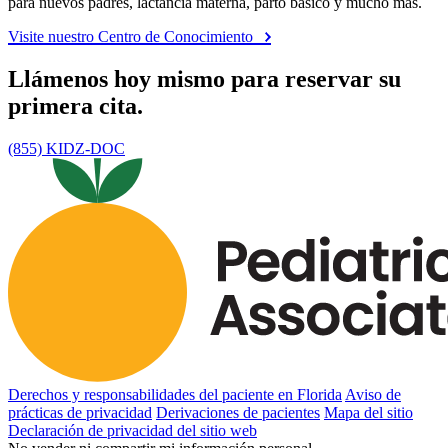
para nuevos padres, lactancia materna, parto básico y mucho más.
Visite nuestro Centro de Conocimiento
Llámenos hoy mismo para reservar su
primera cita.
(855) KIDZ-DOC
Derechos y responsabilidades del paciente en Florida
Aviso de
prácticas de privacidad
Derivaciones de pacientes
Mapa del sitio
Declaración de privacidad del sitio web