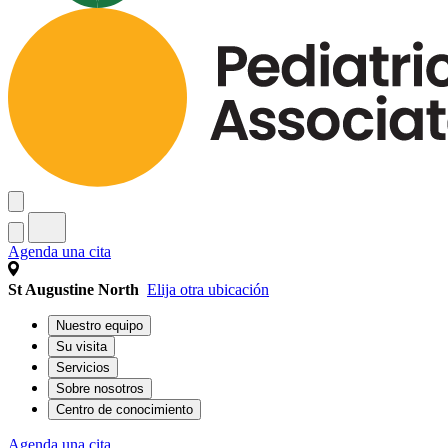
Agenda una cita
St Augustine North
Elija otra ubicación
Nuestro equipo
Su visita
Servicios
Sobre nosotros
Centro de conocimiento
Agenda una cita