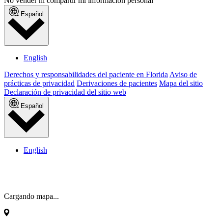
No vender ni compartir mi información personal
Español
English
Derechos y responsabilidades del paciente en Florida
Aviso de
prácticas de privacidad
Derivaciones de pacientes
Mapa del sitio
Declaración de privacidad del sitio web
Español
English
Cargando mapa...