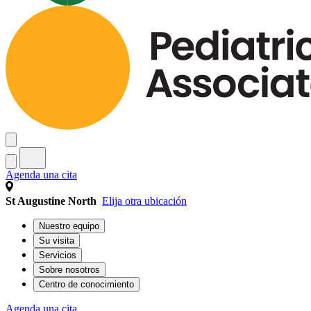
Agenda una cita
St Augustine North
Elija otra ubicación
Nuestro equipo
Su visita
Servicios
Sobre nosotros
Centro de conocimiento
Agenda una cita