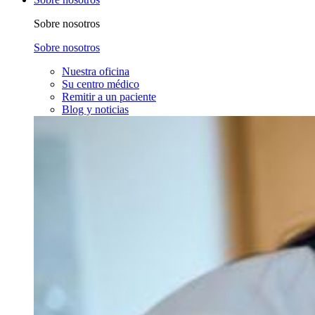
Sobre nosotros
Sobre nosotros
Nuestra oficina
Su centro médico
Remitir a un paciente
Blog y noticias