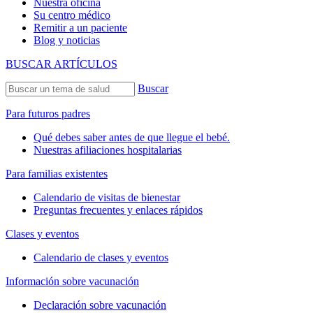
Nuestra oficina
Su centro médico
Remitir a un paciente
Blog y noticias
BUSCAR ARTÍCULOS
Buscar
Para futuros padres
Qué debes saber antes de que llegue el bebé.
Nuestras afiliaciones hospitalarias
Para familias existentes
Calendario de visitas de bienestar
Preguntas frecuentes y enlaces rápidos
Clases y eventos
Calendario de clases y eventos
Información sobre vacunación
Declaración sobre vacunación