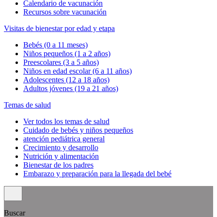
Calendario de vacunación
Recursos sobre vacunación
Visitas de bienestar por edad y etapa
Bebés (0 a 11 meses)
Niños pequeños (1 a 2 años)
Preescolares (3 a 5 años)
Niños en edad escolar (6 a 11 años)
Adolescentes (12 a 18 años)
Adultos jóvenes (19 a 21 años)
Temas de salud
Ver todos los temas de salud
Cuidado de bebés y niños pequeños
atención pediátrica general
Crecimiento y desarrollo
Nutrición y alimentación
Bienestar de los padres
Embarazo y preparación para la llegada del bebé
Buscar