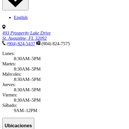
English
493 Prosperity Lake Drive
St. Augustine, FL 32092
(904) 824-5437
(904) 824-7575
Lunes:
8:30AM–5PM
Martes:
8:30AM–5PM
Miércoles:
8:30AM–5PM
Jueves:
8:30AM–5PM
Viernes:
8:30AM–5PM
Sábado:
9AM–12PM
Ubicaciones