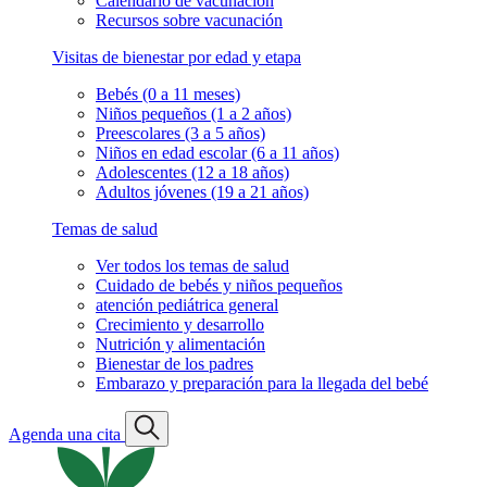
Calendario de vacunación
Recursos sobre vacunación
Visitas de bienestar por edad y etapa
Bebés (0 a 11 meses)
Niños pequeños (1 a 2 años)
Preescolares (3 a 5 años)
Niños en edad escolar (6 a 11 años)
Adolescentes (12 a 18 años)
Adultos jóvenes (19 a 21 años)
Temas de salud
Ver todos los temas de salud
Cuidado de bebés y niños pequeños
atención pediátrica general
Crecimiento y desarrollo
Nutrición y alimentación
Bienestar de los padres
Embarazo y preparación para la llegada del bebé
Agenda una cita