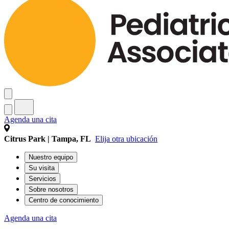
Agenda una cita
Citrus Park | Tampa, FL
Elija otra ubicación
Nuestro equipo
Su visita
Servicios
Sobre nosotros
Centro de conocimiento
Agenda una cita