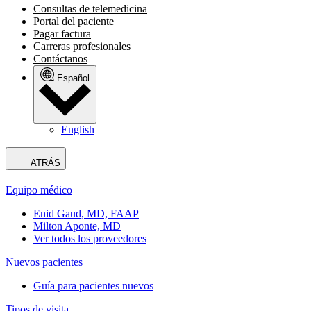
Consultas de telemedicina
Portal del paciente
Pagar factura
Carreras profesionales
Contáctanos
Español
English
ATRÁS
Equipo médico
Enid Gaud, MD, FAAP
Milton Aponte, MD
Ver todos los proveedores
Nuevos pacientes
Guía para pacientes nuevos
Tipos de visita