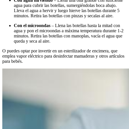
Con agua hirviendo
– Llena una olla grande con suficiente
agua para cubrir las botellas, sumergiéndolas boca abajo.
Lleva el agua a hervir y luego hierve las botellas durante 5
minutos. Retira las botellas con pinzas y secalas al aire.
Con el microondas
– Llena las botellas hasta la mitad con
agua y pon el microondas a máxima temperatura durante 1-2
minutos. Retira las botellas con manoplas, vacía el agua que
queda y seca al aire.
O puedes optar por invertir en un esterilizador de encimera, que
emplea vapor eléctrico para desinfectar mamaderas y otros artículos
para bebés.