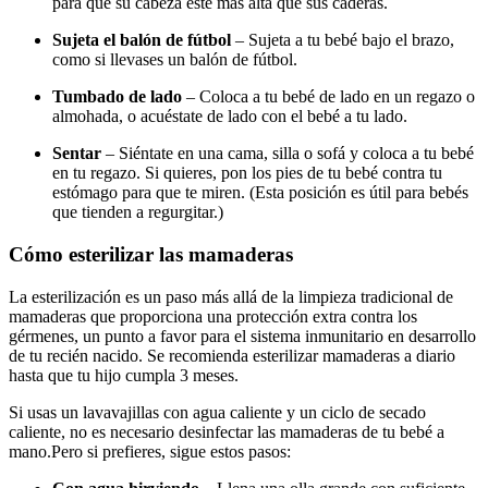
para que su cabeza esté más alta que sus caderas.
Sujeta el balón de fútbol
– Sujeta a tu bebé bajo el brazo,
como si llevases un balón de fútbol.
Tumbado de lado
– Coloca a tu bebé de lado en un regazo o
almohada, o acuéstate de lado con el bebé a tu lado.
Sentar
– Siéntate en una cama, silla o sofá y coloca a tu bebé
en tu regazo. Si quieres, pon los pies de tu bebé contra tu
estómago para que te miren. (Esta posición es útil para bebés
que tienden a regurgitar.)
Cómo esterilizar las mamaderas
La esterilización es un paso más allá de la limpieza tradicional de
mamaderas que proporciona una protección extra contra los
gérmenes, un punto a favor para el sistema inmunitario en desarrollo
de tu recién nacido. Se recomienda esterilizar mamaderas a diario
hasta que tu hijo cumpla 3 meses.
Si usas un lavavajillas con agua caliente y un ciclo de secado
caliente, no es necesario desinfectar las mamaderas de tu bebé a
mano.
Pero si prefieres, sigue estos pasos: