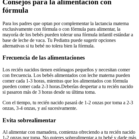
Consejos para la alimentación con
fórmula
Para los padres que optan por complementar la lactancia materna
exclusivamente con fórmula o con fórmula para alimentar, la
mayoría de los bebés pueden tolerar una fórmula infantil estándar a
base de leche de vaca. Tu Pediatra puede sugerir opciones
alternativas si tu bebé no tolera bien la fórmula.
Frecuencia de las alimentaciones
Los recién nacidos tienen estómagos pequeños y necesitan comer
con frecuencia. Los bebés alimentados con leche materna pueden
comer cada 1-3 horas, mientras que los alimentados con fórmula
pueden comer cada 2-3 horas.
Deberías despertar a tu recién nacido
si pasaron más de 3 horas desde su última toma.
Con el tiempo, tu recién nacido pasará de 1-2 onzas por toma a 2-3
onzas, 3-4 onzas, y así sucesivamente.
Evita sobrealimentar
Al alimentar con mamadera, comienza ofreciendo a tu recién nacido
1-2 onzas por toma. No quieres sobrealimentar a tu bebé y darle más