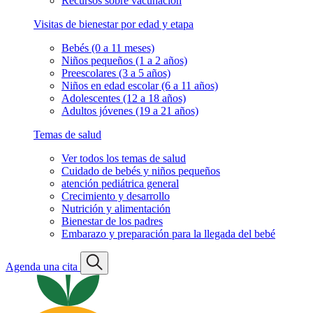
Recursos sobre vacunación
Visitas de bienestar por edad y etapa
Bebés (0 a 11 meses)
Niños pequeños (1 a 2 años)
Preescolares (3 a 5 años)
Niños en edad escolar (6 a 11 años)
Adolescentes (12 a 18 años)
Adultos jóvenes (19 a 21 años)
Temas de salud
Ver todos los temas de salud
Cuidado de bebés y niños pequeños
atención pediátrica general
Crecimiento y desarrollo
Nutrición y alimentación
Bienestar de los padres
Embarazo y preparación para la llegada del bebé
Agenda una cita