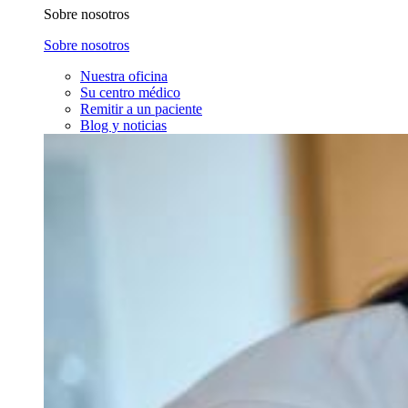
Sobre nosotros
Sobre nosotros
Nuestra oficina
Su centro médico
Remitir a un paciente
Blog y noticias