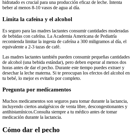
hidratado es crucial para una producción eficaz de leche. Intenta
beber al menos 8-10 vasos de agua al día.
Limita la cafeína y el alcohol
Es seguro para las madres lactantes consumir cantidades moderadas
de bebidas con cafeína. La Academia Americana de Pediatría
recomienda limitar la ingesta de cafeína a 300 miligramos al día, el
equivalente a 2-3 tazas de café.
Las madres lactantes también pueden consumir pequeñas cantidades
de alcohol (una bebida estándar), pero deben esperar al menos dos
horas antes de dar el pecho. Durante este tiempo puedes extraer y
desechar la leche materna. Si te preocupan los efectos del alcohol en
tu bebé, lo mejor es evitarlo por completo.
Pregunta por medicamentos
Muchos medicamentos son seguros para tomar durante la lactancia,
incluyendo ciertos analgésicos de venta libre, descongestionantes y
antihistamínicos.
Consulta siempre a tu médico antes de tomar
medicación durante la lactancia.
Cómo dar el pecho