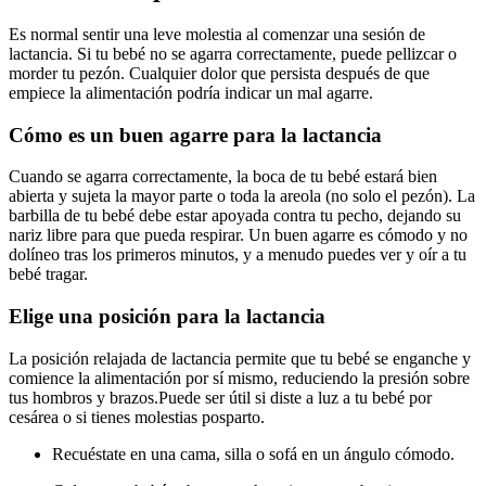
Es normal sentir una leve molestia al comenzar una sesión de
lactancia. Si tu bebé no se agarra correctamente, puede pellizcar o
morder tu pezón. Cualquier dolor que persista después de que
empiece la alimentación podría indicar un mal agarre.
Cómo es un buen agarre para la lactancia
Cuando se agarra correctamente, la boca de tu bebé estará bien
abierta y sujeta la mayor parte o toda la areola (no solo el pezón). La
barbilla de tu bebé debe estar apoyada contra tu pecho, dejando su
nariz libre para que pueda respirar. Un buen agarre es cómodo y no
dolíneo tras los primeros minutos, y a menudo puedes ver y oír a tu
bebé tragar.
Elige una posición para la lactancia
La posición relajada de lactancia permite que tu bebé se enganche y
comience la alimentación por sí mismo, reduciendo la presión sobre
tus hombros y brazos.
Puede ser útil si diste a luz a tu bebé por
cesárea o si tienes molestias posparto.
Recuéstate en una cama, silla o sofá en un ángulo cómodo.