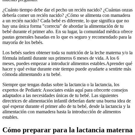
¿Cuánto tiempo debe dar el pecho un recién nacido? ¿Cuántas onzas
debería comer un recién nacido? ¿Cómo se alimenta con mamadera
a un recién nacido? Cada bebé es diferente, lo que significa que no
hay una única forma "correcta" de abordar la alimentación de tu
bebé durante el primer año. En su lugar, la comunidad médica ofrece
pautas generales basadas en lo que es seguro y recomendado para la
mayoría de los bebés.
Los bebés suelen obtener toda su nutrición de la leche materna y/o la
fórmula infantil durante sus primeros 6 meses de vida. A los 6
meses, puedes empezar a introducir alimentos estables.
Aprender qué
hacer y qué evitar durante este tiempo puede ayudarte a sentirte más
cómoda alimentando a tu bebé.
Siempre que tengas dudas sobre la lactancia o la lactancia, los
expertos de Pediatric Associates están aquí para ofrecerte consejos
adaptados a las necesidades únicas de tu bebé. Las siguientes
directrices de alimentación infantil deberían darte una buena idea de
qué esperar durante el primer año de tu bebé, desde la lactancia y la
alimentación con mamadera hasta la introducción de alimentos
estables.
Cómo preparar para la lactancia materna