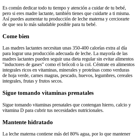
Es común dedicar todo tu tiempo y atención a cuidar de tu bebé,
pero si eres madre lactante, también tienes que cuidarte a ti misma.
Así puedes aumentar tu producción de leche materna y cerciorarte
de que sea lo más saludable posible para tu bebé.
Come bien
Las madres lactantes necesitan unas 350-400 calorías extra al día
para lograr una producción adecuada de leche. La mayoría de las
madres lactantes pueden seguir una dieta regular sin evitar alimentos
"inductores de gases" como el brócoli o la col.
Céntrate en alimentos
integrales ricos en vitaminas, minerales y proteínas como verduras
de hoja verde, carnes magras, pescado, huevos, legumbres, cereales
integrales, frutas y frutos secos.
Sigue tomando vitaminas prenatales
Sigue tomando vitaminas prenatales que contengan hierro, calcio y
vitamina D para cubrir tus necesidades nutricionales.
Mantente hidratado
La leche materna contiene más del 80% agua, por lo que mantener