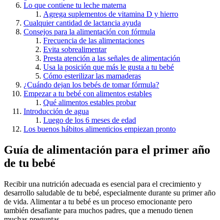
Lo que contiene tu leche materna
Agrega suplementos de vitamina D y hierro
Cualquier cantidad de lactancia ayuda
Consejos para la alimentación con fórmula
Frecuencia de las alimentaciones
Evita sobrealimentar
Presta atención a las señales de alimentación
Usa la posición que más le gusta a tu bebé
Cómo esterilizar las mamaderas
¿Cuándo dejan los bebés de tomar fórmula?
Empezar a tu bebé con alimentos estables
Qué alimentos estables probar
Introducción de agua
Luego de los 6 meses de edad
Los buenos hábitos alimenticios empiezan pronto
Guía de alimentación para el primer año
de tu bebé
Recibir una nutrición adecuada
es esencial para el crecimiento y
desarrollo saludable de tu bebé, especialmente durante su primer año
de vida. Alimentar a tu bebé es un proceso emocionante pero
también desafiante para muchos padres, que a menudo tienen
muchas preguntas.