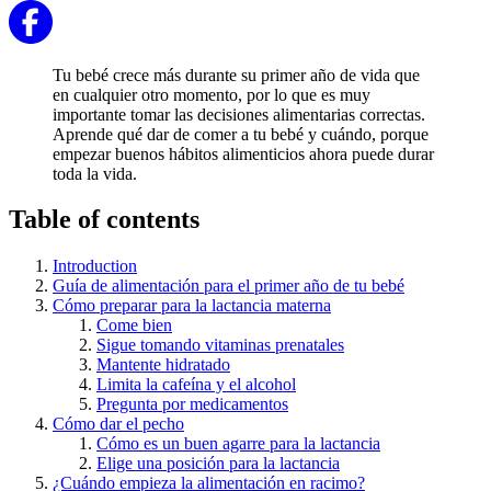
Tu bebé crece más durante su primer año de vida que
en cualquier otro momento, por lo que es muy
importante tomar las decisiones alimentarias correctas.
Aprende qué dar de comer a tu bebé y cuándo, porque
empezar buenos hábitos alimenticios ahora puede durar
toda la vida.
Table of contents
Introduction
Guía de alimentación para el primer año de tu bebé
Cómo preparar para la lactancia materna
Come bien
Sigue tomando vitaminas prenatales
Mantente hidratado
Limita la cafeína y el alcohol
Pregunta por medicamentos
Cómo dar el pecho
Cómo es un buen agarre para la lactancia
Elige una posición para la lactancia
¿Cuándo empieza la alimentación en racimo?