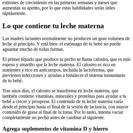
estirones de crecimiento en las primeras semanas y meses que
aumentan su apetito, por lo que estas habilidades serán útiles
rápidamente.
Lo que contiene tu leche materna
Las madres lactantes normalmente no producen un gran volumen de
leche al principio. Y está bien: el estómago de tu bebé no puede
aguantar mucho de todas formas.
El primer líquido que produce tu pecho se llama calostro, que es más
espeso y amarillo que la leche materna. El calostro es rico en
nutrientes y rico en anticuerpos, incluida la lactoferrina, que
previenen infecciones y ayudan a fortalecer el sistema inmunitario
de tu bebé.
Tras unos días, el calostro se transforma en leche materna, que
también contiene vitaminas, minerales y proteínas para ayudar a tu
bebé a crecer y prosperar. El contenido de tu leche materna varía
desde el principio hasta el final de la sesión de lactancia, con mayor
contenido de grasa al final de la toma. Por lo tanto, intenta vaciar
completamente un pecho antes de cambiar al siguiente.
Agrega suplementos de vitamina D y hierro