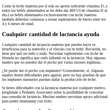
Como la leche materna por sí sola no aporta suficiente vitamina D, a
todos los bebés alimentados se les debe dar 400 UI de vitamina D al
día.
Los bebés alimentados exclusivamente con leche materna
también deberían comenzar a tomar suplementos de hierro entre los
4 y 6 meses de edad.
Cualquier cantidad de lactancia ayuda
Cualquier cantidad de lactancia materna que puedas hacer es
beneficiosa para la nutrición y el vínculo con tu bebé. Recuerda, no
tiene por qué ser todo o nada. Necesitar suplementar con leche de
fórmula no significa que estés fallando en la lactancia. Hay algunas
madres que no pueden dar el pecho por varias razones legítimas.
¿Se puede dar el pecho con implantes? Generalmente, sí. Algunas
madres tienen dificultades para agarrar, pero no hay pruebas de que
los implantes mamarios puedan dañar la producción de leche.
Si tienes dificultades con la lactancia materna por cualquier motivo,
pregúntale a Pediatric Associates sobre la posibilidad de concertar
una consulta de lactancia. Muchas madres necesitan apoyo adicional
para poder amamantar con éxito.