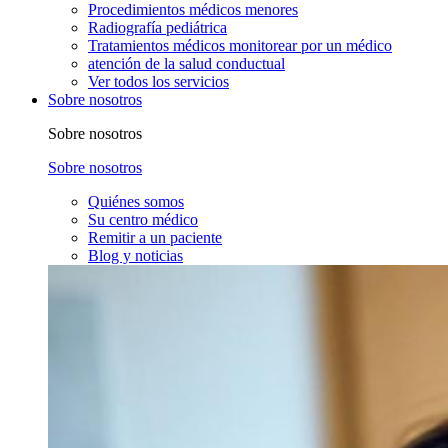
Procedimientos médicos menores
Radiografía pediátrica
Tratamientos médicos monitorear por un médico
atención de la salud conductual
Ver todos los servicios
Sobre nosotros
Sobre nosotros
Sobre nosotros
Quiénes somos
Su centro médico
Remitir a un paciente
Blog y noticias