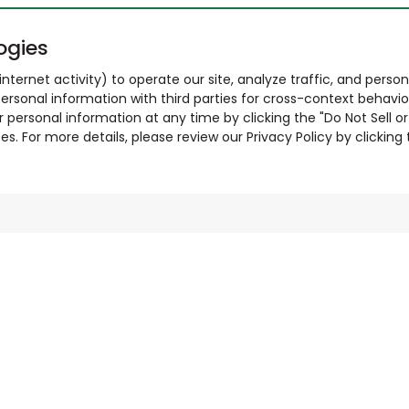
ogies
nternet activity) to operate our site, analyze traffic, and person
ersonal information with third parties for cross-context behavio
r personal information at any time by clicking the "Do Not Sell o
. For more details, please review our Privacy Policy by clicking t