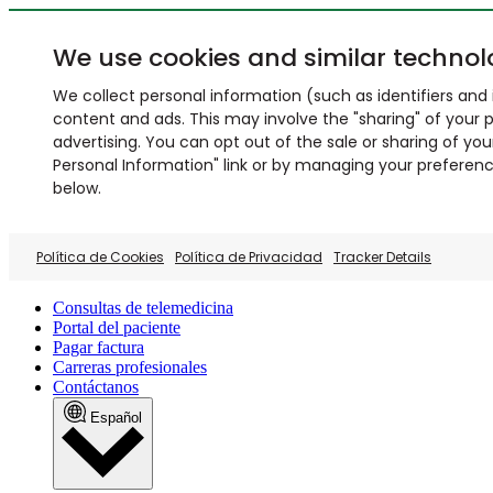
We use cookies and similar technol
We collect personal information (such as identifiers and i
content and ads. This may involve the "sharing" of your p
advertising. You can opt out of the sale or sharing of you
Personal Information" link or by managing your preferences
below.
Política de Cookies
Política de Privacidad
Tracker Details
Consultas de telemedicina
Portal del paciente
Pagar factura
Carreras profesionales
Contáctanos
Español