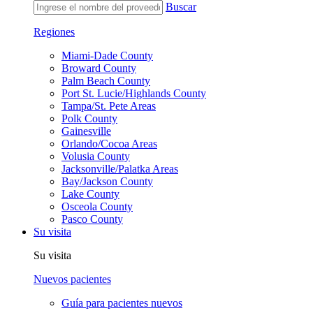
Buscar
Regiones
Miami-Dade County
Broward County
Palm Beach County
Port St. Lucie/Highlands County
Tampa/St. Pete Areas
Polk County
Gainesville
Orlando/Cocoa Areas
Volusia County
Jacksonville/Palatka Areas
Bay/Jackson County
Lake County
Osceola County
Pasco County
Su visita
Su visita
Nuevos pacientes
Guía para pacientes nuevos