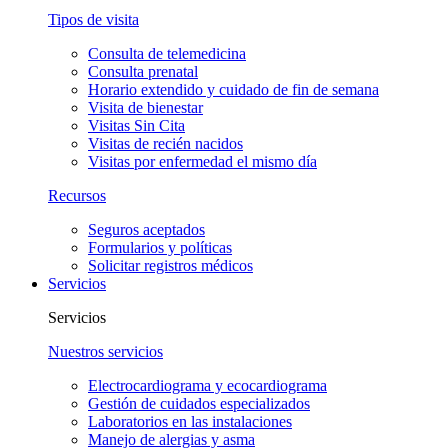
Tipos de visita
Consulta de telemedicina
Consulta prenatal
Horario extendido y cuidado de fin de semana
Visita de bienestar
Visitas Sin Cita
Visitas de recién nacidos
Visitas por enfermedad el mismo día
Recursos
Seguros aceptados
Formularios y políticas
Solicitar registros médicos
Servicios
Servicios
Nuestros servicios
Electrocardiograma y ecocardiograma
Gestión de cuidados especializados
Laboratorios en las instalaciones
Manejo de alergias y asma