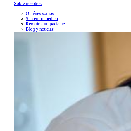
Sobre nosotros
Quiénes somos
Su centro médico
Remitir a un paciente
Blog y noticias