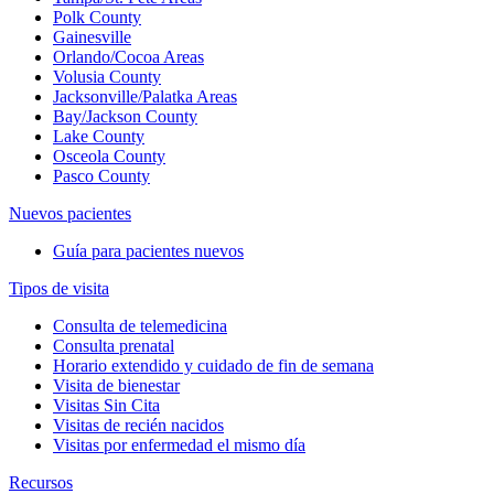
Polk County
Gainesville
Orlando/Cocoa Areas
Volusia County
Jacksonville/Palatka Areas
Bay/Jackson County
Lake County
Osceola County
Pasco County
Nuevos pacientes
Guía para pacientes nuevos
Tipos de visita
Consulta de telemedicina
Consulta prenatal
Horario extendido y cuidado de fin de semana
Visita de bienestar
Visitas Sin Cita
Visitas de recién nacidos
Visitas por enfermedad el mismo día
Recursos