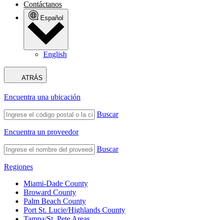
Contáctanos
Español
English
ATRÁS
Encuentra una ubicación
Buscar
Encuentra un proveedor
Buscar
Regiones
Miami-Dade County
Broward County
Palm Beach County
Port St. Lucie/Highlands County
Tampa/St. Pete Areas