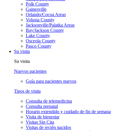
Polk County
Gainesville
Orlando/Cocoa Areas
Volusia County
Jacksonville/Palatka Areas
Bay/Jackson County
Lake County
Osceola County
Pasco County
Su visita
Su visita
Nuevos pacientes
Guía para pacientes nuevos
Tipos de visita
Consulta de telemedicina
Consulta prenatal
Horario extendido y cuidado de fin de semana
Visita de bienestar
Visitas Sin Cita
Visitas de recién nacidos