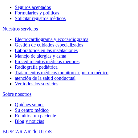
Seguros aceptados
Formularios y políticas
Solicitar registros médicos
Nuestros servicios
Electrocardiograma y ecocardiograma
Gestión de cuidados especializados
Laboratorios en las instalaciones
Manejo de alergias y asma
Procedimientos médicos menores
Radiografía pediátrica
Tratamientos médicos monitorear por un médico
atención de la salud conductual
Ver todos los servicios
Sobre nosotros
Quiénes somos
Su centro médico
Remitir a un paciente
Blog y noticias
BUSCAR ARTÍCULOS