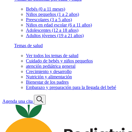
Bebés (0 a 11 meses)
Niños pequeños (1 a 2 años)
Preescolares (3 a 5 años)
Niños en edad escolar (6 a 11 años)
Adolescentes (12 a 18 años)
Adultos jóvenes (19 a 21 años)
Temas de salud
Ver todos los temas de salud
Cuidado de bebés y niños pequeños
atención pediátrica general
Crecimiento y desarrollo
Nutrición y alimentación
Bienestar de los padres
Embarazo y preparación para la llegada del bebé
Agenda una cita