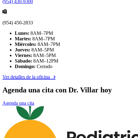
(954) 430-9300
(954) 450-2833
Lunes:
8AM–7PM
Martes:
8AM–7PM
Miércoles:
8AM–7PM
Jueves:
8AM–5PM
Viernes:
8AM–5PM
Sábado:
8AM–12PM
Domingo:
Cerrado
Ver detalles de la oficina
Agenda una cita con Dr. Villar hoy
Agenda una cita