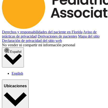
Derechos y responsabilidades del paciente en Florida
Aviso de
prácticas de privacidad
Derivaciones de pacientes
Mapa del sitio
Declaración de privacidad del sitio web
No vender ni compartir mi información personal
Español
English
Ubicaciones