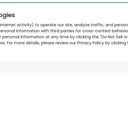
ogies
nternet activity) to operate our site, analyze traffic, and person
ersonal information with third parties for cross-context behavio
r personal information at any time by clicking the "Do Not Sell o
. For more details, please review our Privacy Policy by clicking t