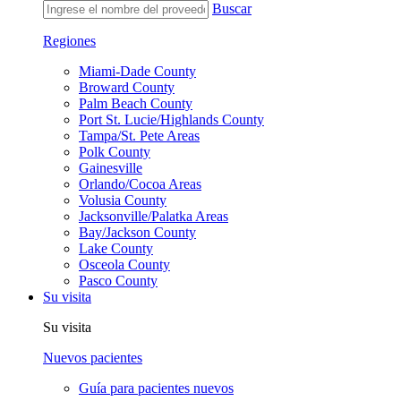
Buscar
Regiones
Miami-Dade County
Broward County
Palm Beach County
Port St. Lucie/Highlands County
Tampa/St. Pete Areas
Polk County
Gainesville
Orlando/Cocoa Areas
Volusia County
Jacksonville/Palatka Areas
Bay/Jackson County
Lake County
Osceola County
Pasco County
Su visita
Su visita
Nuevos pacientes
Guía para pacientes nuevos