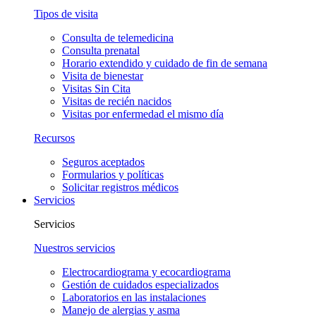
Tipos de visita
Consulta de telemedicina
Consulta prenatal
Horario extendido y cuidado de fin de semana
Visita de bienestar
Visitas Sin Cita
Visitas de recién nacidos
Visitas por enfermedad el mismo día
Recursos
Seguros aceptados
Formularios y políticas
Solicitar registros médicos
Servicios
Servicios
Nuestros servicios
Electrocardiograma y ecocardiograma
Gestión de cuidados especializados
Laboratorios en las instalaciones
Manejo de alergias y asma