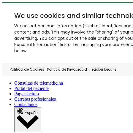
We use cookies and similar technol
We collect personal information (such as identifiers and i
content and ads. This may involve the "sharing" of your p
advertising. You can opt out of the sale or sharing of you
Personal Information" link or by managing your preferences
below.
Política de Cookies
Política de Privacidad
Tracker Details
Consultas de telemedicina
Portal del paciente
Pagar factura
Carreras profesionales
Contáctanos
Español