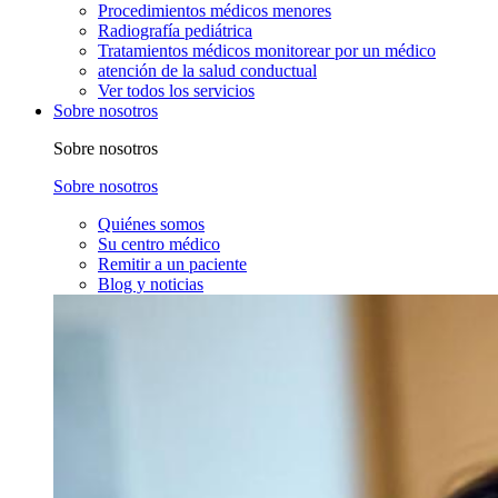
Procedimientos médicos menores
Radiografía pediátrica
Tratamientos médicos monitorear por un médico
atención de la salud conductual
Ver todos los servicios
Sobre nosotros
Sobre nosotros
Sobre nosotros
Quiénes somos
Su centro médico
Remitir a un paciente
Blog y noticias