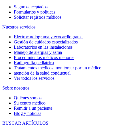
Seguros aceptados
Formularios y políticas
Solicitar registros médicos
Nuestros servicios
Electrocardiograma y ecocardiograma
Gestión de cuidados especializados
Laboratorios en las instalaciones
Manejo de alergias y asma
Procedimientos médicos menores
Radiografía pediátrica
Tratamientos médicos monitorear por un médico
atención de la salud conductual
Ver todos los servicios
Sobre nosotros
Quiénes somos
Su centro médico
Remitir a un paciente
Blog y noticias
BUSCAR ARTÍCULOS