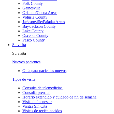
Polk County
Gainesville
Orlando/Cocoa Areas
Volusia County
Jacksonville/Palatka Areas
Bay/Jackson County
Lake County
Osceola County
Pasco County
Su visita
Su visita
Nuevos pacientes
Guía para pacientes nuevos
Tipos de visita
Consulta de telemedicina
Consulta prenatal
Horario extendido y cuidado de fin de semana
Visita de bienestar
Visitas Sin Cita
Visitas de recién nacidos