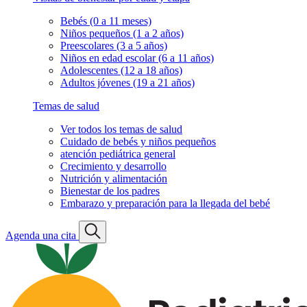
Bebés (0 a 11 meses)
Niños pequeños (1 a 2 años)
Preescolares (3 a 5 años)
Niños en edad escolar (6 a 11 años)
Adolescentes (12 a 18 años)
Adultos jóvenes (19 a 21 años)
Temas de salud
Ver todos los temas de salud
Cuidado de bebés y niños pequeños
atención pediátrica general
Crecimiento y desarrollo
Nutrición y alimentación
Bienestar de los padres
Embarazo y preparación para la llegada del bebé
Agenda una cita