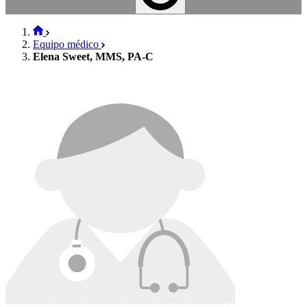
Equipo médico
Elena Sweet, MMS, PA-C