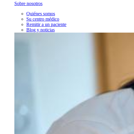
Sobre nosotros
Quiénes somos
Su centro médico
Remitir a un paciente
Blog y noticias