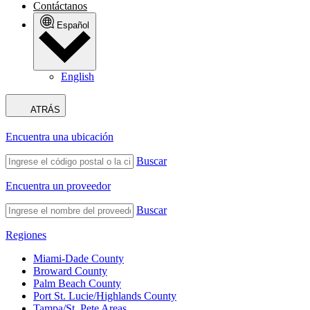
Contáctanos
Español
English
ATRÁS
Encuentra una ubicación
Buscar
Encuentra un proveedor
Buscar
Regiones
Miami-Dade County
Broward County
Palm Beach County
Port St. Lucie/Highlands County
Tampa/St. Pete Areas