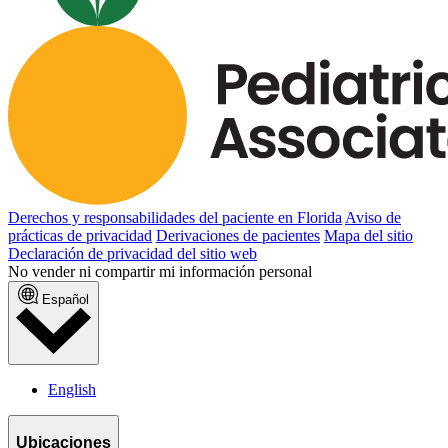
Derechos y responsabilidades del paciente en Florida
Aviso de
prácticas de privacidad
Derivaciones de pacientes
Mapa del sitio
Declaración de privacidad del sitio web
No vender ni compartir mi información personal
Español
English
Ubicaciones