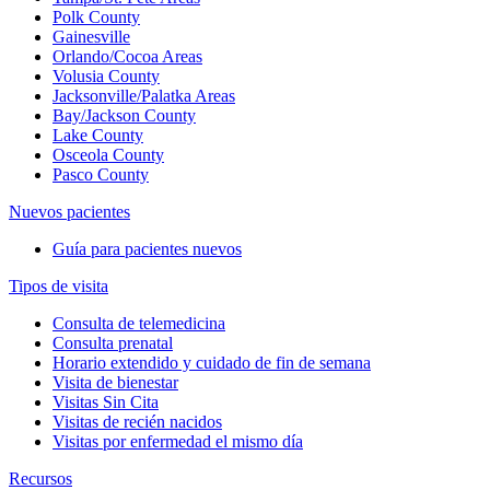
Polk County
Gainesville
Orlando/Cocoa Areas
Volusia County
Jacksonville/Palatka Areas
Bay/Jackson County
Lake County
Osceola County
Pasco County
Nuevos pacientes
Guía para pacientes nuevos
Tipos de visita
Consulta de telemedicina
Consulta prenatal
Horario extendido y cuidado de fin de semana
Visita de bienestar
Visitas Sin Cita
Visitas de recién nacidos
Visitas por enfermedad el mismo día
Recursos