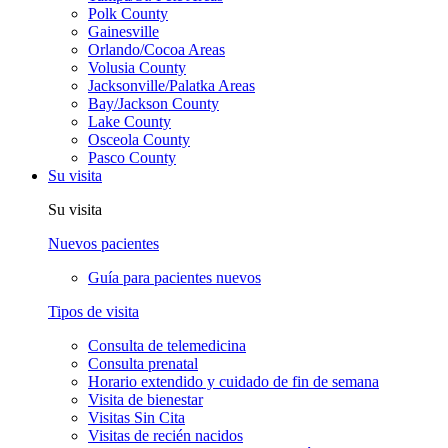
Polk County
Gainesville
Orlando/Cocoa Areas
Volusia County
Jacksonville/Palatka Areas
Bay/Jackson County
Lake County
Osceola County
Pasco County
Su visita
Su visita
Nuevos pacientes
Guía para pacientes nuevos
Tipos de visita
Consulta de telemedicina
Consulta prenatal
Horario extendido y cuidado de fin de semana
Visita de bienestar
Visitas Sin Cita
Visitas de recién nacidos