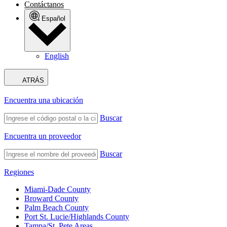
Contáctanos
Español
English
ATRÁS
Encuentra una ubicación
Buscar
Encuentra un proveedor
Buscar
Regiones
Miami-Dade County
Broward County
Palm Beach County
Port St. Lucie/Highlands County
Tampa/St. Pete Areas