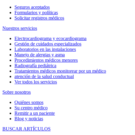
Seguros aceptados
Formularios y políticas
Solicitar registros médicos
Nuestros servicios
Electrocardiograma y ecocardiograma
Gestión de cuidados especializados
Laboratorios en las instalaciones
Manejo de alergias y asma
Procedimientos médicos menores
Radiografía pediátrica
Tratamientos médicos monitorear por un médico
atención de la salud conductual
Ver todos los servicios
Sobre nosotros
Quiénes somos
Su centro médico
Remitir a un paciente
Blog y noticias
BUSCAR ARTÍCULOS