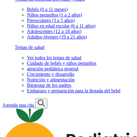
Bebés (0 a 11 meses)
Niños pequeños (1 a 2 años)
Preescolares (3 a 5 años)
Niños en edad escolar (6 a 11 años)
Adolescentes (12 a 18 años)
Adultos jóvenes (19 a 21 años)
Temas de salud
Ver todos los temas de salud
Cuidado de bebés y niños pequeños
atención pediátrica general
Crecimiento y desarrollo
Nutrición y alimentación
Bienestar de los padres
Embarazo y preparación para la llegada del bebé
Agenda una cita