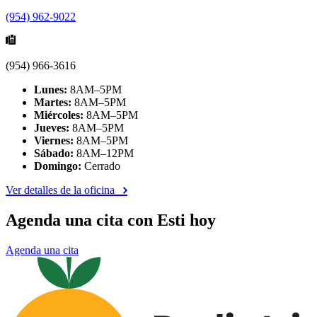
(954) 962-9022
(954) 966-3616
Lunes:
8AM–5PM
Martes:
8AM–5PM
Miércoles:
8AM–5PM
Jueves:
8AM–5PM
Viernes:
8AM–5PM
Sábado:
8AM–12PM
Domingo:
Cerrado
Ver detalles de la oficina
Agenda una cita con Esti hoy
Agenda una cita