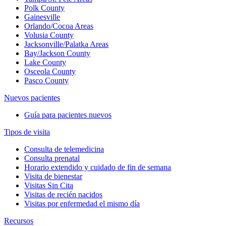
Polk County
Gainesville
Orlando/Cocoa Areas
Volusia County
Jacksonville/Palatka Areas
Bay/Jackson County
Lake County
Osceola County
Pasco County
Nuevos pacientes
Guía para pacientes nuevos
Tipos de visita
Consulta de telemedicina
Consulta prenatal
Horario extendido y cuidado de fin de semana
Visita de bienestar
Visitas Sin Cita
Visitas de recién nacidos
Visitas por enfermedad el mismo día
Recursos