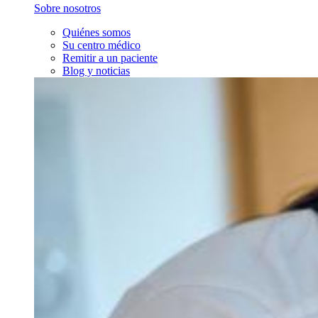
Sobre nosotros
Quiénes somos
Su centro médico
Remitir a un paciente
Blog y noticias